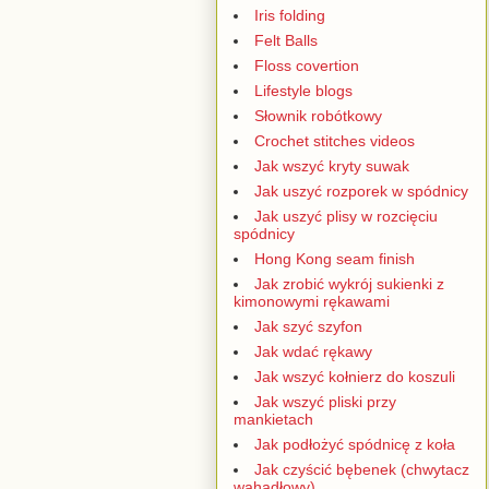
Iris folding
Felt Balls
Floss covertion
Lifestyle blogs
Słownik robótkowy
Crochet stitches videos
Jak wszyć kryty suwak
Jak uszyć rozporek w spódnicy
Jak uszyć plisy w rozcięciu
spódnicy
Hong Kong seam finish
Jak zrobić wykrój sukienki z
kimonowymi rękawami
Jak szyć szyfon
Jak wdać rękawy
Jak wszyć kołnierz do koszuli
Jak wszyć pliski przy
mankietach
Jak podłożyć spódnicę z koła
Jak czyścić bębenek (chwytacz
wahadłowy)