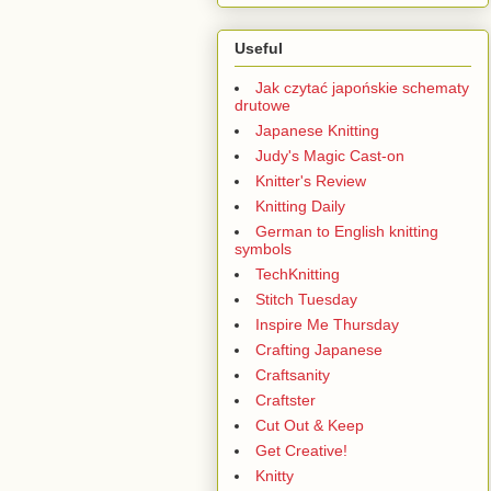
Useful
Jak czytać japońskie schematy
drutowe
Japanese Knitting
Judy's Magic Cast-on
Knitter's Review
Knitting Daily
German to English knitting
symbols
TechKnitting
Stitch Tuesday
Inspire Me Thursday
Crafting Japanese
Craftsanity
Craftster
Cut Out & Keep
Get Creative!
Knitty