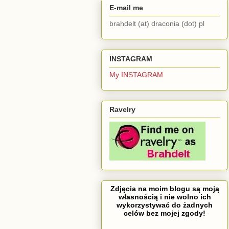
E-mail me
brahdelt (at) draconia (dot) pl
INSTAGRAM
My INSTAGRAM
Ravelry
Zdjęcia na moim blogu są moją
własnością i nie wolno ich
wykorzystywać do żadnych
celów bez mojej zgody!