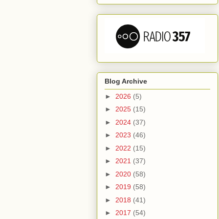
Blog Archive
►
2026
(5)
►
2025
(15)
►
2024
(37)
►
2023
(46)
►
2022
(15)
►
2021
(37)
►
2020
(58)
►
2019
(58)
►
2018
(41)
►
2017
(54)