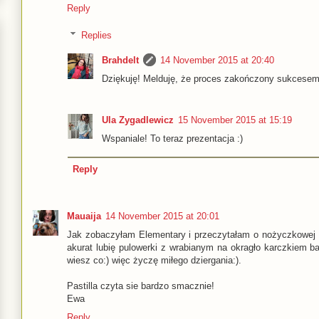
Reply
Replies
Brahdelt
14 November 2015 at 20:40
Dziękuję! Melduję, że proces zakończony sukcesem
Ula Zygadlewicz
15 November 2015 at 15:19
Wspaniale! To teraz prezentacja :)
Reply
Mauaija
14 November 2015 at 20:01
Jak zobaczyłam Elementary i przeczytałam o nożyczkowej re
akurat lubię pulowerki z wrabianym na okragło karczkiem bard
wiesz co:) więc życzę miłego dziergania:).
Pastilla czyta sie bardzo smacznie!
Ewa
Reply