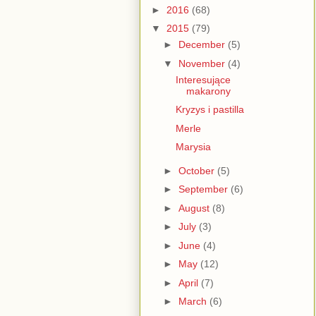
►
2016
(68)
▼
2015
(79)
►
December
(5)
▼
November
(4)
Interesujące
makarony
Kryzys i pastilla
Merle
Marysia
►
October
(5)
►
September
(6)
►
August
(8)
►
July
(3)
►
June
(4)
►
May
(12)
►
April
(7)
►
March
(6)