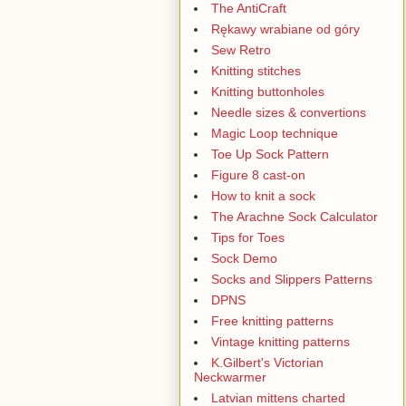
The AntiCraft
Rękawy wrabiane od góry
Sew Retro
Knitting stitches
Knitting buttonholes
Needle sizes & convertions
Magic Loop technique
Toe Up Sock Pattern
Figure 8 cast-on
How to knit a sock
The Arachne Sock Calculator
Tips for Toes
Sock Demo
Socks and Slippers Patterns
DPNS
Free knitting patterns
Vintage knitting patterns
K.Gilbert's Victorian
Neckwarmer
Latvian mittens charted