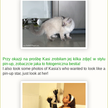
Przy okazji na prośbę Kasi zrobiłam jej kilka zdjęć w stylu
pin-up, zobaczcie jaka to fotogeniczna bestia!
I also took some photos of Kasia's who wanted to look like a
pin-up star, just look at her!