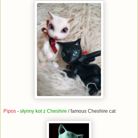
Pipos
-
słynny kot z Cheshire
/ famous Cheshire cat