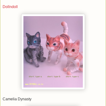
Dollndoll
Camelia Dynasty