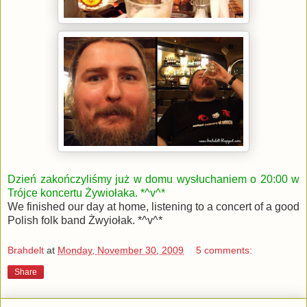
Dzień zakończyliśmy już w domu wysłuchaniem o 20:00 w
Trójce koncertu Żywiołaka. *^v^*
We finished our day at home, listening to a concert of a good
Polish folk band Żwyiołak. *^v^*
Brahdelt
at
Monday, November 30, 2009
5 comments:
Share