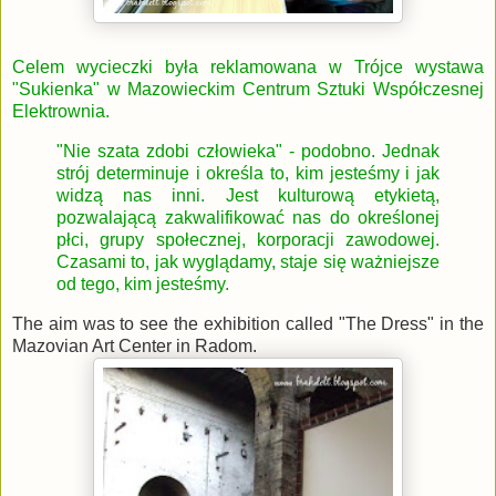
Celem wycieczki była reklamowana w Trójce wystawa
"Sukienka" w Mazowieckim Centrum Sztuki Współczesnej
Elektrownia.
"Nie szata zdobi człowieka" - podobno. Jednak
strój determinuje i określa to, kim jesteśmy i jak
widzą nas inni. Jest kulturową etykietą,
pozwalającą zakwalifikować nas do określonej
płci, grupy społecznej, korporacji zawodowej.
Czasami to, jak wyglądamy, staje się ważniejsze
od tego, kim jesteśmy.
The aim was to see the exhibition called "The Dress" in the
Mazovian Art Center in Radom.