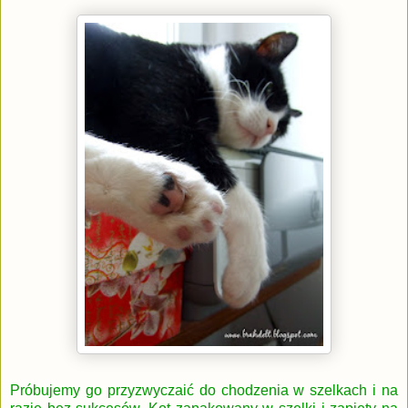
Próbujemy go przyzwyczaić do chodzenia w szelkach i na