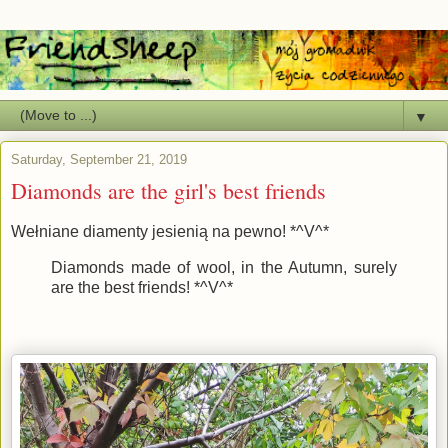
▼
Saturday, September 21, 2019
Diamonds are the girl's best friends
Wełniane diamenty jesienią na pewno! *^V^*
Diamonds made of wool, in the Autumn, surely
are the best friends! *^V^*