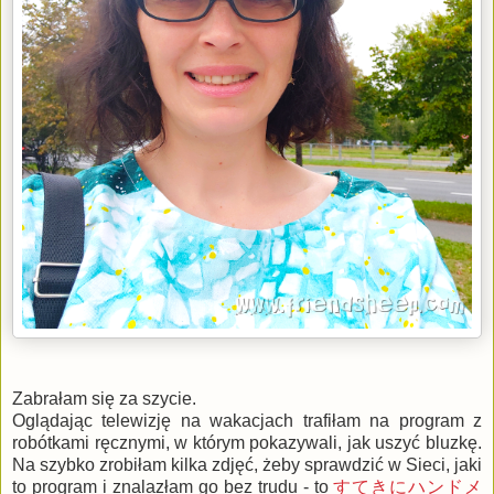
Zabrałam się za szycie.
Oglądając telewizję na wakacjach trafiłam na program z
robótkami ręcznymi, w którym pokazywali, jak uszyć bluzkę.
Na szybko zrobiłam kilka zdjęć, żeby sprawdzić w Sieci, jaki
to program i znalazłam go bez trudu - to
すてきにハンドメ