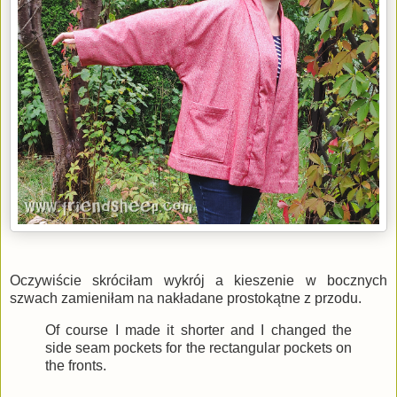
Oczywiście skróciłam wykrój a kieszenie w bocznych
szwach zamieniłam na nakładane prostokątne z przodu.
Of course I made it shorter and I changed the
side seam pockets for the rectangular pockets on
the fronts.