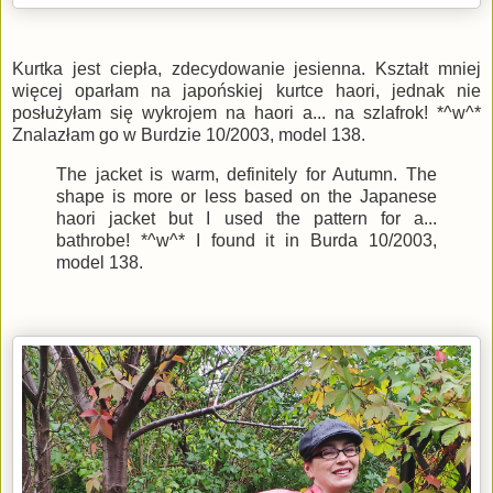
Kurtka jest ciepła, zdecydowanie jesienna. Kształt mniej
więcej oparłam na japońskiej kurtce haori, jednak nie
posłużyłam się wykrojem na haori a... na szlafrok! *^w^*
Znalazłam go w Burdzie 10/2003, model 138.
The jacket is warm, definitely for Autumn. The
shape is more or less based on the Japanese
haori jacket but I used the pattern for a...
bathrobe! *^w^* I found it in Burda 10/2003,
model 138.