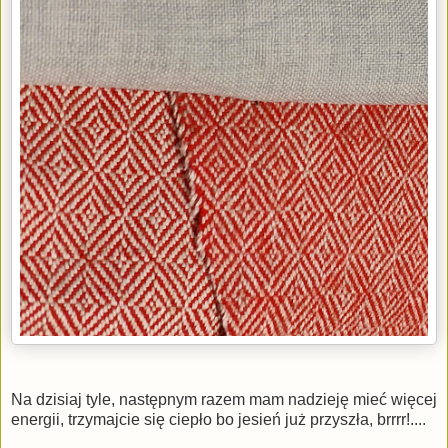
Na dzisiaj tyle, następnym razem mam nadzieję mieć więcej
energii, trzymajcie się ciepło bo jesień już przyszła, brrrr!....