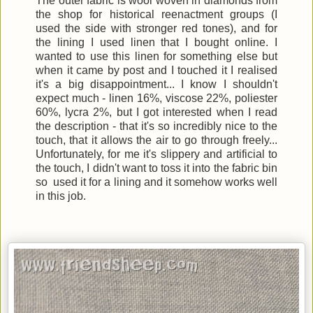
The outer fabric is wool woven in diamonds from
the shop for historical reenactment groups (I
used the side with stronger red tones), and for
the lining I used linen that I bought online. I
wanted to use this linen for something else but
when it came by post and I touched it I realised
it's a big disappointment... I know I shouldn't
expect much - linen 16%, viscose 22%, poliester
60%, lycra 2%, but I got interested when I read
the description - that it's so incredibly nice to the
touch, that it allows the air to go through freely...
Unfortunately, for me it's slippery and artificial to
the touch, I didn't want to toss it into the fabric bin
so used it for a lining and it somehow works well
in this job.