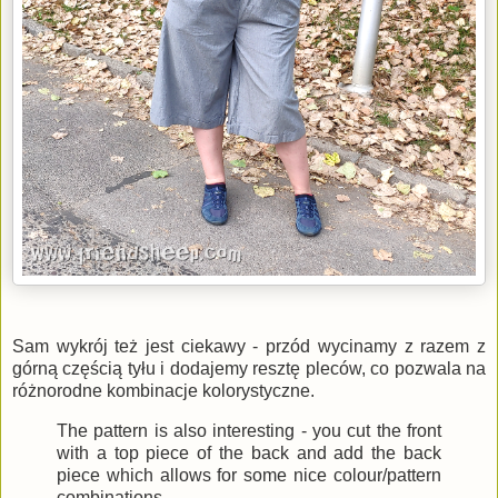
Sam wykrój też jest ciekawy - przód wycinamy z razem z
górną częścią tyłu i dodajemy resztę pleców, co pozwala na
różnorodne kombinacje kolorystyczne.
The pattern is also interesting - you cut the front
with a top piece of the back and add the back
piece which allows for some nice colour/pattern
combinations.