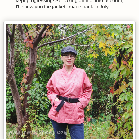
kept progressing! So, taking all that into account,
I'll show you the jacket I made back in July.