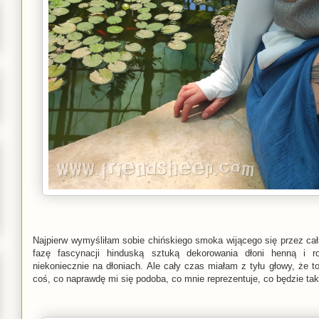
Najpierw wymyśliłam sobie chińskiego smoka wijącego się przez cał
fazę fascynacji hinduską sztuką dekorowania dłoni henną i 
niekoniecznie na dłoniach. Ale cały czas miałam z tyłu głowy, że 
coś, co naprawdę mi się podoba, co mnie reprezentuje, co będzie ta