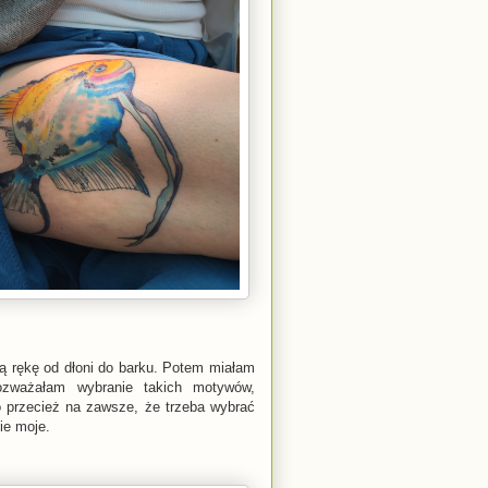
ą rękę od dłoni do barku. Potem miałam
rozważałam wybranie takich motywów,
to przecież na zawsze, że trzeba wybrać
kie moje.