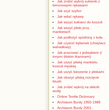
Jak zrobić wykrój sukienki z
kimonowymi rękawami
Jak szyć szyfon
Jak wdać rękawy
Jak wszyć kołnierz do koszuli
Jak wszyć pliski przy
mankietach
Jak podłożyć spódnicę z koła
Jak czyścić bębenek (chwytacz
wahadłowy)
Jak pracować z jedwabiem (i
innymi śliskim tkaninami)
Jak uszyć pliskę mankietu
koszuli męskiej
Jak uszyć kieszenie z pliskami
Jak obszyć pliską rozcięcie
bluzki
Jak zrobić wykrój na dekolt-
wodę
Online Textile Dictionary
Archiwum Burdy 1950-1988
Archiwum Burdy 2001-