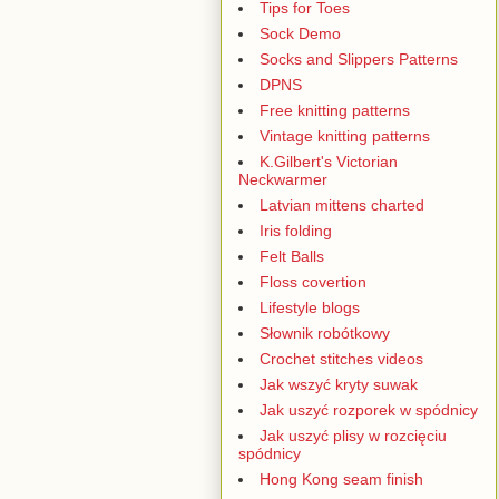
Tips for Toes
Sock Demo
Socks and Slippers Patterns
DPNS
Free knitting patterns
Vintage knitting patterns
K.Gilbert's Victorian
Neckwarmer
Latvian mittens charted
Iris folding
Felt Balls
Floss covertion
Lifestyle blogs
Słownik robótkowy
Crochet stitches videos
Jak wszyć kryty suwak
Jak uszyć rozporek w spódnicy
Jak uszyć plisy w rozcięciu
spódnicy
Hong Kong seam finish