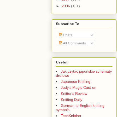
►
2006
(161)
Subscribe To
Posts
All Comments
Useful
Jak czytać japońskie schematy
drutowe
Japanese Knitting
Judy's Magic Cast-on
Knitter's Review
Knitting Daily
German to English knitting
symbols
TechKnitting