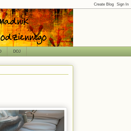
O
DOJ