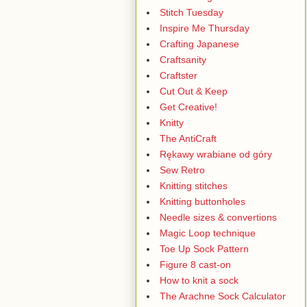
Stitch Tuesday
Inspire Me Thursday
Crafting Japanese
Craftsanity
Craftster
Cut Out & Keep
Get Creative!
Knitty
The AntiCraft
Rękawy wrabiane od góry
Sew Retro
Knitting stitches
Knitting buttonholes
Needle sizes & convertions
Magic Loop technique
Toe Up Sock Pattern
Figure 8 cast-on
How to knit a sock
The Arachne Sock Calculator