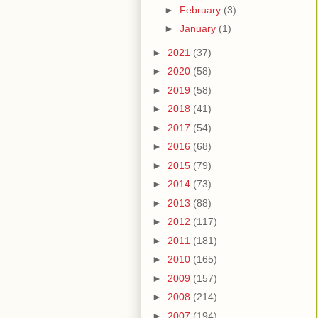
►
February
(3)
►
January
(1)
►
2021
(37)
►
2020
(58)
►
2019
(58)
►
2018
(41)
►
2017
(54)
►
2016
(68)
►
2015
(79)
►
2014
(73)
►
2013
(88)
►
2012
(117)
►
2011
(181)
►
2010
(165)
►
2009
(157)
►
2008
(214)
►
2007
(194)