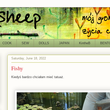
COOK
SEW
DOLLS
JAPAN
KintheB
BENT
Saturday, June 18, 2022
Fishy
Kiedyś bardzo chciałam mieć tatuaż.