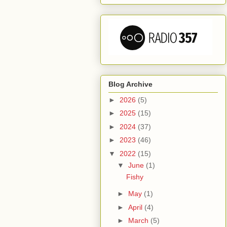
Blog Archive
►
2026
(5)
►
2025
(15)
►
2024
(37)
►
2023
(46)
▼
2022
(15)
▼
June
(1)
Fishy
►
May
(1)
►
April
(4)
►
March
(5)