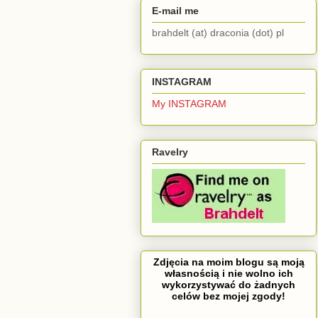
E-mail me
brahdelt (at) draconia (dot) pl
INSTAGRAM
My INSTAGRAM
Ravelry
Zdjęcia na moim blogu są moją
własnością i nie wolno ich
wykorzystywać do żadnych
celów bez mojej zgody!