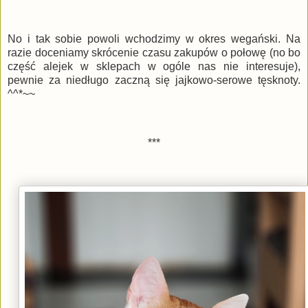
No i tak sobie powoli wchodzimy w okres wegański. Na
razie doceniamy skrócenie czasu zakupów o połowę (no bo
część alejek w sklepach w ogóle nas nie interesuje),
pewnie za niedługo zaczną się jajkowo-serowe tęsknoty.
^^*~~
***