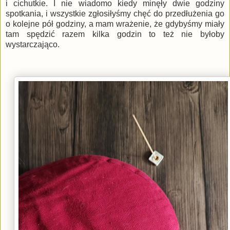
i cichutkie. I nie wiadomo kiedy minęły dwie godziny
spotkania, i wszystkie zgłosiłyśmy chęć do przedłużenia go
o kolejne pół godziny, a mam wrażenie, że gdybyśmy miały
tam spędzić razem kilka godzin to też nie byłoby
wystarczająco.