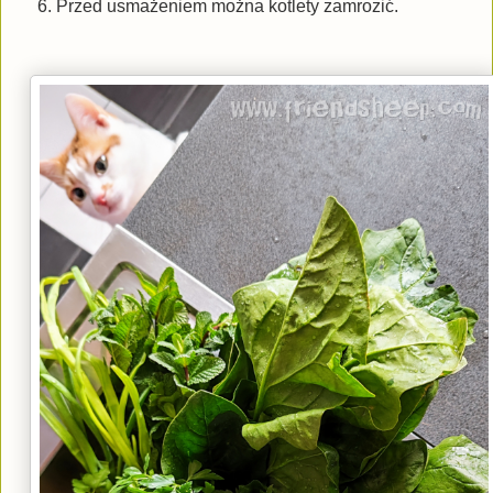
Przed usmażeniem można kotlety zamrozić.