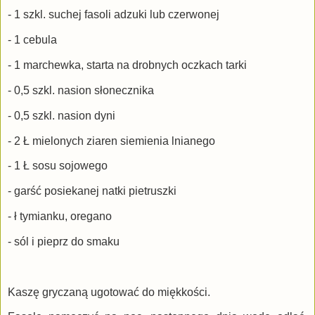
- 1 szkl. suchej fasoli adzuki lub czerwonej
- 1 cebula
- 1 marchewka, starta na drobnych oczkach tarki
- 0,5 szkl. nasion słonecznika
- 0,5 szkl. nasion dyni
- 2 Ł mielonych ziaren siemienia lnianego
- 1 Ł sosu sojowego
- garść posiekanej natki pietruszki
- ł tymianku, oregano
- sól i pieprz do smaku
Kaszę gryczaną ugotować do miękkości.