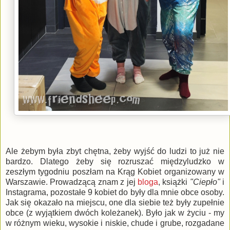
Ale żebym była zbyt chętna, żeby wyjść do ludzi to już nie
bardzo. Dlatego żeby się rozruszać międzyludzko w
zeszłym tygodniu poszłam na Krąg Kobiet organizowany w
Warszawie. Prowadzącą znam z jej
bloga
, książki
"Ciepło"
i
Instagrama, pozostałe 9 kobiet do były dla mnie obce osoby.
Jak się okazało na miejscu, one dla siebie też były zupełnie
obce (z wyjątkiem dwóch koleżanek). Było jak w życiu - my
w różnym wieku, wysokie i niskie, chude i grube, rozgadane