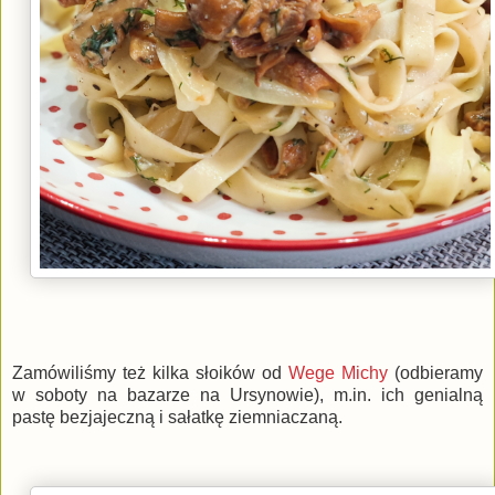
Zamówiliśmy też kilka słoików od
Wege Michy
(odbieramy
w soboty na bazarze na Ursynowie), m.in. ich genialną
pastę bezjajeczną i sałatkę ziemniaczaną.