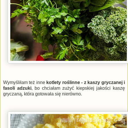
Wymyśliłam też inne
kotlety roślinne - z kaszy gryczanej i
fasoli adzuki
, bo chciałam zużyć kiepskiej jakości kaszę
gryczaną, która gotowała się nierówno.