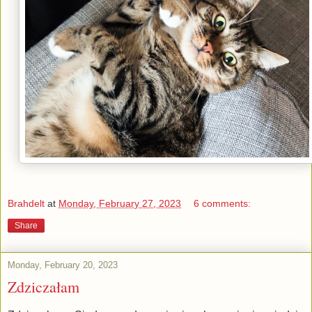
Brahdelt
at
Monday, February 27, 2023
6 comments:
Share
Monday, February 20, 2023
Zdziczałam