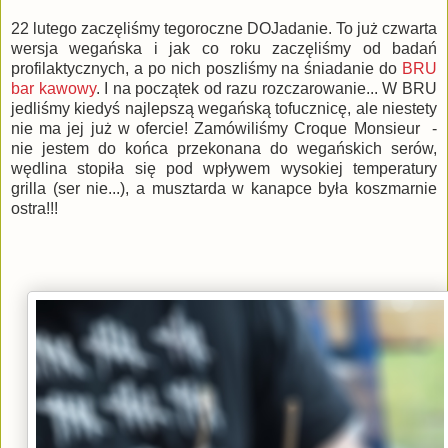
22 lutego zaczęliśmy tegoroczne DOJadanie. To już czwarta
wersja wegańska i jak co roku zaczęliśmy od badań
profilaktycznych, a po nich poszliśmy na śniadanie do
BRU
bar kawowy
. I na początek od razu rozczarowanie... W BRU
jedliśmy kiedyś najlepszą wegańską tofucznicę, ale niestety
nie ma jej już w ofercie! Zamówiliśmy Croque Monsieur -
nie jestem do końca przekonana do wegańskich serów,
wędlina stopiła się pod wpływem wysokiej temperatury
grilla (ser nie...), a musztarda w kanapce była koszmarnie
ostra!!!