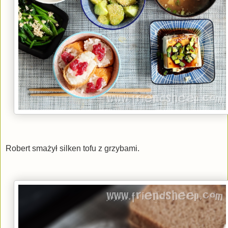
Robert smażył silken tofu z grzybami.