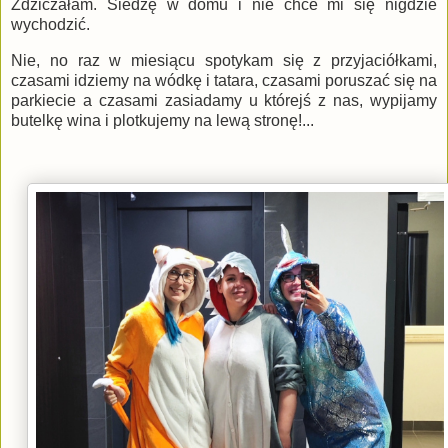
Zdziczałam. Siedzę w domu i nie chce mi się nigdzie
wychodzić.
Nie, no raz w miesiącu spotykam się z przyjaciółkami,
czasami idziemy na wódkę i tatara, czasami poruszać się na
parkiecie a czasami zasiadamy u którejś z nas, wypijamy
butelkę wina i plotkujemy na lewą stronę!...