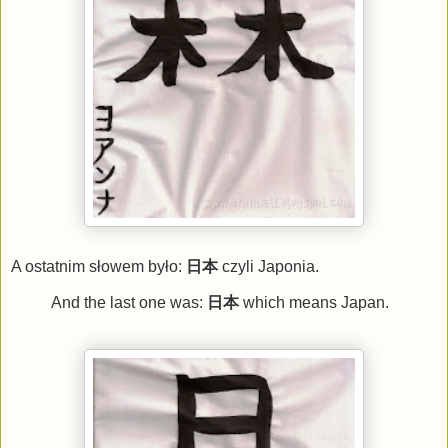
A ostatnim słowem było:
日本
czyli Japonia.
And the last one was:
日本
which means Japan.