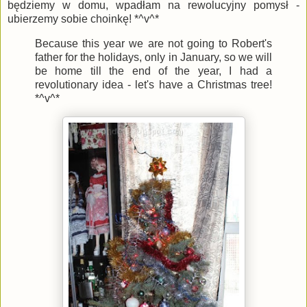
będziemy w domu, wpadłam na rewolucyjny pomysł -
ubierzemy sobie choinkę! *^v^*
Because this year we are not going to Robert's
father for the holidays, only in January, so we will
be home till the end of the year, I had a
revolutionary idea - let's have a Christmas tree!
*^v^*