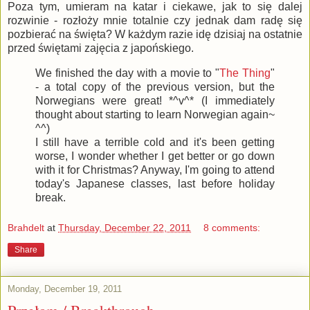
Poza tym, umieram na katar i ciekawe, jak to się dalej
rozwinie - rozłoży mnie totalnie czy jednak dam radę się
pozbierać na święta? W każdym razie idę dzisiaj na ostatnie
przed świętami zajęcia z japońskiego.
We finished the day with a movie to "
The Thing
"
- a total copy of the previous version, but the
Norwegians were great! *^v^* (I immediately
thought about starting to learn Norwegian again~
^^)
I still have a terrible cold and it's been getting
worse, I wonder whether I get better or go down
with it for Christmas? Anyway, I'm going to attend
today's Japanese classes, last before holiday
break.
Brahdelt
at
Thursday, December 22, 2011
8 comments:
Share
Monday, December 19, 2011