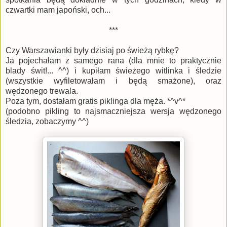
czwartki mam japoński, och...
***
Czy Warszawianki były dzisiaj po świeżą rybkę?
Ja pojechałam z samego rana (dla mnie to praktycznie
blady świt!... ^^) i kupiłam świeżego witlinka i śledzie
(wszystkie wyfiletowałam i będą smażone), oraz
wędzonego trewala.
Poza tym, dostałam gratis piklinga dla męża. *^v^*
(podobno pikling to najsmaczniejsza wersja wędzonego
śledzia, zobaczymy ^^)