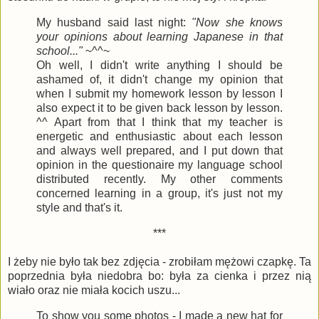
My husband said last night:
"Now she knows
your opinions about learning Japanese in that
school..."
~^^~
Oh well, I didn't write anything I should be
ashamed of, it didn't change my opinion that
when I submit my homework lesson by lesson I
also expect it to be given back lesson by lesson.
^^ Apart from that I think that my teacher is
energetic and enthusiastic about each lesson
and always well prepared, and I put down that
opinion in the questionaire my language school
distributed recently. My other comments
concerned learning in a group, it's just not my
style and that's it.
***
I żeby nie było tak bez zdjęcia - zrobiłam mężowi czapkę. Ta
poprzednia była niedobra bo: była za cienka i przez nią
wiało oraz nie miała kocich uszu...
To show you some photos - I made a new hat for