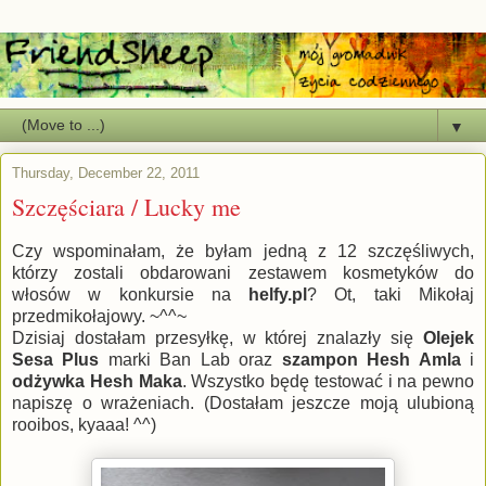
▼
Thursday, December 22, 2011
Szczęściara / Lucky me
Czy wspominałam, że byłam jedną z 12 szczęśliwych,
którzy zostali obdarowani zestawem kosmetyków do
włosów w konkursie na
helfy.pl
? Ot, taki Mikołaj
przedmikołajowy. ~^^~
Dzisiaj dostałam przesyłkę, w której znalazły się
Olejek
Sesa Plus
marki Ban Lab oraz
szampon Hesh Amla
i
odżywka Hesh Maka
. Wszystko będę testować i na pewno
napiszę o wrażeniach. (Dostałam jeszcze moją ulubioną
rooibos, kyaaa! ^^)