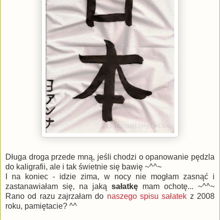
Długa droga przede mną, jeśli chodzi o opanowanie pędzla
do kaligrafii, ale i tak świetnie się bawię ~^^~
I na koniec - idzie zima, w nocy nie mogłam zasnąć i
zastanawiałam się, na jaką
sałatkę
mam ochotę... ~^^~
Rano od razu zajrzałam do
naszego spisu sałatek
z 2008
roku, pamiętacie? ^^