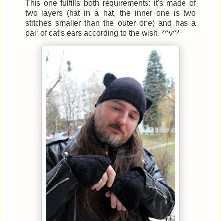
This one fulfills both requirements: it's made of
two layers (hat in a hat, the inner one is two
stitches smaller than the outer one) and has a
pair of cat's ears according to the wish. *^v^*