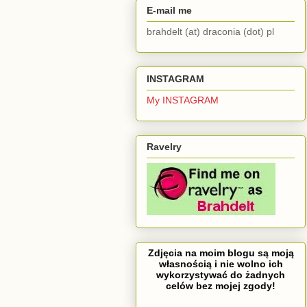
E-mail me
brahdelt (at) draconia (dot) pl
INSTAGRAM
My INSTAGRAM
Ravelry
Zdjęcia na moim blogu są moją
własnością i nie wolno ich
wykorzystywać do żadnych
celów bez mojej zgody!