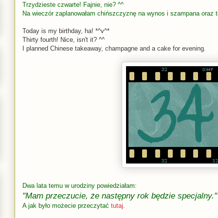
Trzydzieste czwarte! Fajnie, nie? ^^
Na wieczór zaplanowałam chińszczyznę na wynos i szampana oraz to
Today is my birthday, ha! *^v^*
Thirty fourth! Nice, isn't it? ^^
I planned Chinese takeaway, champagne and a cake for evening.
Dwa lata temu w urodziny powiedziałam:
"Mam przeczucie, że następny rok będzie specjalny."
A jak było możecie przeczytać
tutaj
.