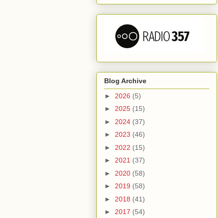
Blog Archive
►
2026
(5)
►
2025
(15)
►
2024
(37)
►
2023
(46)
►
2022
(15)
►
2021
(37)
►
2020
(58)
►
2019
(58)
►
2018
(41)
►
2017
(54)