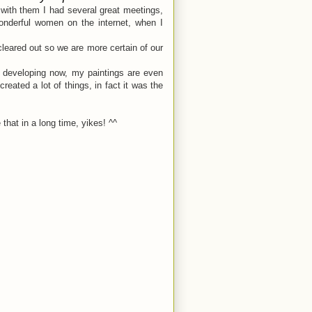
with them I had several great meetings,
wonderful women on the internet, when I
leared out so we are more certain of our
p developing now, my paintings are even
created a lot of things, in fact it was the
hat in a long time, yikes! ^^