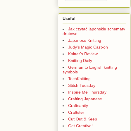
Useful
Jak czytać japońskie schematy
drutowe
Japanese Knitting
Judy's Magic Cast-on
Knitter's Review
Knitting Daily
German to English knitting
symbols
TechKnitting
Stitch Tuesday
Inspire Me Thursday
Crafting Japanese
Craftsanity
Craftster
Cut Out & Keep
Get Creative!