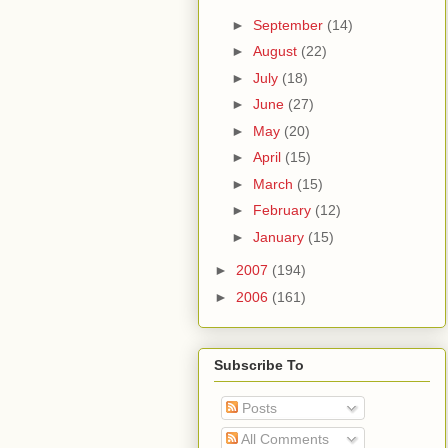
►
September
(14)
►
August
(22)
►
July
(18)
►
June
(27)
►
May
(20)
►
April
(15)
►
March
(15)
►
February
(12)
►
January
(15)
►
2007
(194)
►
2006
(161)
Subscribe To
Posts
All Comments