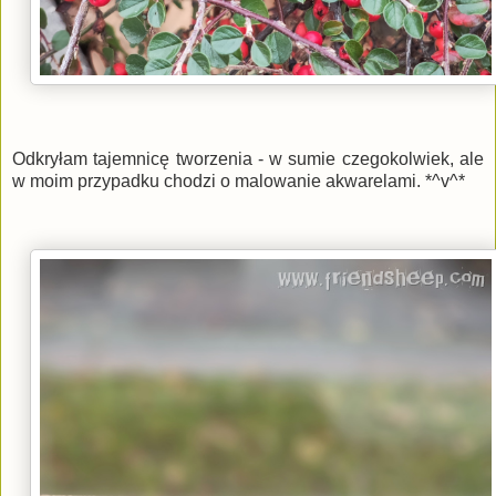
Odkryłam tajemnicę tworzenia - w sumie czegokolwiek, ale
w moim przypadku chodzi o malowanie akwarelami. *^v^*