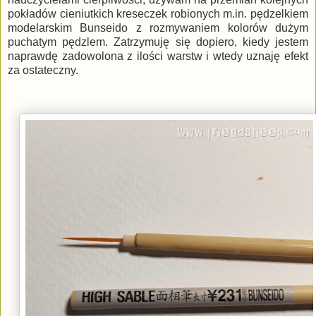
pokładów cieniutkich kreseczek robionych m.in. pędzelkiem
modelarskim Bunseido z rozmywaniem kolorów dużym
puchatym pędzlem. Zatrzymuję się dopiero, kiedy jestem
naprawdę zadowolona z ilości warstw i wtedy uznaję efekt
za ostateczny.