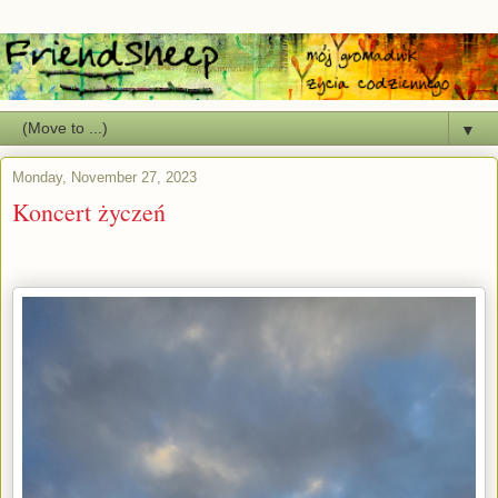
▼
Monday, November 27, 2023
Koncert życzeń