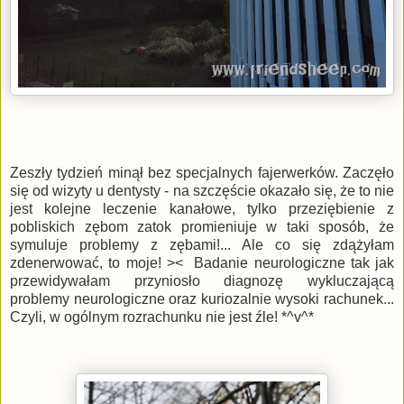
Zeszły tydzień minął bez specjalnych fajerwerków. Zaczęło
się od wizyty u dentysty - na szczęście okazało się, że to nie
jest kolejne leczenie kanałowe, tylko przeziębienie z
pobliskich zębom zatok promieniuje w taki sposób, że
symuluje problemy z zębami!... Ale co się zdążyłam
zdenerwować, to moje! >< Badanie neurologiczne tak jak
przewidywałam przyniosło diagnozę wykluczającą
problemy neurologiczne oraz kuriozalnie wysoki rachunek...
Czyli, w ogólnym rozrachunku nie jest źle! *^v^*