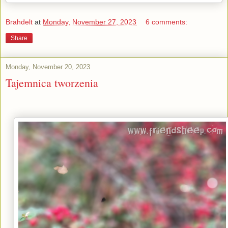
Brahdelt
at
Monday, November 27, 2023
6 comments:
Share
Monday, November 20, 2023
Tajemnica tworzenia