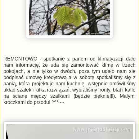
REMONTOWO - spotkanie z panem od klimatyzacji dało
nam informację, że uda się zamontować klimę w trzech
pokojach, a nie tylko w dwóch, poza tym udało nam się
podpisać umowę kredytową a w sobotę spotkaliśmy się z
panią, która projektuje nam kuchnię, wstępnie omówiliśmy
układ szafek i kilka rozwiązań, wybraliśmy fronty, blat i kafle
na ścianę między szafkami (będzie pięknie!!!). Małymi
kroczkami do przodu! ^^*~~