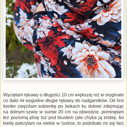
Wycięłam rękawy o długości 10 cm większej niż w oryginale
co dało mi wygodne długie rękawy do nadgarstków. Od linii
bioder zwęziłam sukienkę po bokach ku dołowi zdejmując
na dolnym szwie w sumie 20 cm na obwodzie, pominęłam
też poziomą plisę tuż pod biustem (ale chyba ją zrobię, bo
kiedy patrzyłam na siebie w lustrze, to podobało mi się bez