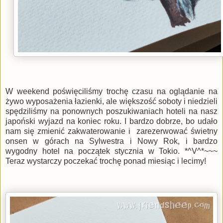
W weekend poświęciliśmy trochę czasu na oglądanie na
żywo wyposażenia łazienki, ale większość soboty i niedzieli
spędziliśmy na ponownych poszukiwaniach hoteli na nasz
japoński wyjazd na koniec roku. I bardzo dobrze, bo udało
nam się zmienić zakwaterowanie i zarezerwować świetny
onsen w górach na Sylwestra i Nowy Rok, i bardzo
wygodny hotel na początek stycznia w Tokio.
*^V^*~~~
Teraz wystarczy poczekać trochę ponad miesiąc i lecimy!