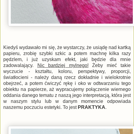
Kiedyś wydawało mi się, że wystarczy, że usiądę nad kartką
papieru, zrobię szybki szkic a potem machnę kilka razy
pędzlem, i już uzyskam efekt, jaki będzie dla mnie
zadowalający.
Nic bardziej mylnego!
Żeby mieć takie
wyczucie - kształtu, koloru, perspektywy, proporcji,
światłocieni - należy daną rzecz dokładnie i wielokrotnie
obejrzeć, a potem ćwiczyć rękę i oko w odtwarzaniu tego
obiektu na papierze, aż wypracujemy połączenie wiernego
oddania danego tematu z naszą jego interpretacją, która jest
w naszym stylu lub w danym momencie odpowiada
naszemu poczuciu estetyki. To jest
PRAKTYKA
.