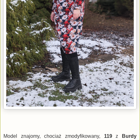
Model znajomy, chociaż zmodyfikowany,
119
z
Burdy