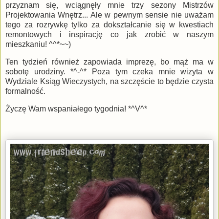
przyznam się, wciągnęły mnie trzy sezony Mistrzów
Projektowania Wnętrz... Ale w pewnym sensie nie uważam
tego za rozrywkę tylko za dokształcanie się w kwestiach
remontowych i inspirację co jak zrobić w naszym
mieszkaniu! ^^*~~)
Ten tydzień również zapowiada imprezę, bo mąż ma w
sobotę urodziny. *^-^* Poza tym czeka mnie wizyta w
Wydziale Ksiąg Wieczystych, na szczęście to będzie czysta
formalność.
Życzę Wam wspaniałego tygodnia! *^V^*