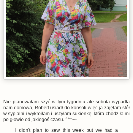
Nie planowałam szyć w tym tygodniu ale sobota wypadła
nam domowa, Robert usiadł do konsoli więc ja zajęłam stół
w sypialni i wykroiłam i uszyłam sukienkę, która chodziła mi
po głowie od jakiegoś czasu. ^^*~~
I didn't plan to sew this week but we had a