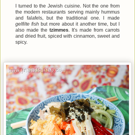
I turned to the Jewish cuisine. Not the one from
the modern restaurants serving mainly hummus
and falafels, but the traditional one. I made
gelfilte fish
but more about it another time, but I
also made the
tzimmes
. It's made from carrots
and dried fruit, spiced with cinnamon, sweet and
spicy.