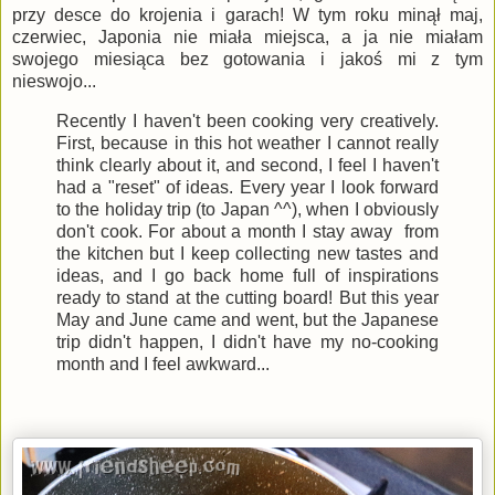
przy desce do krojenia i garach! W tym roku minął maj,
czerwiec, Japonia nie miała miejsca, a ja nie miałam
swojego miesiąca bez gotowania i jakoś mi z tym
nieswojo...
Recently I haven't been cooking very creatively.
First, because in this hot weather I cannot really
think clearly about it, and second, I feel I haven't
had a "reset" of ideas. Every year I look forward
to the holiday trip (to Japan ^^), when I obviously
don't cook. For about a month I stay away from
the kitchen but I keep collecting new tastes and
ideas, and I go back home full of inspirations
ready to stand at the cutting board! But this year
May and June came and went, but the Japanese
trip didn't happen, I didn't have my no-cooking
month and I feel awkward...