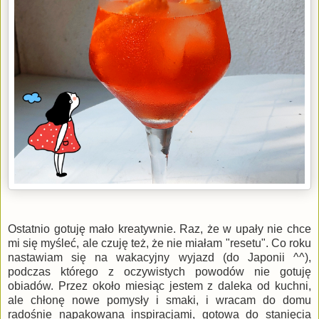
Ostatnio gotuję mało kreatywnie. Raz, że w upały nie chce
mi się myśleć, ale czuję też, że nie miałam "resetu". Co roku
nastawiam się na wakacyjny wyjazd (do Japonii ^^),
podczas którego z oczywistych powodów nie gotuję
obiadów. Przez około miesiąc jestem z daleka od kuchni,
ale chłonę nowe pomysły i smaki, i wracam do domu
radośnie napakowana inspiracjami, gotowa do stanięcia