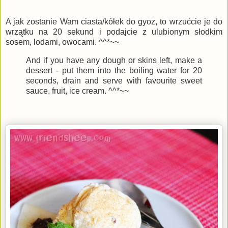
A jak zostanie Wam ciasta/kółek do gyoz, to wrzućcie je do
wrzątku na 20 sekund i podajcie z ulubionym słodkim
sosem, lodami, owocami. ^^*~~
And if you have any dough or skins left, make a
dessert - put them into the boiling water for 20
seconds, drain and serve with favourite sweet
sauce, fruit, ice cream. ^^*~~