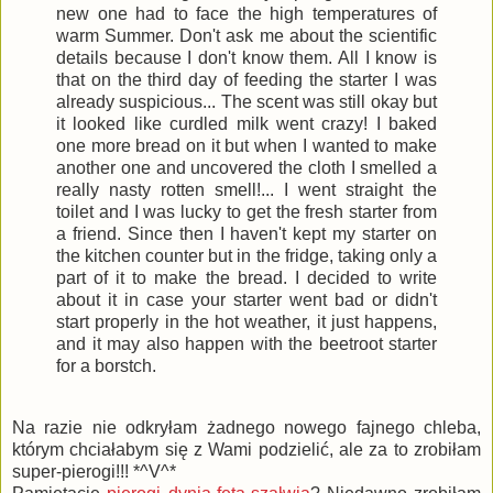
new one had to face the high temperatures of
warm Summer. Don't ask me about the scientific
details because I don't know them. All I know is
that on the third day of feeding the starter I was
already suspicious... The scent was still okay but
it looked like curdled milk went crazy! I baked
one more bread on it but when I wanted to make
another one and uncovered the cloth I smelled a
really nasty rotten smell!... I went straight the
toilet and I was lucky to get the fresh starter from
a friend. Since then I haven't kept my starter on
the kitchen counter but in the fridge, taking only a
part of it to make the bread. I decided to write
about it in case your starter went bad or didn't
start properly in the hot weather, it just happens,
and it may also happen with the beetroot starter
for a borstch.
Na razie nie odkryłam żadnego nowego fajnego chleba,
którym chciałabym się z Wami podzielić, ale za to zrobiłam
super-pierogi!!! *^V^*