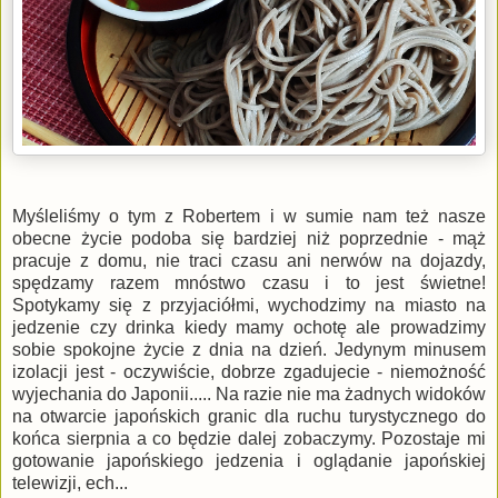
Myśleliśmy o tym z Robertem i w sumie nam też nasze
obecne życie podoba się bardziej niż poprzednie - mąż
pracuje z domu, nie traci czasu ani nerwów na dojazdy,
spędzamy razem mnóstwo czasu i to jest świetne!
Spotykamy się z przyjaciółmi, wychodzimy na miasto na
jedzenie czy drinka kiedy mamy ochotę ale prowadzimy
sobie spokojne życie z dnia na dzień. Jedynym minusem
izolacji jest - oczywiście, dobrze zgadujecie - niemożność
wyjechania do Japonii..... Na razie nie ma żadnych widoków
na otwarcie japońskich granic dla ruchu turystycznego do
końca sierpnia a co będzie dalej zobaczymy. Pozostaje mi
gotowanie japońskiego jedzenia i oglądanie japońskiej
telewizji, ech...