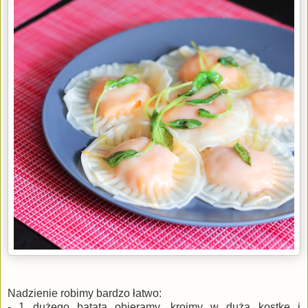
Nadzienie robimy bardzo łatwo:
- 1 dużego batata obieramy, kroimy w dużą kostkę i