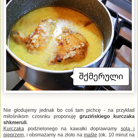
Nie głodujemy jednak bo coś tam pichcę - na przykład
miłośnikom czosnku proponuję
gruzińskiego kurczaka
shkmeruli
.
Kurczaka
podzielonego na kawałki doprawiamy
solą i
pieprzem
, i obsmażamy na złoto na
maśle
(ok. 10 minut na