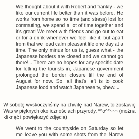
We thought about it with Robert and frankly - we
like our current life better than it was before. He
works from home so no time (and stress) lost for
commuting, we spend a lot of time together and
it's great! We meet with friends and go out to eat
or for a drink whenever we feel like it, but apart
from that we lead calm pleasant life one day at a
time. The only minus for us is, guess what - the
Japanese borders are closed and we cannot go
there!... There are no hopes for any specific date
for letting the tourists in, Japanese government
prolonged the border closure till the end of
August for now. So, all that's left is to cook
Japanese food and watch Japanese tv, phew....
W sobotę wyskoczyliśmy na chwilę nad Narew, to zostawię
Was w pięknych okolicznościach przyrody. *^o^*~~~ (można
kliknąć i powiększyć zdjęcia)
We went to the countryside on Saturday so let
me leave you with some shots from the Narew