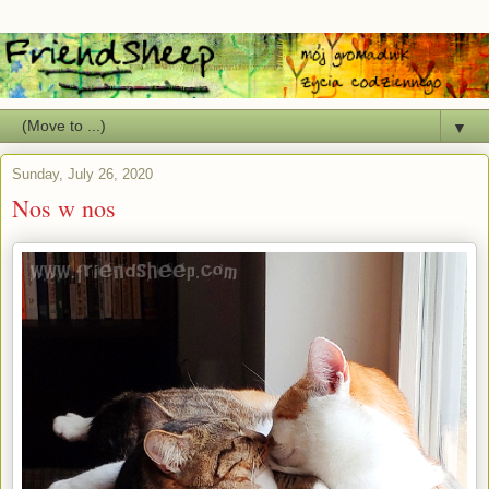
▼
Sunday, July 26, 2020
Nos w nos