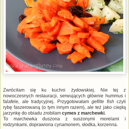
Zwróciłam się ku kuchni żydowskiej. Nie tej z
nowoczesnych restauracji, serwujących głównie hummus i
falafele, ale tradycyjnej. Przygotowałam
gefilte fish
czyli
rybę faszerowaną (o tym innym razem), ale też jako ciepłą
jarzynkę do obiadu zrobiłam
cymes z marchewki
.
To marchewka duszona z suszonymi morelami i
rodzynkami, doprawiona cynamonem, słodka, korzenna.