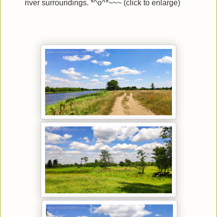
river surroundings. *^o^*~~~ (click to enlarge)