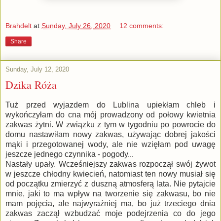
Brahdelt
at
Sunday, July 26, 2020
12 comments:
Share
Sunday, July 12, 2020
Dzika Róża
Tuż przed wyjazdem do Lublina upiekłam chleb i
wykończyłam do cna mój prowadzony od połowy kwietnia
zakwas żytni. W związku z tym w tygodniu po powrocie do
domu nastawiłam nowy zakwas, używając dobrej jakości
mąki i przegotowanej wody, ale nie wzięłam pod uwagę
jeszcze jednego czynnika - pogody...
Nastały upały. Wcześniejszy zakwas rozpoczął swój żywot
w jeszcze chłodny kwiecień, natomiast ten nowy musiał się
od początku zmierzyć z duszną atmosferą lata. Nie pytajcie
mnie, jaki to ma wpływ na tworzenie się zakwasu, bo nie
mam pojęcia, ale najwyraźniej ma, bo już trzeciego dnia
zakwas zaczął wzbudzać moje podejrzenia co do jego