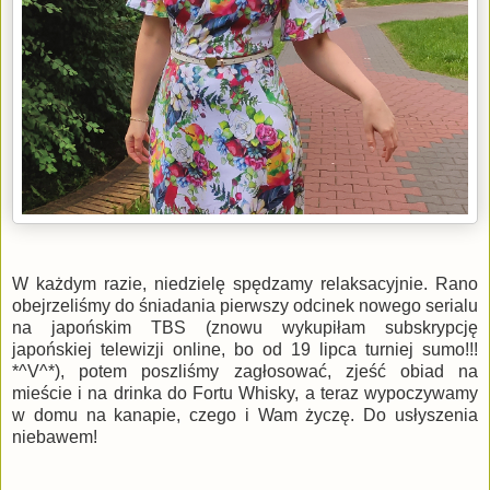
W każdym razie, niedzielę spędzamy relaksacyjnie. Rano
obejrzeliśmy do śniadania pierwszy odcinek nowego serialu
na japońskim TBS (znowu wykupiłam subskrypcję
japońskiej telewizji online, bo od 19 lipca turniej sumo!!!
*^V^*), potem poszliśmy zagłosować, zjeść obiad na
mieście i na drinka do Fortu Whisky, a teraz wypoczywamy
w domu na kanapie, czego i Wam życzę. Do usłyszenia
niebawem!