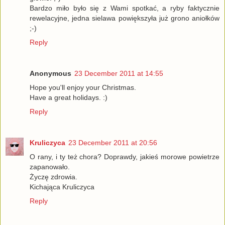
Bardzo miło było się z Wami spotkać, a ryby faktycznie
rewelacyjne, jedna sielawa powiększyła już grono aniołków
;-)
Reply
Anonymous
23 December 2011 at 14:55
Hope you'll enjoy your Christmas.
Have a great holidays. :)
Reply
Kruliczyca
23 December 2011 at 20:56
O rany, i ty też chora? Doprawdy, jakieś morowe powietrze
zapanowało.
Życzę zdrowia.
Kichająca Kruliczyca
Reply