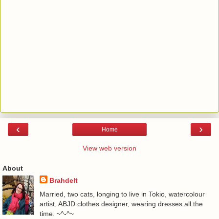
‹
›
Home
View web version
About
Brahdelt
Married, two cats, longing to live in Tokio, watercolour
artist, ABJD clothes designer, wearing dresses all the
time. ~^-^~