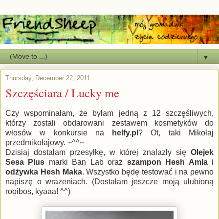
▼
Thursday, December 22, 2011
Szczęściara / Lucky me
Czy wspominałam, że byłam jedną z 12 szczęśliwych,
którzy zostali obdarowani zestawem kosmetyków do
włosów w konkursie na
helfy.pl
? Ot, taki Mikołaj
przedmikołajowy. ~^^~
Dzisiaj dostałam przesyłkę, w której znalazły się
Olejek
Sesa Plus
marki Ban Lab oraz
szampon Hesh Amla
i
odżywka Hesh Maka
. Wszystko będę testować i na pewno
napiszę o wrażeniach. (Dostałam jeszcze moją ulubioną
rooibos, kyaaa! ^^)