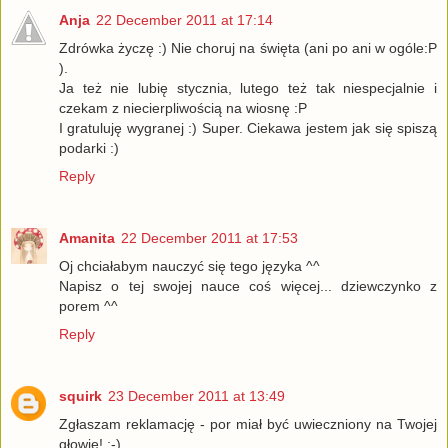
Anja
22 December 2011 at 17:14
Zdrówka życzę :) Nie choruj na święta (ani po ani w ogóle:P
).
Ja też nie lubię stycznia, lutego też tak niespecjalnie i
czekam z niecierpliwością na wiosnę :P
I gratuluję wygranej :) Super. Ciekawa jestem jak się spiszą
podarki :)
Reply
Amanita
22 December 2011 at 17:53
Oj chciałabym nauczyć się tego języka ^^
Napisz o tej swojej nauce coś więcej... dziewczynko z
porem ^^
Reply
squirk
23 December 2011 at 13:49
Zgłaszam reklamację - por miał być uwieczniony na Twojej
głowie! ;-)