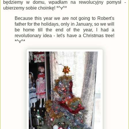
będziemy w domu, wpadłam na rewolucyjny pomysł -
ubierzemy sobie choinkę! *^v^*
Because this year we are not going to Robert's
father for the holidays, only in January, so we will
be home till the end of the year, I had a
revolutionary idea - let's have a Christmas tree!
*^v^*