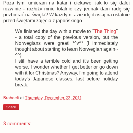
Poza tym, umieram na katar i ciekawe, jak to się dalej
rozwinie - rozłoży mnie totalnie czy jednak dam radę się
pozbierać na święta? W każdym razie idę dzisiaj na ostatnie
przed świętami zajęcia z japońskiego.
We finished the day with a movie to "
The Thing
"
- a total copy of the previous version, but the
Norwegians were great! *^v^* (I immediately
thought about starting to learn Norwegian again~
^^)
I still have a terrible cold and it's been getting
worse, I wonder whether I get better or go down
with it for Christmas? Anyway, I'm going to attend
today's Japanese classes, last before holiday
break.
Brahdelt
at
Thursday, December 22, 2011
Share
8 comments: