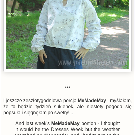
***
I jeszcze zeszłotygodniowa porcja
MeMadeMay
- myślałam,
że to będzie tydzień sukienek, ale niestety pogoda się
popsuła i sięgnęłam po swetry!...
And last week's
MeMadeMay
portion - I thought
it would be the Dresses Week but the weather