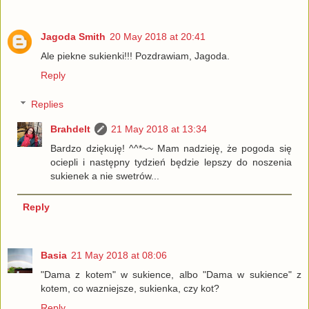
Jagoda Smith
20 May 2018 at 20:41
Ale piekne sukienki!!! Pozdrawiam, Jagoda.
Reply
Replies
Brahdelt
21 May 2018 at 13:34
Bardzo dziękuję! ^^*~~ Mam nadzieję, że pogoda się
ociepli i następny tydzień będzie lepszy do noszenia
sukienek a nie swetrów...
Reply
Basia
21 May 2018 at 08:06
"Dama z kotem" w sukience, albo "Dama w sukience" z
kotem, co wazniejsze, sukienka, czy kot?
Reply