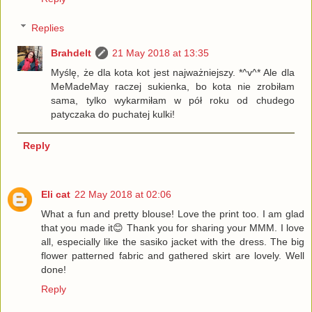
Replies
Brahdelt
21 May 2018 at 13:35
Myślę, że dla kota kot jest najważniejszy. *^v^* Ale dla
MeMadeMay raczej sukienka, bo kota nie zrobiłam
sama, tylko wykarmiłam w pół roku od chudego
patyczaka do puchatej kulki!
Reply
Eli cat
22 May 2018 at 02:06
What a fun and pretty blouse! Love the print too. I am glad
that you made it😊 Thank you for sharing your MMM. I love
all, especially like the sasiko jacket with the dress. The big
flower patterned fabric and gathered skirt are lovely. Well
done!
Reply