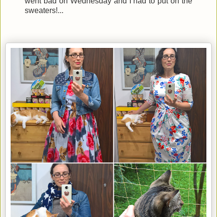
went bad on Wednesday and I had to put on the
sweaters!...