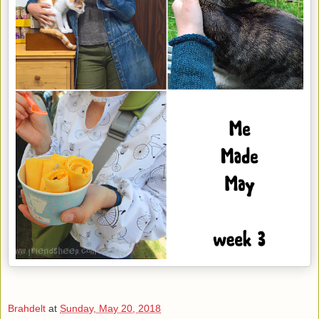
Brahdelt
at
Sunday, May 20, 2018