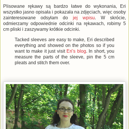
Plisowane rękawy są bardzo łatwe do wykonania, Eri
wszystko jasno opisała i pokazała na zdjęciach, więc osoby
zainteresowane odsyłam do
jej wpisu
. W skrócie,
odmierzamy odpowiednie odcinki na rękawach, robimy 5
cm pliski i zaszywamy krótkie odcinki.
Tacked sleeves are easy to make, Eri described
everything and showed on the photos so if you
want to make it just visit
Eri's blog
. In short, you
measure the parts of the sleeve, pin the 5 cm
pleats and stitch them over.