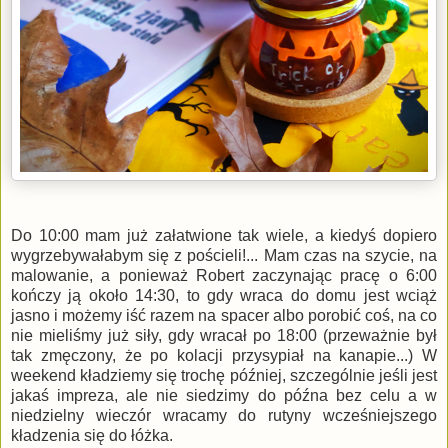
Do 10:00 mam już załatwione tak wiele, a kiedyś dopiero
wygrzebywałabym się z pościeli!... Mam czas na szycie, na
malowanie, a ponieważ Robert zaczynając pracę o 6:00
kończy ją około 14:30, to gdy wraca do domu jest wciąż
jasno i możemy iść razem na spacer albo porobić coś, na co
nie mieliśmy już siły, gdy wracał po 18:00 (przeważnie był
tak zmęczony, że po kolacji przysypiał na kanapie...) W
weekend kładziemy się trochę później, szczególnie jeśli jest
jakaś impreza, ale nie siedzimy do późna bez celu a w
niedzielny wieczór wracamy do rutyny wcześniejszego
kładzenia się do łóżka.