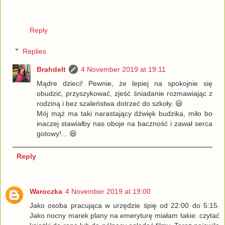
Reply
Replies
Brahdelt
4 November 2019 at 19:11
Mądre dzieci! Pewnie, że lepiej na spokojnie się
obudzić, przyszykować, zjeść śniadanie rozmawiając z
rodziną i bez szaleństwa dotrzeć do szkoły. 😃
Mój mąż ma taki narastający dźwięk budzika, miło bo
inaczej stawiałby nas oboje na baczność i zawał serca
gotowy!... 😆
Reply
Waroczka
4 November 2019 at 19:00
Jako osoba pracująca w urzędzie śpię od 22:00 do 5:15.
Jako nocny marek plany na emeryturę miałam takie: czytać