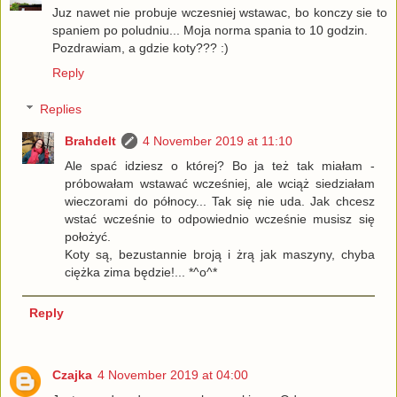
Juz nawet nie probuje wczesniej wstawac, bo konczy sie to
spaniem po poludniu... Moja norma spania to 10 godzin.
Pozdrawiam, a gdzie koty??? :)
Reply
Replies
Brahdelt
4 November 2019 at 11:10
Ale spać idziesz o której? Bo ja też tak miałam -
próbowałam wstawać wcześniej, ale wciąż siedziałam
wieczorami do północy... Tak się nie uda. Jak chcesz
wstać wcześnie to odpowiednio wcześnie musisz się
położyć.
Koty są, bezustannie broją i żrą jak maszyny, chyba
ciężka zima będzie!... *^o^*
Reply
Czajka
4 November 2019 at 04:00