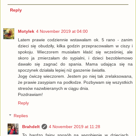
Reply
Motylek
4 November 2019 at 04:00
Latem prawie codziennie wstawałam ok. 5 rano - zanim
dzieci się obudziły, kilka godzin przepracowałam w ciszy i
spokoju. Wieczorem musiałam kłaść się wcześniej, ale
skoro ja zmierzałam do sypialni, i dzieci bezoblemowo
dawało się zagnać do spania. Mama udająca się na
spoczynek działała lepiej niż gaszenie światła.
Jogę ćwiczę wieczorem. Jestem po niej tak zrelaksowana,
że prawie zasypiam na podłodze. Pozbywam się wszystkich
stresów nazwbieranych w ciągu dnia.
Pozdrawiam!
Reply
Replies
Brahdelt
4 November 2019 at 11:28
To bardzo fajny sposób na wyrobienie w dzieciach