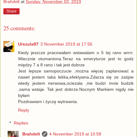
Brahdelt
at
Sunday, November 03, 2019
Share
25 comments:
Urszula97
3 November 2019 at 17:56
Kiedy jeszcze pracowałam wstawalam o 5 tej rano wrrrr.
Wiecznie otumaniona.Teraz na emeryturze jest to godz
między 7 a 8 rano i tak jest dobrze
Jest lepsze samopoczucie ,można więcej zaplanować a
nawet jestem taka lekka,efektywna.Zdarza się ze zaśpie
wtedy jestem nerwowa,ociezala ,nie budzi mnie budzik
,sama wstaje. Tak jest dobrze.Nocnym Markiem nigdy nie
byłam
Pozdrawiam i życzę wytrwania.
Reply
Replies
Brahdelt
4 November 2019 at 10:58