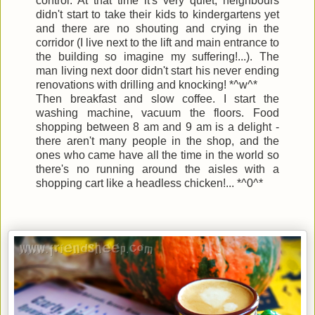
control. At that time it's very quiet, neighbours
didn't start to take their kids to kindergartens yet
and there are no shouting and crying in the
corridor (I live next to the lift and main entrance to
the building so imagine my suffering!...). The
man living next door didn't start his never ending
renovations with drilling and knocking! *^w^*
Then breakfast and slow coffee. I start the
washing machine, vacuum the floors. Food
shopping between 8 am and 9 am is a delight -
there aren't many people in the shop, and the
ones who came have all the time in the world so
there's no running around the aisles with a
shopping cart like a headless chicken!... *^0^*