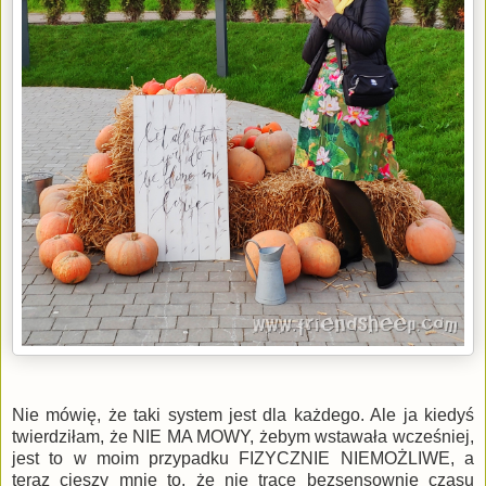
Nie mówię, że taki system jest dla każdego. Ale ja kiedyś
twierdziłam, że NIE MA MOWY, żebym wstawała wcześniej,
jest to w moim przypadku FIZYCZNIE NIEMOŻLIWE, a
teraz cieszy mnie to, że nie tracę bezsensownie czasu