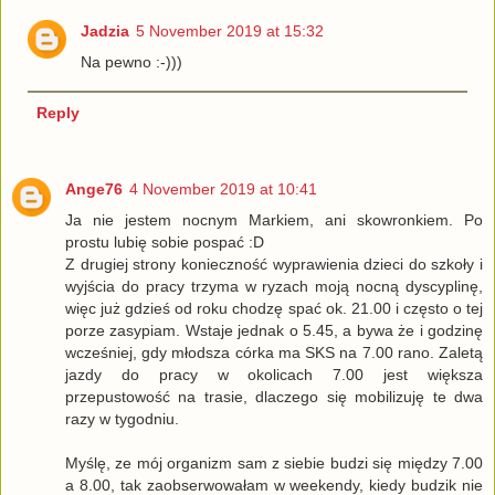
Jadzia
5 November 2019 at 15:32
Na pewno :-)))
Reply
Ange76
4 November 2019 at 10:41
Ja nie jestem nocnym Markiem, ani skowronkiem. Po
prostu lubię sobie pospać :D
Z drugiej strony konieczność wyprawienia dzieci do szkoły i
wyjścia do pracy trzyma w ryzach moją nocną dyscyplinę,
więc już gdzieś od roku chodzę spać ok. 21.00 i często o tej
porze zasypiam. Wstaje jednak o 5.45, a bywa że i godzinę
wcześniej, gdy młodsza córka ma SKS na 7.00 rano. Zaletą
jazdy do pracy w okolicach 7.00 jest większa
przepustowość na trasie, dlaczego się mobilizuję te dwa
razy w tygodniu.
Myślę, ze mój organizm sam z siebie budzi się między 7.00
a 8.00, tak zaobserwowałam w weekendy, kiedy budzik nie