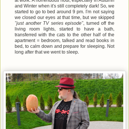
at work. A horrendous hour, especially in Autumn
and Winter when it's still completely dark! So, we
started to go to bed around 9 pm. I'm not saying
we closed our eyes at that time, but we skipped
"just another TV series episode"
, turned off the
living room lights, started to have a bath,
transferred with the cats to the other half of the
apartment = bedroom, talked and read books in
bed, to calm down and prepare for sleeping. Not
long after that we went to sleep.