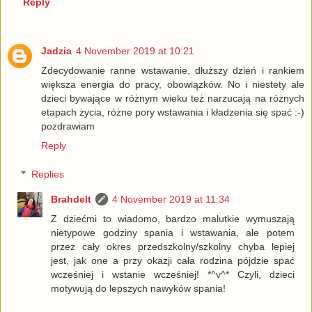
Reply
Jadzia
4 November 2019 at 10:21
Zdecydowanie ranne wstawanie, dłuższy dzień i rankiem
większa energia do pracy, obowiązków. No i niestety ale
dzieci bywające w różnym wieku też narzucają na różnych
etapach życia, różne pory wstawania i kładzenia się spać :-)
pozdrawiam
Reply
Replies
Brahdelt
4 November 2019 at 11:34
Z dziećmi to wiadomo, bardzo malutkie wymuszają
nietypowe godziny spania i wstawania, ale potem
przez cały okres przedszkolny/szkolny chyba lepiej
jest, jak one a przy okazji cała rodzina pójdzie spać
wcześniej i wstanie wcześniej! *^v^* Czyli, dzieci
motywują do lepszych nawyków spania!