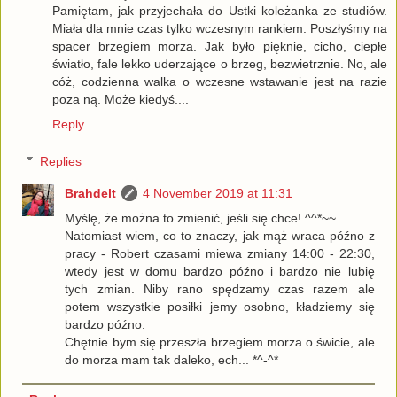
Pamiętam, jak przyjechała do Ustki koleżanka ze studiów.
Miała dla mnie czas tylko wczesnym rankiem. Poszłyśmy na
spacer brzegiem morza. Jak było pięknie, cicho, ciepłe
światło, fale lekko uderzające o brzeg, bezwietrznie. No, ale
cóż, codzienna walka o wczesne wstawanie jest na razie
poza ną. Może kiedyś....
Reply
Replies
Brahdelt
4 November 2019 at 11:31
Myślę, że można to zmienić, jeśli się chce! ^^*~~
Natomiast wiem, co to znaczy, jak mąż wraca późno z
pracy - Robert czasami miewa zmiany 14:00 - 22:30,
wtedy jest w domu bardzo późno i bardzo nie lubię
tych zmian. Niby rano spędzamy czas razem ale
potem wszystkie posiłki jemy osobno, kładziemy się
bardzo późno.
Chętnie bym się przeszła brzegiem morza o świcie, ale
do morza mam tak daleko, ech... *^-^*