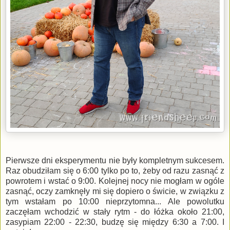
Pierwsze dni eksperymentu nie były kompletnym sukcesem.
Raz obudziłam się o 6:00 tylko po to, żeby od razu zasnąć z
powrotem i wstać o 9:00. Kolejnej nocy nie mogłam w ogóle
zasnąć, oczy zamknęły mi się dopiero o świcie, w związku z
tym wstałam po 10:00 nieprzytomna... Ale powolutku
zaczęłam wchodzić w stały rytm - do łóżka około 21:00,
zasypiam 22:00 - 22:30, budzę się między 6:30 a 7:00. I