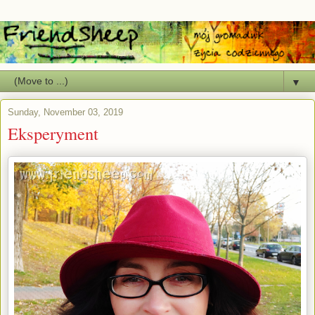
▼
Sunday, November 03, 2019
Eksperyment