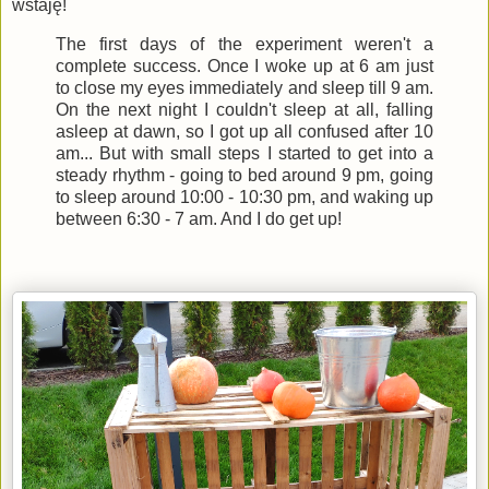
wstaję!
The first days of the experiment weren't a
complete success. Once I woke up at 6 am just
to close my eyes immediately and sleep till 9 am.
On the next night I couldn't sleep at all, falling
asleep at dawn, so I got up all confused after 10
am... But with small steps I started to get into a
steady rhythm - going to bed around 9 pm, going
to sleep around 10:00 - 10:30 pm, and waking up
between 6:30 - 7 am. And I do get up!