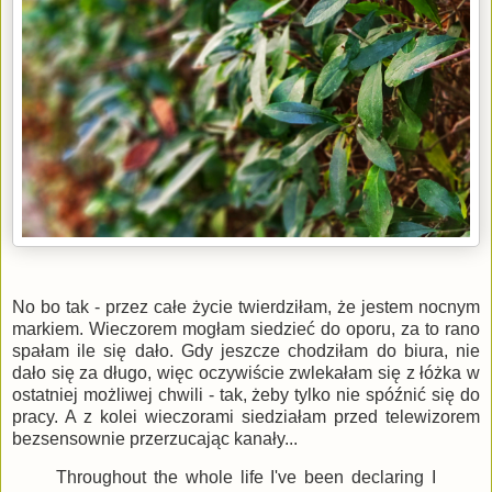
No bo tak - przez całe życie twierdziłam, że jestem nocnym
markiem. Wieczorem mogłam siedzieć do oporu, za to rano
spałam ile się dało. Gdy jeszcze chodziłam do biura, nie
dało się za długo, więc oczywiście zwlekałam się z łóżka w
ostatniej możliwej chwili - tak, żeby tylko nie spóźnić się do
pracy. A z kolei wieczorami siedziałam przed telewizorem
bezsensownie przerzucając kanały...
Throughout the whole life I've been declaring I