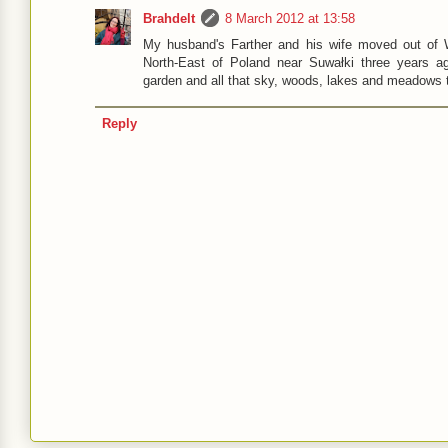
Brahdelt
8 March 2012 at 13:58
My husband's Farther and his wife moved out of W
North-East of Poland near Suwałki three years 
garden and all that sky, woods, lakes and meadows t
Reply