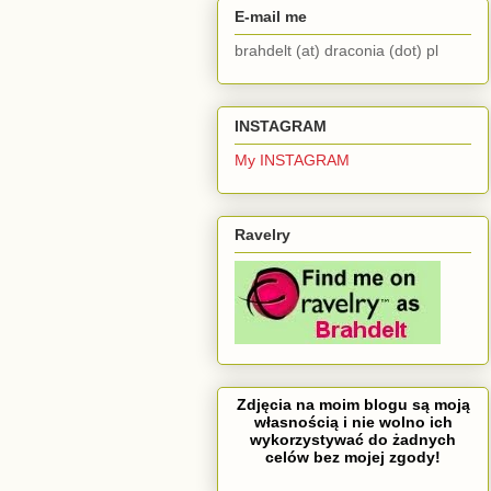
E-mail me
brahdelt (at) draconia (dot) pl
INSTAGRAM
My INSTAGRAM
Ravelry
Zdjęcia na moim blogu są moją
własnością i nie wolno ich
wykorzystywać do żadnych
celów bez mojej zgody!