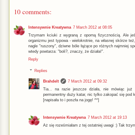
10 comments:
Intensywnie Kreatywna
7 March 2012 at 08:05
Trzymam kciuki z wygraną z oporną fizycznością. Ale jeś
organizmu jest typowa - wielokrotnie, na własnej skórze też
nagle "ruszony", dziwne bóle łążące po różnych najmniej 
wtedy powtarza: "boli?, znaczy, że działa!".
Reply
Replies
Brahdelt
7 March 2012 at 09:32
Tia... na razie jeszcze działa, nie mówiąc j
permanentny duży katar, nic tylko zakopać się pod k
[napisała to i poszła na jogę! ^^]
Intensywnie Kreatywna
7 March 2012 at 19:13
Aż się roześmiałam z tej ostatniej uwagi :) Tak trzy