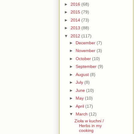
►
2016
(68)
►
2015
(79)
►
2014
(73)
►
2013
(88)
▼
2012
(117)
►
December
(7)
►
November
(3)
►
October
(10)
►
September
(9)
►
August
(8)
►
July
(8)
►
June
(10)
►
May
(10)
►
April
(17)
▼
March
(12)
Zioła w kuchni /
Herbs in my
cooking