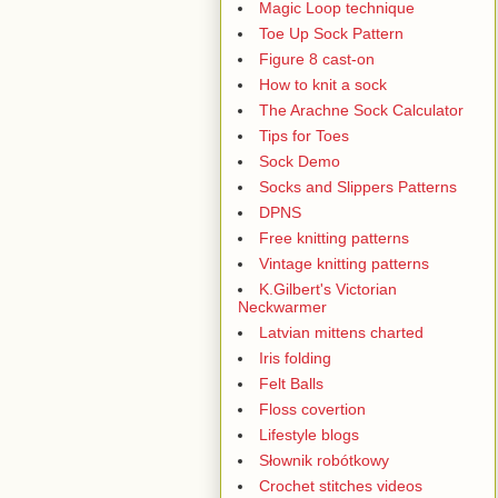
Magic Loop technique
Toe Up Sock Pattern
Figure 8 cast-on
How to knit a sock
The Arachne Sock Calculator
Tips for Toes
Sock Demo
Socks and Slippers Patterns
DPNS
Free knitting patterns
Vintage knitting patterns
K.Gilbert's Victorian
Neckwarmer
Latvian mittens charted
Iris folding
Felt Balls
Floss covertion
Lifestyle blogs
Słownik robótkowy
Crochet stitches videos