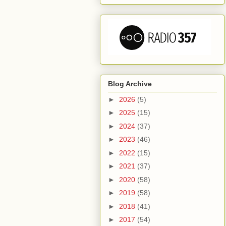
Blog Archive
►
2026
(5)
►
2025
(15)
►
2024
(37)
►
2023
(46)
►
2022
(15)
►
2021
(37)
►
2020
(58)
►
2019
(58)
►
2018
(41)
►
2017
(54)