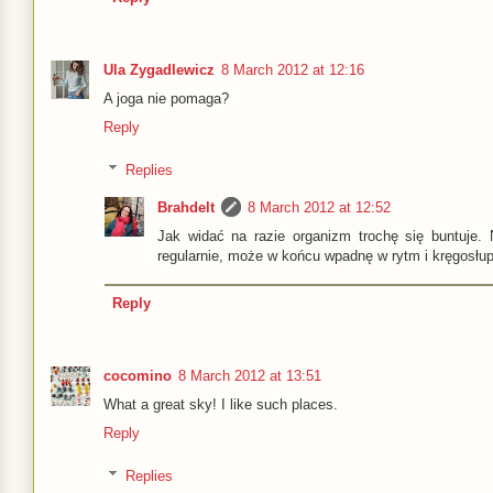
Ula Zygadlewicz
8 March 2012 at 12:16
A joga nie pomaga?
Reply
Replies
Brahdelt
8 March 2012 at 12:52
Jak widać na razie organizm trochę się buntuje. 
regularnie, może w końcu wpadnę w rytm i kręgosłup
Reply
cocomino
8 March 2012 at 13:51
What a great sky! I like such places.
Reply
Replies