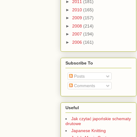
►
2011
(181)
►
2010
(165)
►
2009
(157)
►
2008
(214)
►
2007
(194)
►
2006
(161)
Subscribe To
Posts
Comments
Useful
Jak czytać japońskie schematy
drutowe
Japanese Knitting