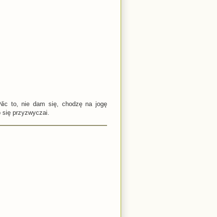
Nic to, nie dam się, chodzę na jogę
 się przyzwyczai.