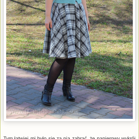
Tym łatwiej mi było się za nią zabrać, że papierowy wykrój