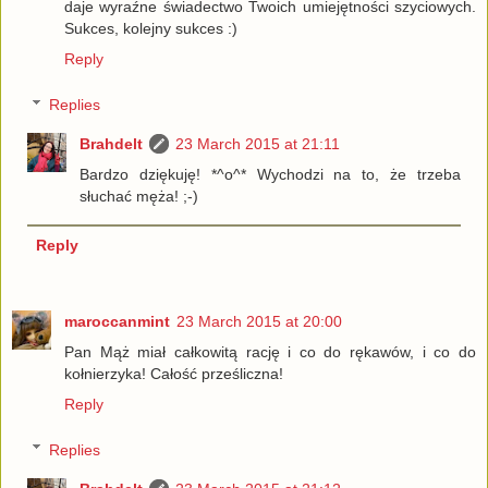
daje wyraźne świadectwo Twoich umiejętności szyciowych.
Sukces, kolejny sukces :)
Reply
Replies
Brahdelt
23 March 2015 at 21:11
Bardzo dziękuję! *^o^* Wychodzi na to, że trzeba
słuchać męża! ;-)
Reply
maroccanmint
23 March 2015 at 20:00
Pan Mąż miał całkowitą rację i co do rękawów, i co do
kołnierzyka! Całość prześliczna!
Reply
Replies