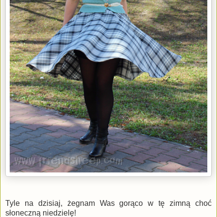
Tyle na dzisiaj, żegnam Was gorąco w tę zimną choć
słoneczną niedzielę!