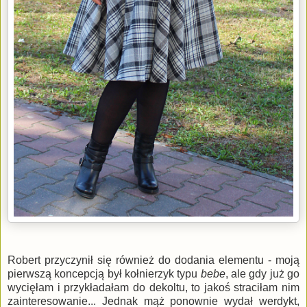
Robert przyczynił się również do dodania elementu - moją
pierwszą koncepcją był kołnierzyk typu
bebe
, ale gdy już go
wycięłam i przykładałam do dekoltu, to jakoś straciłam nim
zainteresowanie... Jednak mąż ponownie wydał werdykt,