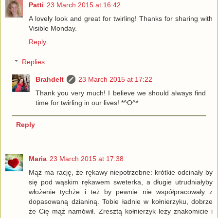
Patti
23 March 2015 at 16:42
A lovely look and great for twirling! Thanks for sharing with
Visible Monday.
Reply
Replies
Brahdelt
23 March 2015 at 17:22
Thank you very much! I believe we should always find
time for twirling in our lives! *^O^*
Reply
Maria
23 March 2015 at 17:38
Mąż ma rację, że rękawy niepotrzebne: krótkie odcinały by
się pod wąskim rękawem sweterka, a długie utrudniałyby
włożenie tychże i też by pewnie nie współpracowały z
dopasowaną dzianiną. Tobie ładnie w kołnierzyku, dobrze
że Cię mąż namówił. Zresztą kołnierzyk leży znakomicie i