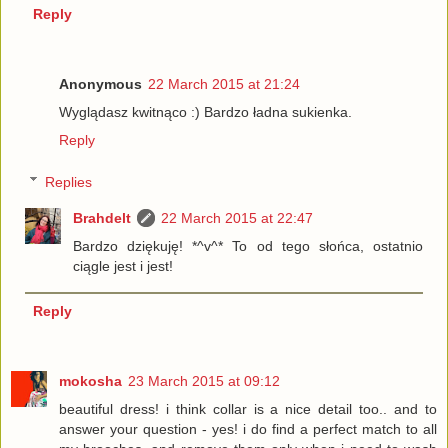
Reply
Anonymous
22 March 2015 at 21:24
Wyglądasz kwitnąco :) Bardzo ładna sukienka.
Reply
Replies
Brahdelt
22 March 2015 at 22:47
Bardzo dziękuję! *^v^* To od tego słońca, ostatnio
ciągle jest i jest!
Reply
mokosha
23 March 2015 at 09:12
beautiful dress! i think collar is a nice detail too.. and to
answer your question - yes! i do find a perfect match to all