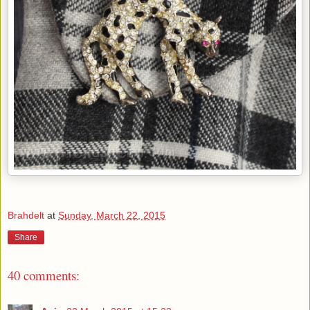
Brahdelt
at
Sunday, March 22, 2015
Share
40 comments: