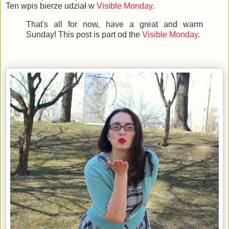
Ten wpis bierze udział w
Visible Monday
.
That's all for now, have a great and warm
Sunday! This post is part od the
Visible Monday
.