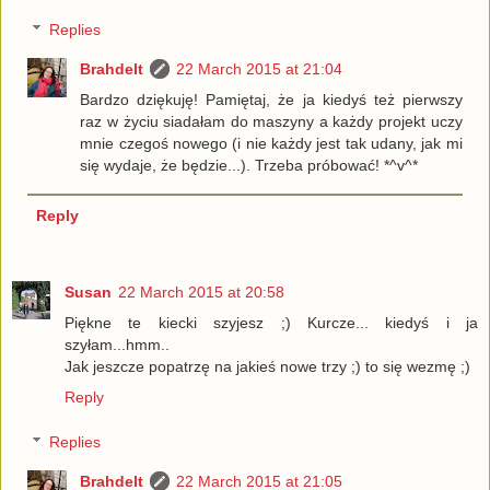
Replies
Brahdelt
22 March 2015 at 21:04
Bardzo dziękuję! Pamiętaj, że ja kiedyś też pierwszy
raz w życiu siadałam do maszyny a każdy projekt uczy
mnie czegoś nowego (i nie każdy jest tak udany, jak mi
się wydaje, że będzie...). Trzeba próbować! *^v^*
Reply
Susan
22 March 2015 at 20:58
Piękne te kiecki szyjesz ;) Kurcze... kiedyś i ja
szyłam...hmm..
Jak jeszcze popatrzę na jakieś nowe trzy ;) to się wezmę ;)
Reply
Replies
Brahdelt
22 March 2015 at 21:05