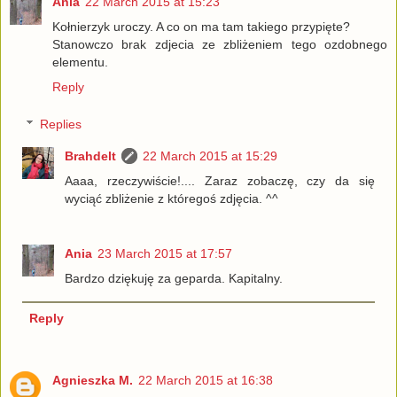
Ania
22 March 2015 at 15:23
Kołnierzyk uroczy. A co on ma tam takiego przypięte?
Stanowczo brak zdjecia ze zbliżeniem tego ozdobnego
elementu.
Reply
Replies
Brahdelt
22 March 2015 at 15:29
Aaaa, rzeczywiście!.... Zaraz zobaczę, czy da się
wyciąć zbliżenie z któregoś zdjęcia. ^^
Ania
23 March 2015 at 17:57
Bardzo dziękuję za geparda. Kapitalny.
Reply
Agnieszka M.
22 March 2015 at 16:38