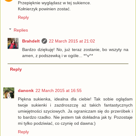
Przepięknie wyglądasz w tej sukience.
Kołnierzyk powinien zostać.
Reply
Replies
Brahdelt
22 March 2015 at 21:02
Bardzo dziękuję! No, już teraz zostanie, bo wszyty na
amen, z podszewką i w ogóle... *^v^*
Reply
danonk
22 March 2015 at 16:55
Piękna sukienka, idealna dla ciebie! Tak sobie oglądam
twoje sukienki i zazdroszczę aż takich fantastycznych
umiejętności szyciowych. Ja ograniczam się do przeróbek i
to bardzo rzadko. Nie jestem tak dokładna jak ty. Pozostaje
mi tylko podziwiać, co czynię od dawna:)
Reply