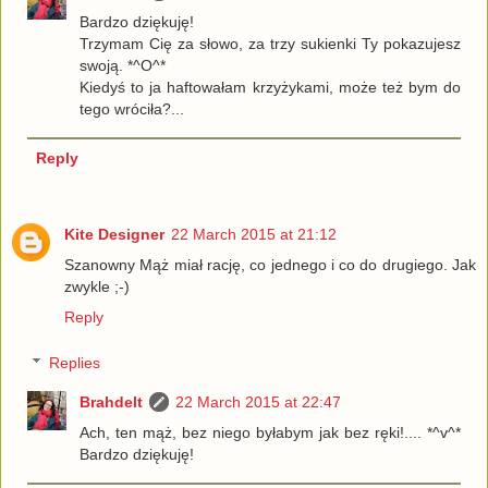
Bardzo dziękuję!
Trzymam Cię za słowo, za trzy sukienki Ty pokazujesz
swoją. *^O^*
Kiedyś to ja haftowałam krzyżykami, może też bym do
tego wróciła?...
Reply
Kite Designer
22 March 2015 at 21:12
Szanowny Mąż miał rację, co jednego i co do drugiego. Jak
zwykle ;-)
Reply
Replies
Brahdelt
22 March 2015 at 22:47
Ach, ten mąż, bez niego byłabym jak bez ręki!.... *^v^*
Bardzo dziękuję!