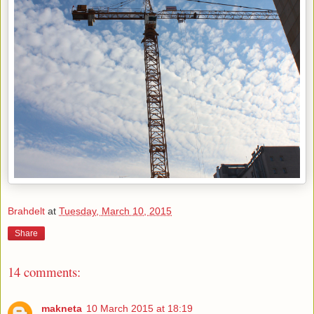
Brahdelt
at
Tuesday, March 10, 2015
Share
14 comments:
makneta
10 March 2015 at 18:19