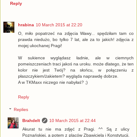
Reply
hrabina
10 March 2015 at 22:20
O, miło popatrzeć na zdjęcia Wawy... spędziłam tam co
prawda niedużo, bo tylko 7 lat, ale za to jakich! zdjęcia z
mojej ukochanej Pragi!
W sukience wyglądasz ładnie, ale w ciemnych
pomeiszczeniach traci jakoś na uroku. może dlatego, że ten
kolor nie jest Twój? na słońcu, w połączeniu z
płaszczykiem/żakietem? wygląda naprawdę dobrze.
A w TKMaxx niczego nie nabyłaś? ;)
Reply
Replies
Brahdelt
10 March 2015 at 22:44
Akurat tu nie ma zdjęć z Pragi. ^^ Są z ulicy
Poznańskiej, a potem z placów Zbawiciela i Konstytucji,