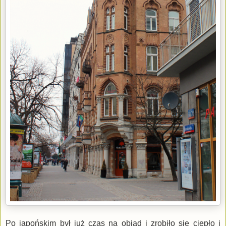
Po japońskim był już czas na obiad i zrobiło się ciepło i