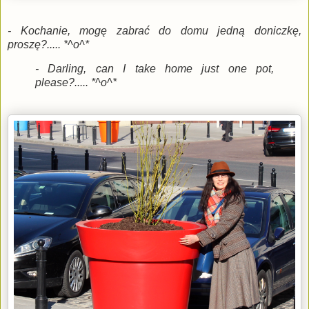
- Kochanie, mogę zabrać do domu jedną doniczkę,
proszę?..... *^o^*
- Darling, can I take home just one pot,
please?..... *^o^*