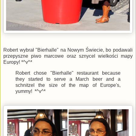
Robert wybrał "Bierhalle" na Nowym Świecie, bo podawali
przepyszne piwo marcowe oraz sznycel wielkości mapy
Europy! *^v^*
Robert chose "Bierhalle" restaurant because
they started to serve a March beer and a
schnitzel the size of the map of Europe's,
yummy! *^v^*