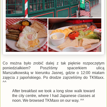
Co można było zrobić dalej z tak pięknie rozpoczętym
poniedziałkiem? Poszliśmy spacerkiem ulicą
Marszałkowską w kierunku Jasnej, gdzie o 12:00 miałam
zajęcia z japońskiego. Po drodze zajrzeliśmy do TKMaxx.
^^
After breakfast we took a long slow walk toward
the city centre, where I had Japanese classes at
noon. We browsed TKMaxx on our way. ^^