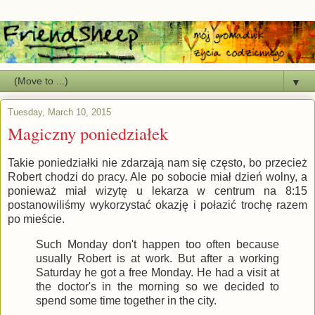
▼
Tuesday, March 10, 2015
Magiczny poniedziałek
Takie poniedziałki nie zdarzają nam się często, bo przecież
Robert chodzi do pracy. Ale po sobocie miał dzień wolny, a
ponieważ miał wizytę u lekarza w centrum na 8:15
postanowiliśmy wykorzystać okazję i połazić trochę razem
po mieście.
Such Monday don't happen too often because
usually Robert is at work. But after a working
Saturday he got a free Monday. He had a visit at
the doctor's in the morning so we decided to
spend some time together in the city.