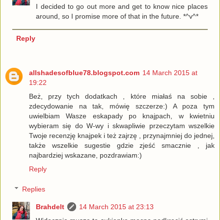
I decided to go out more and get to know nice places
around, so I promise more of that in the future. *^v^*
Reply
allshadesofblue78.blogspot.com
14 March 2015 at
19:22
Beż, przy tych dodatkach , które miałaś na sobie ,
zdecydowanie na tak, mówię szczerze:) A poza tym
uwielbiam Wasze eskapady po knajpach, w kwietniu
wybieram się do W-wy i skwapliwie przeczytam wszelkie
Twoje recenzję knajpek i też zajrzę , przynajmniej do jednej,
także wszelkie sugestie gdzie zjeść smacznie , jak
najbardziej wskazane, pozdrawiam:)
Reply
Replies
Brahdelt
14 March 2015 at 23:13