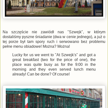
Na szczęście nie zawiódł nas "Szwejk", w którym
dostaliśmy pyszne śniadanie (dwa w cenie jednego), a już o
tej porze był tam spory ruch i serwowano bez problemu
pełne menu obiadowe! Można? Można!
Lucky for us we went to "At Szwejk's" and got a
great breakfast (two for the price of one), the
place was quite busy as for the 9:00 in the
morning and they even served lunch menu
already! Can be done? Of course!