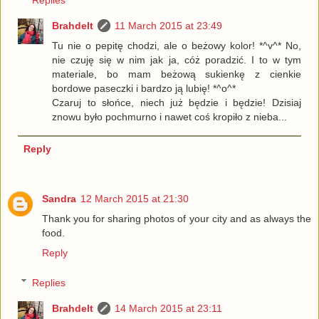
Brahdelt
11 March 2015 at 23:49
Tu nie o pepitę chodzi, ale o beżowy kolor! *^v^* No,
nie czuję się w nim jak ja, cóż poradzić. I to w tym
materiale, bo mam beżową sukienkę z cienkie
bordowe paseczki i bardzo ją lubię! *^o^*
Czaruj to słońce, niech już będzie i będzie! Dzisiaj
znowu było pochmurno i nawet coś kropiło z nieba...
Reply
Sandra
12 March 2015 at 21:30
Thank you for sharing photos of your city and as always the
food.
Reply
Replies
Brahdelt
14 March 2015 at 23:11