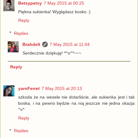
Betsypetsy
7 May 2015 at 00:25
Piękna sukienka! Wyglądasz bosko :)
Reply
Replies
Brahdelt
7 May 2015 at 11:04
Serdecznie dziękuję! *^o^*~~~
Reply
yarnFerret
7 May 2015 at 20:13
szkoda że na wesele nie dotarliście, ale sukienka jest i tak
boska, i na pewno będzie na nią jeszcze nie jedna okazja
^v^
Reply
Replies