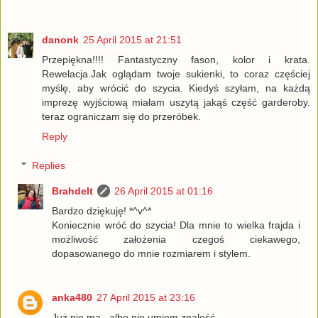
danonk
25 April 2015 at 21:51
Przepiękna!!!! Fantastyczny fason, kolor i krata.
Rewelacja.Jak oglądam twoje sukienki, to coraz częściej
myślę, aby wrócić do szycia. Kiedyś szyłam, na każdą
imprezę wyjściową miałam uszytą jakąś część garderoby.
teraz ograniczam się do przeróbek.
Reply
Replies
Brahdelt
26 April 2015 at 01:16
Bardzo dziękuję! *^v^*
Koniecznie wróć do szycia! Dla mnie to wielka frajda i
możliwość założenia czegoś ciekawego,
dopasowanego do mnie rozmiarem i stylem.
anka480
27 April 2015 at 23:16
Już nie ma , albo nie umiem znaleść