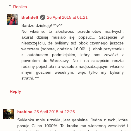
Replies
Brahdelt
26 April 2015 at 01:21
Bardzo dziękuję! *^v^*
No właśnie, to złośliwość przedmiotów martwych,
akurat dzisiaj musiało się popsuć... Szczęście w
nieszczęściu, że byliśmy tuż obok czynnego jeszcze
warsztatu (sobota, godzina 16:00!...), obok przystanku
z autobusem podmiejskim, który nas zawiózł z
powrotem do Warszawy. No i na szczęście reszta
rodziny pojechała na wesele z nadjeżdżającym właśnie
innym gościem weselnym, więc tylko my byliśmy
stratni. ^^
Reply
hrabina
25 April 2015 at 22:26
Sukienka mnie urzekła, jest genialna. Jedna z tych, które
pasują Ci na 1000%. Ta kratka ma wiosenną wesołość i