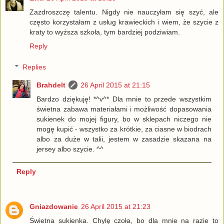
Zazdroszczę talentu. Nigdy nie nauczyłam się szyć, ale
często korzystałam z usług krawieckich i wiem, że szycie z
kraty to wyższa szkoła, tym bardziej podziwiam.
Reply
Replies
Brahdelt
26 April 2015 at 21:15
Bardzo dziękuję! *^v^* Dla mnie to przede wszystkim
świetna zabawa materiałami i możliwość dopasowania
sukienek do mojej figury, bo w sklepach niczego nie
mogę kupić - wszystko za krótkie, za ciasne w biodrach
albo za duże w talii, jestem w zasadzie skazana na
jersey albo szycie. ^^
Reply
Gniazdowanie
26 April 2015 at 21:23
Świetna sukienka. Chylę czoła, bo dla mnie na razie to