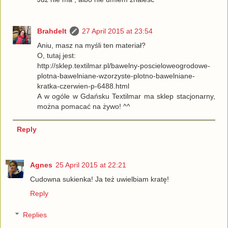
Brahdelt
27 April 2015 at 23:54
Aniu, masz na myśli ten materiał?
O, tutaj jest:
http://sklep.textilmar.pl/bawelny-poscieloweogrodowe-
plotna-bawelniane-wzorzyste-plotno-bawelniane-
kratka-czerwien-p-6488.html
A w ogóle w Gdańsku Textilmar ma sklep stacjonarny,
można pomacać na żywo! ^^
Reply
Agnes
25 April 2015 at 22:21
Cudowna sukienka! Ja też uwielbiam kratę!
Reply
Replies