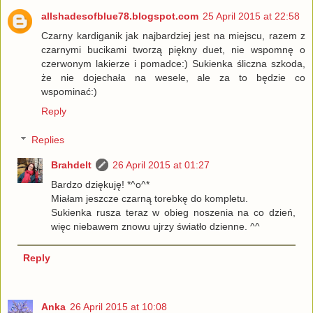
allshadesofblue78.blogspot.com
25 April 2015 at 22:58
Czarny kardiganik jak najbardziej jest na miejscu, razem z
czarnymi bucikami tworzą piękny duet, nie wspomnę o
czerwonym lakierze i pomadce:) Sukienka śliczna szkoda,
że nie dojechała na wesele, ale za to będzie co
wspominać:)
Reply
Replies
Brahdelt
26 April 2015 at 01:27
Bardzo dziękuję! *^o^*
Miałam jeszcze czarną torebkę do kompletu.
Sukienka rusza teraz w obieg noszenia na co dzień,
więc niebawem znowu ujrzy światło dzienne. ^^
Reply
Anka
26 April 2015 at 10:08