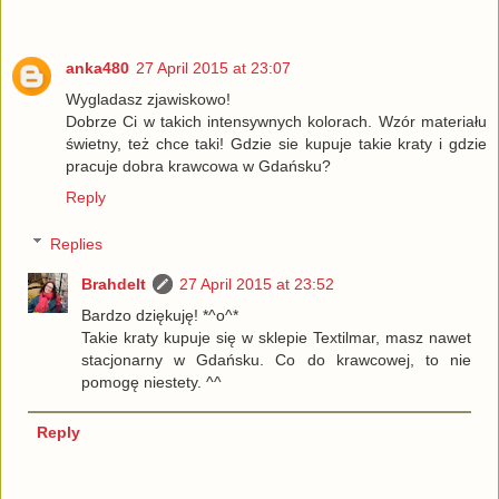
anka480
27 April 2015 at 23:07
Wygladasz zjawiskowo!
Dobrze Ci w takich intensywnych kolorach. Wzór materiału
świetny, też chce taki! Gdzie sie kupuje takie kraty i gdzie
pracuje dobra krawcowa w Gdańsku?
Reply
Replies
Brahdelt
27 April 2015 at 23:52
Bardzo dziękuję! *^o^*
Takie kraty kupuje się w sklepie Textilmar, masz nawet
stacjonarny w Gdańsku. Co do krawcowej, to nie
pomogę niestety. ^^
Reply