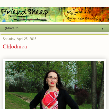
▼
Saturday, April 25, 2015
Chłodnica