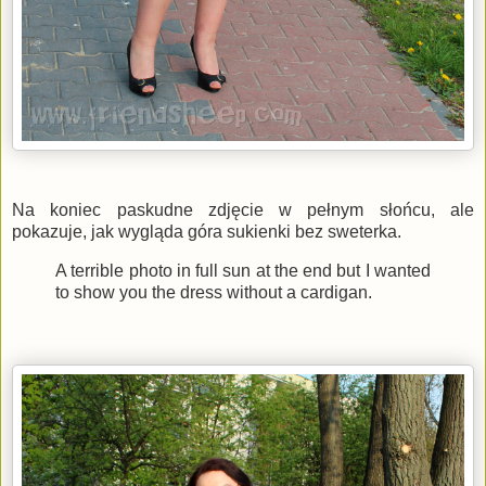
Na koniec paskudne zdjęcie w pełnym słońcu, ale
pokazuje, jak wygląda góra sukienki bez sweterka.
A terrible photo in full sun at the end but I wanted
to show you the dress without a cardigan.