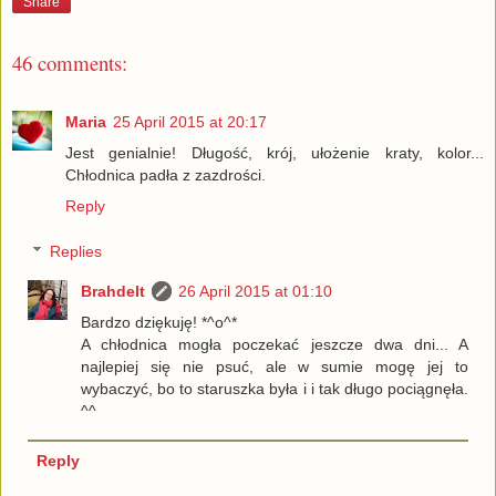
Share
46 comments:
Maria
25 April 2015 at 20:17
Jest genialnie! Długość, krój, ułożenie kraty, kolor...
Chłodnica padła z zazdrości.
Reply
Replies
Brahdelt
26 April 2015 at 01:10
Bardzo dziękuję! *^o^*
A chłodnica mogła poczekać jeszcze dwa dni... A
najlepiej się nie psuć, ale w sumie mogę jej to
wybaczyć, bo to staruszka była i i tak długo pociągnęła.
^^
Reply