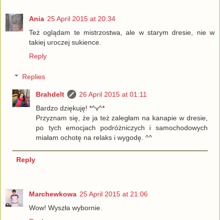
Ania
25 April 2015 at 20:34
Też oglądam te mistrzostwa, ale w starym dresie, nie w
takiej uroczej sukience.
Reply
Replies
Brahdelt
26 April 2015 at 01:11
Bardzo dziękuję! *^v^*
Przyznam się, że ja też zaległam na kanapie w dresie,
po tych emocjach podróżniczych i samochodowych
miałam ochotę na relaks i wygodę. ^^
Reply
Marchewkowa
25 April 2015 at 21:06
Wow! Wyszła wybornie.