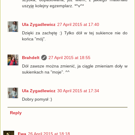
uszyję kolejny egzemplarz. *^v^*
Ula Zygadlewicz
27 April 2015 at 17:40
Dzięki za zachętę :) Tylko dół w tej sukience nie do
końca "mój".
Brahdelt
27 April 2015 at 18:55
Dół zawsze można zmienić, ja ciągle zmieniam doły w
sukienkach na "moje". ^^
Ula Zygadlewicz
30 April 2015 at 17:34
Dobry pomysł :)
Reply
Ewa
26 April 2015 at 18:18