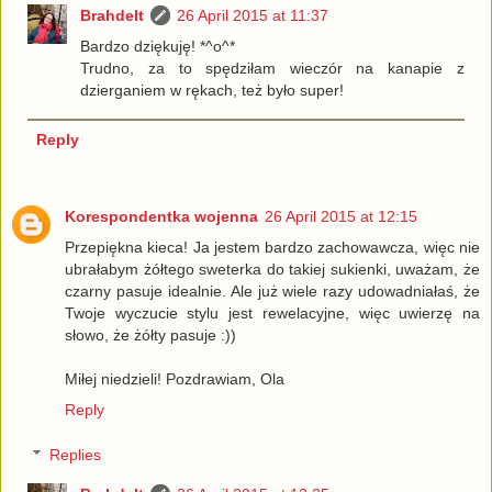
Brahdelt
26 April 2015 at 11:37
Bardzo dziękuję! *^o^*
Trudno, za to spędziłam wieczór na kanapie z
dzierganiem w rękach, też było super!
Reply
Korespondentka wojenna
26 April 2015 at 12:15
Przepiękna kieca! Ja jestem bardzo zachowawcza, więc nie
ubrałabym żółtego sweterka do takiej sukienki, uważam, że
czarny pasuje idealnie. Ale już wiele razy udowadniałaś, że
Twoje wyczucie stylu jest rewelacyjne, więc uwierzę na
słowo, że żółty pasuje :))
Miłej niedzieli! Pozdrawiam, Ola
Reply
Replies