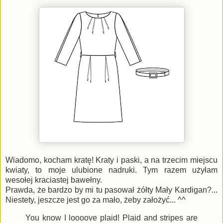
Wiadomo, kocham kratę! Kraty i paski, a na trzecim miejscu
kwiaty, to moje ulubione nadruki. Tym razem użyłam
wesołej kraciastej bawełny.
Prawda, że bardzo by mi tu pasował żółty Mały Kardigan?...
Niestety, jeszcze jest go za mało, żeby założyć... ^^
You know I loooove plaid! Plaid and stripes are