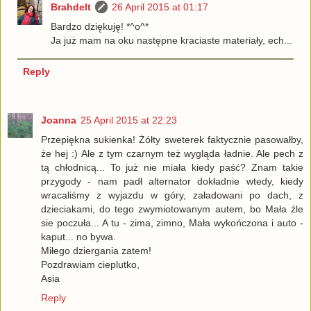
Brahdelt
26 April 2015 at 01:17
Bardzo dziękuję! *^o^*
Ja już mam na oku następne kraciaste materiały, ech...
Reply
Joanna
25 April 2015 at 22:23
Przepiękna sukienka! Żółty sweterek faktycznie pasowałby,
że hej :) Ale z tym czarnym też wygląda ładnie. Ale pech z
tą chłodnicą... To już nie miała kiedy paść? Znam takie
przygody - nam padł alternator dokładnie wtedy, kiedy
wracaliśmy z wyjazdu w góry, załadowani po dach, z
dzieciakami, do tego zwymiotowanym autem, bo Mała źle
sie poczuła... A tu - zima, zimno, Mała wykończona i auto -
kaput... no bywa.
Miłego dziergania zatem!
Pozdrawiam cieplutko,
Asia
Reply