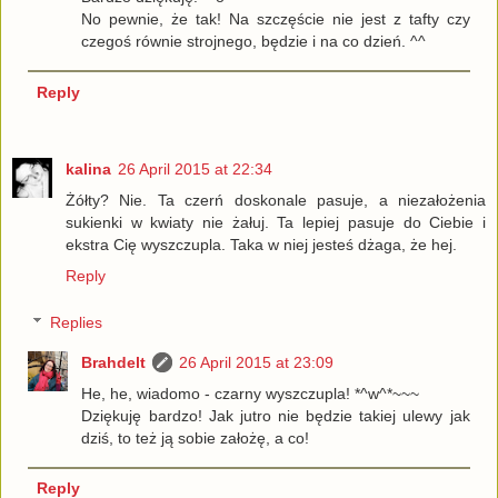
No pewnie, że tak! Na szczęście nie jest z tafty czy
czegoś równie strojnego, będzie i na co dzień. ^^
Reply
kalina
26 April 2015 at 22:34
Żółty? Nie. Ta czerń doskonale pasuje, a niezałożenia
sukienki w kwiaty nie żałuj. Ta lepiej pasuje do Ciebie i
ekstra Cię wyszczupla. Taka w niej jesteś dżaga, że hej.
Reply
Replies
Brahdelt
26 April 2015 at 23:09
He, he, wiadomo - czarny wyszczupla! *^w^*~~~
Dziękuję bardzo! Jak jutro nie będzie takiej ulewy jak
dziś, to też ją sobie założę, a co!
Reply