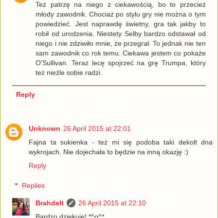
Też patrzę na niego z ciekawością, bo to przecież
młody zawodnik. Chociaż po stylu gry nie można o tym
powiedzieć. Jest naprawdę świetny, gra tak jakby to
robił od urodzenia. Niestety Selby bardzo odstawał od
niego i nie zdziwiło mnie, że przegrał. To jednak nie ten
sam zawodnik co rok temu. Ciekawa jestem co pokaże
O'Sullivan. Teraz lecę spojrzeć na grę Trumpa, który
też nieźle sobie radzi.
Reply
Unknown
26 April 2015 at 22:01
Fajna ta sukienka - też mi się podoba taki dekolt dna
wykrojach. Nie dojechała to będzie na inną okazję :)
Reply
Replies
Brahdelt
26 April 2015 at 22:10
Bardzo dziękuję! *^o^*