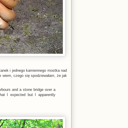
ltanek i jednego kamiennego mostka nad
ie wiem, czego się spodziewałam, że jak
rbours and a stone bridge over a
hat I expected but I apparently