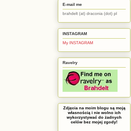
E-mail me
brahdelt (at) draconia (dot) pl
INSTAGRAM
My INSTAGRAM
Ravelry
Zdjęcia na moim blogu są moją
własnością i nie wolno ich
wykorzystywać do żadnych
celów bez mojej zgody!