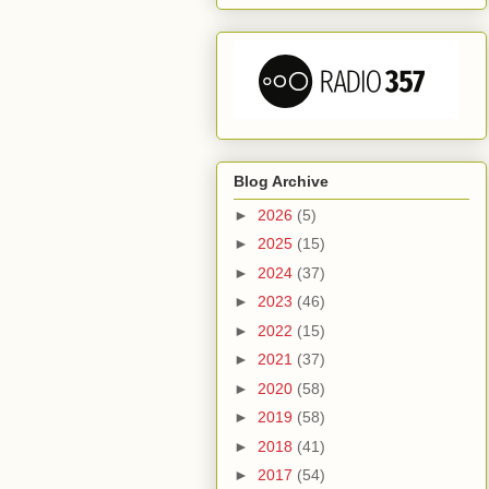
Blog Archive
►
2026
(5)
►
2025
(15)
►
2024
(37)
►
2023
(46)
►
2022
(15)
►
2021
(37)
►
2020
(58)
►
2019
(58)
►
2018
(41)
►
2017
(54)