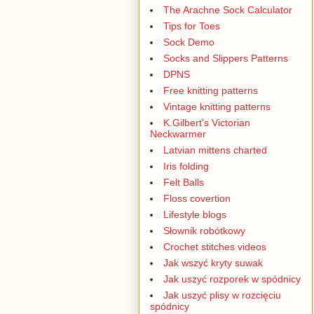
The Arachne Sock Calculator
Tips for Toes
Sock Demo
Socks and Slippers Patterns
DPNS
Free knitting patterns
Vintage knitting patterns
K.Gilbert's Victorian
Neckwarmer
Latvian mittens charted
Iris folding
Felt Balls
Floss covertion
Lifestyle blogs
Słownik robótkowy
Crochet stitches videos
Jak wszyć kryty suwak
Jak uszyć rozporek w spódnicy
Jak uszyć plisy w rozcięciu
spódnicy