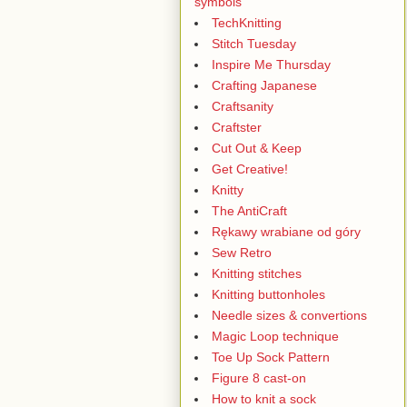
symbols
TechKnitting
Stitch Tuesday
Inspire Me Thursday
Crafting Japanese
Craftsanity
Craftster
Cut Out & Keep
Get Creative!
Knitty
The AntiCraft
Rękawy wrabiane od góry
Sew Retro
Knitting stitches
Knitting buttonholes
Needle sizes & convertions
Magic Loop technique
Toe Up Sock Pattern
Figure 8 cast-on
How to knit a sock