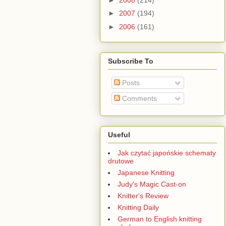
►
2007
(194)
►
2006
(161)
Subscribe To
Posts
Comments
Useful
Jak czytać japońskie schematy
drutowe
Japanese Knitting
Judy's Magic Cast-on
Knitter's Review
Knitting Daily
German to English knitting