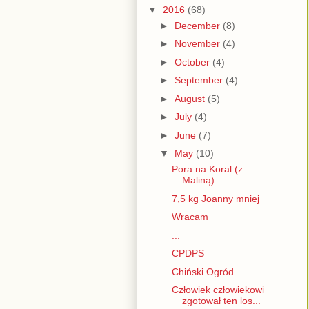
▼
2016
(68)
►
December
(8)
►
November
(4)
►
October
(4)
►
September
(4)
►
August
(5)
►
July
(4)
►
June
(7)
▼
May
(10)
Pora na Koral (z
Maliną)
7,5 kg Joanny mniej
Wracam
...
CPDPS
Chiński Ogród
Człowiek człowiekowi
zgotował ten los...