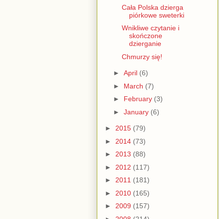
Cała Polska dzierga
piórkowe sweterki
Wnikliwe czytanie i
skończone
dzierganie
Chmurzy się!
►
April
(6)
►
March
(7)
►
February
(3)
►
January
(6)
►
2015
(79)
►
2014
(73)
►
2013
(88)
►
2012
(117)
►
2011
(181)
►
2010
(165)
►
2009
(157)
►
2008
(214)