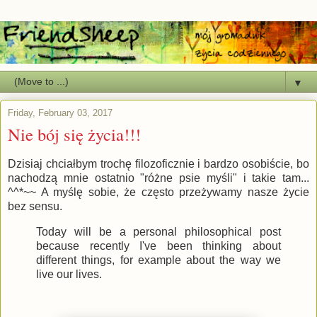
▼
Friday, February 03, 2017
Nie bój się życia!!!
Dzisiaj chciałbym trochę filozoficznie i bardzo osobiście, bo
nachodzą mnie ostatnio "różne psie myśli" i takie tam...
^^*~~ A myślę sobie, że często przeżywamy nasze życie
bez sensu.
Today will be a personal philosophical post
because recently I've been thinking about
different things, for example about the way we
live our lives.