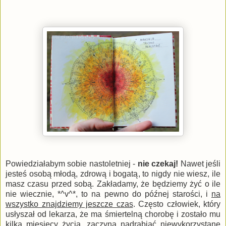
Powiedziałabym sobie nastoletniej -
nie czekaj!
Nawet jeśli
jesteś osobą młodą, zdrową i bogatą, to nigdy nie wiesz, ile
masz czasu przed sobą. Zakładamy, że będziemy żyć o ile
nie wiecznie, *^v^*, to na pewno do późnej starości, i
na
wszystko znajdziemy jeszcze czas
. Często człowiek, który
usłyszał od lekarza, że ma śmiertelną chorobę i zostało mu
kilka miesięcy życia, zaczyna nadrabiać niewykorzystane