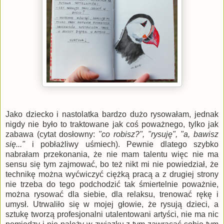
Jako dziecko i nastolatka bardzo dużo rysowałam, jednak
nigdy nie było to traktowane jak coś poważnego, tylko jak
zabawa (cytat dosłowny:
"co robisz?", "rysuję", "a, bawisz
się..."
i pobłażliwy uśmiech). Pewnie dlatego szybko
nabrałam przekonania, że nie mam talentu więc nie ma
sensu się tym zajmować, bo też nikt mi nie powiedział, że
technikę można wyćwiczyć ciężką pracą a z drugiej strony
nie trzeba do tego podchodzić tak śmiertelnie poważnie,
można rysować dla siebie, dla relaksu, trenować rękę i
umysł. Utrwaliło się w mojej głowie, że rysują dzieci, a
sztukę tworzą profesjonalni utalentowani artyści, nie ma nic