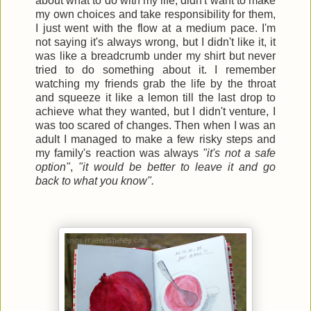
about what to do with my life, didn't want to make
my own choices and take responsibility for them,
I just went with the flow at a medium pace. I'm
not saying it's always wrong, but I didn't like it, it
was like a breadcrumb under my shirt but never
tried to do something about it. I remember
watching my friends grab the life by the throat
and squeeze it like a lemon till the last drop to
achieve what they wanted, but I didn't venture, I
was too scared of changes. Then when I was an
adult I managed to make a few risky steps and
my family's reaction was always
"it's not a safe
option"
,
"it would be better to leave it and go
back to what you know".