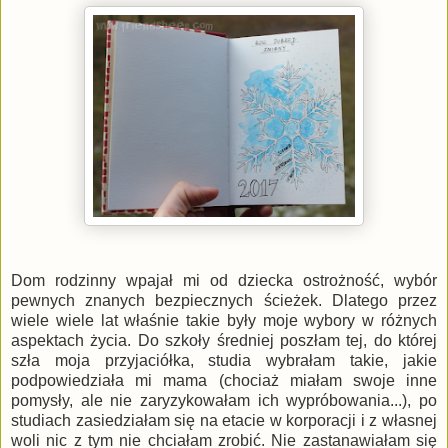
Dom rodzinny wpajał mi od dziecka ostrożność, wybór
pewnych znanych bezpiecznych ścieżek. Dlatego przez
wiele wiele lat właśnie takie były moje wybory w różnych
aspektach życia. Do szkoły średniej poszłam tej, do której
szła moja przyjaciółka, studia wybrałam takie, jakie
podpowiedziała mi mama (chociaż miałam swoje inne
pomysły, ale nie zaryzykowałam ich wypróbowania...), po
studiach zasiedziałam się na etacie w korporacji i z własnej
woli nic z tym nie chciałam zrobić. Nie zastanawiałam się