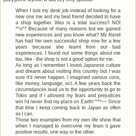
When I lost my desk job instead of looking for a
new one me and my best friend decided to have
a shop together. Was is a total success? NO!
*^v^* Because of many reasons but we gained
new experiences and you know what? My friend
has had her own successful shop now for a few
years because she learnt from our bad
experiences. I found out some things about me
too, like - the shop is not a good option for me.
As long as I remember I loved Japanese culture
and dreamt about visiting this country but I was
sure it'd never happen. I imagined various cons,
like money, language, ect. A few years back the
circumstances lead us to the opportunity to go to
Tokio and if I allowed my fears and prejudices
win I'd never find my place on Earth! ^^*~~ Since
that time I keep coming back to Japan as often
as I can.
Those two examples from my own life show that
when I managed to overcome my fears it gave
positive results, one way or the other.