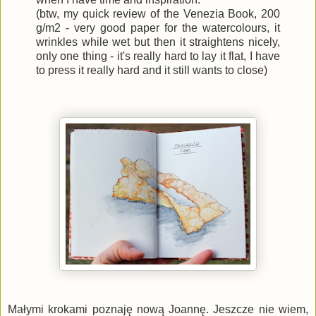
(btw, my quick review of the Venezia Book, 200
g/m2 - very good paper for the watercolours, it
wrinkles while wet but then it straightens nicely,
only one thing - it's really hard to lay it flat, I have
to press it really hard and it still wants to close)
Małymi krokami poznaję nową Joannę. Jeszcze nie wiem,