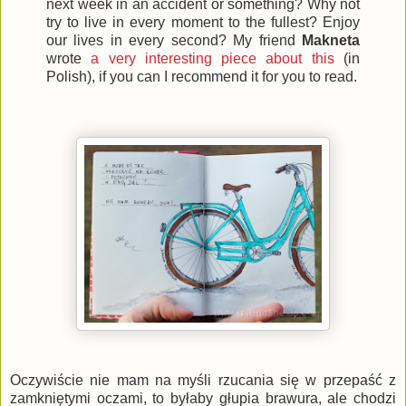
next week in an accident or something? Why not
try to live in every moment to the fullest? Enjoy
our lives in every second? My friend
Makneta
wrote
a very interesting piece about this
(in
Polish), if you can I recommend it for you to read.
Oczywiście nie mam na myśli rzucania się w przepaść z
zamkniętymi oczami, to byłaby głupia brawura, ale chodzi