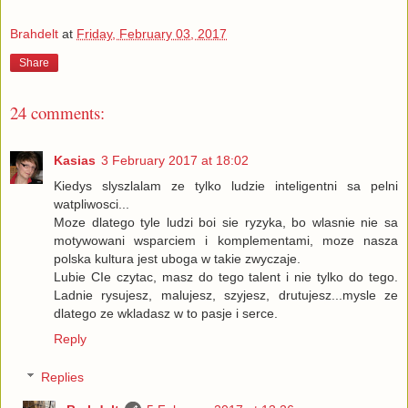
Brahdelt
at
Friday, February 03, 2017
Share
24 comments:
Kasias
3 February 2017 at 18:02
Kiedys slyszlalam ze tylko ludzie inteligentni sa pelni
watpliwosci...
Moze dlatego tyle ludzi boi sie ryzyka, bo wlasnie nie sa
motywowani wsparciem i komplementami, moze nasza
polska kultura jest uboga w takie zwyczaje.
Lubie CIe czytac, masz do tego talent i nie tylko do tego.
Ladnie rysujesz, malujesz, szyjesz, drutujesz...mysle ze
dlatego ze wkladasz w to pasje i serce.
Reply
Replies