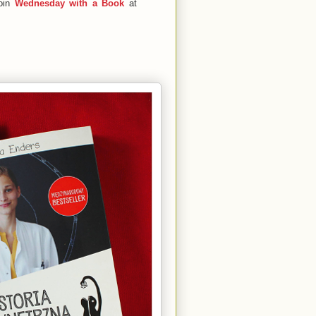
join
Wednesday with a Book
at