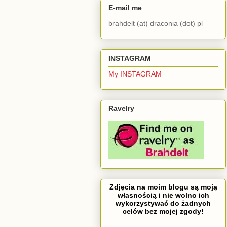
E-mail me
brahdelt (at) draconia (dot) pl
INSTAGRAM
My INSTAGRAM
Ravelry
Zdjęcia na moim blogu są moją
własnością i nie wolno ich
wykorzystywać do żadnych
celów bez mojej zgody!