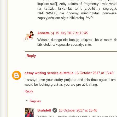
kupiłam swój, żeby zakreślać fragmenty i móc wróc
na książki, kilka lat temu zrobiliśmy segrega
NAPRAWDĘ nie chcemy mieć/czytać ponownie, 
zaprzyjaźniłam się z biblioteką. *^v^*
Annette ;-)
15 July 2017 at 15:45
Właśnie dlatego nie kupuję książek, bo w moim 
biblioteki, a kupowało sporadycznie.
Reply
essay writing service australia
16 October 2017 at 15:45
I always love your crafty projects and this time agian I am 
would be looking great as you are pro at knitting.
Reply
Replies
Brahdelt
16 October 2017 at 15:46