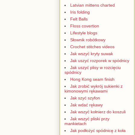
Latvian mittens charted
Iris folding
Felt Balls
Floss covertion
Lifestyle blogs
Słownik robótkowy
Crochet stitches videos
Jak wszyć kryty suwak
Jak uszyć rozporek w spódnicy
Jak uszyć plisy w rozcięciu
spódnicy
Hong Kong seam finish
Jak zrobić wykrój sukienki z
kimonowymi rękawami
Jak szyć szyfon
Jak wdać rękawy
Jak wszyć kołnierz do koszuli
Jak wszyć pliski przy
mankietach
Jak podłożyć spódnicę z koła