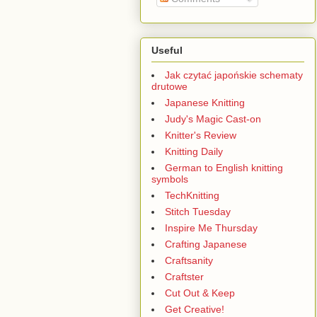
Useful
Jak czytać japońskie schematy
drutowe
Japanese Knitting
Judy's Magic Cast-on
Knitter's Review
Knitting Daily
German to English knitting
symbols
TechKnitting
Stitch Tuesday
Inspire Me Thursday
Crafting Japanese
Craftsanity
Craftster
Cut Out & Keep
Get Creative!