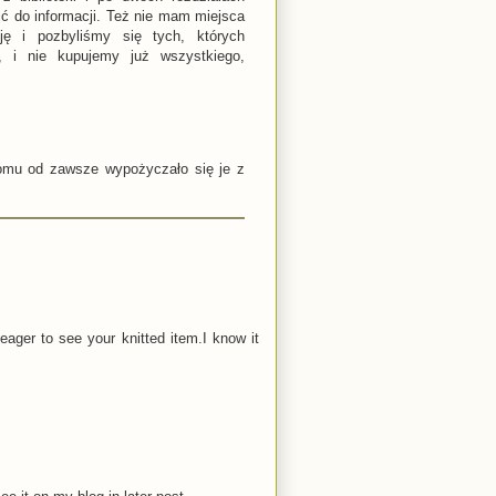
ić do informacji. Też nie mam miejsca
cję i pozbyliśmy się tych, których
i nie kupujemy już wszystkiego,
domu od zawsze wypożyczało się je z
eager to see your knitted item.I know it