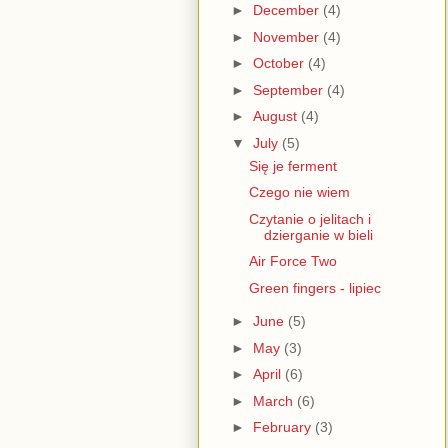
►
December
(4)
►
November
(4)
►
October
(4)
►
September
(4)
►
August
(4)
▼
July
(5)
Się je ferment
Czego nie wiem
Czytanie o jelitach i
dzierganie w bieli
Air Force Two
Green fingers - lipiec
►
June
(5)
►
May
(3)
►
April
(6)
►
March
(6)
►
February
(3)