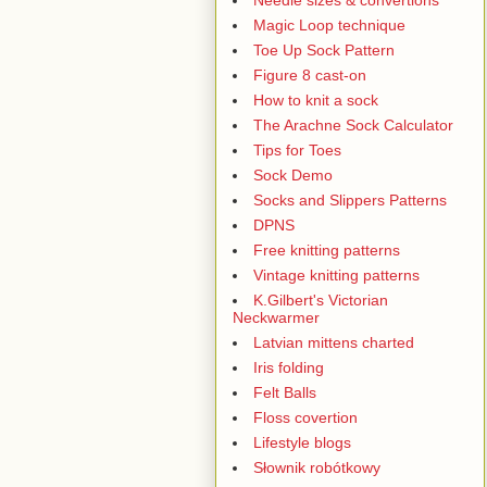
Magic Loop technique
Toe Up Sock Pattern
Figure 8 cast-on
How to knit a sock
The Arachne Sock Calculator
Tips for Toes
Sock Demo
Socks and Slippers Patterns
DPNS
Free knitting patterns
Vintage knitting patterns
K.Gilbert's Victorian
Neckwarmer
Latvian mittens charted
Iris folding
Felt Balls
Floss covertion
Lifestyle blogs
Słownik robótkowy