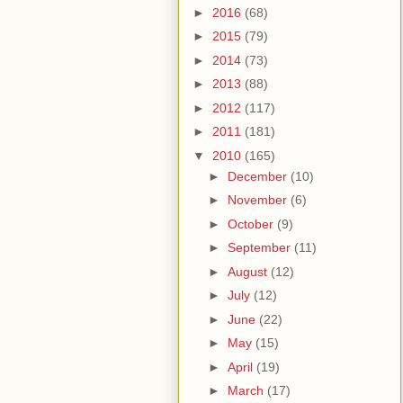
►
2016
(68)
►
2015
(79)
►
2014
(73)
►
2013
(88)
►
2012
(117)
►
2011
(181)
▼
2010
(165)
►
December
(10)
►
November
(6)
►
October
(9)
►
September
(11)
►
August
(12)
►
July
(12)
►
June
(22)
►
May
(15)
►
April
(19)
►
March
(17)