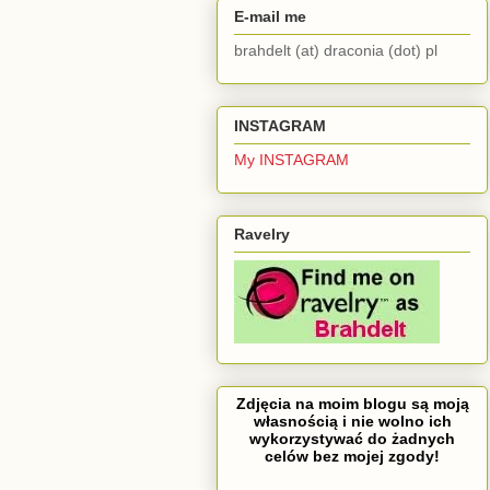
E-mail me
brahdelt (at) draconia (dot) pl
INSTAGRAM
My INSTAGRAM
Ravelry
Zdjęcia na moim blogu są moją
własnością i nie wolno ich
wykorzystywać do żadnych
celów bez mojej zgody!