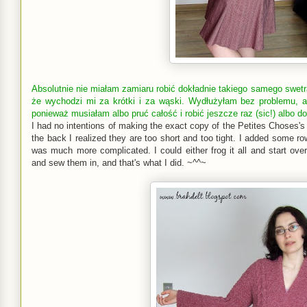
Absolutnie nie miałam zamiaru robić dokładnie takiego samego swetra,
że wychodzi mi za krótki i za wąski. Wydłużyłam bez problemu, a
ponieważ musiałam albo pruć całość i robić jeszcze raz (sic!) albo d
I had no intentions of making the exact copy of the Petites Choses's o
the back I realized they are too short and too tight. I added some row
was much more complicated. I could either frog it all and start over
and sew them in, and that's what I did. ~^^~