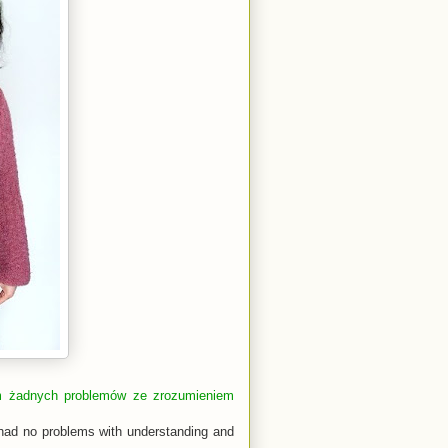
am żadnych problemów ze zrozumieniem
had no problems with understanding and