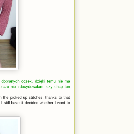
z dobranych oczek, dzięki temu nie ma
eszcze nie zdecydowałam, czy chcę ten
 the picked up stitches, thanks to that
I still haven't decided whether I want to