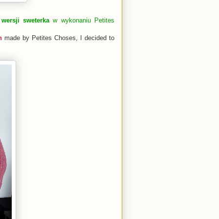
w
wersji sweterka
w wykonaniu Petites
n
made by Petites Choses, I decided to