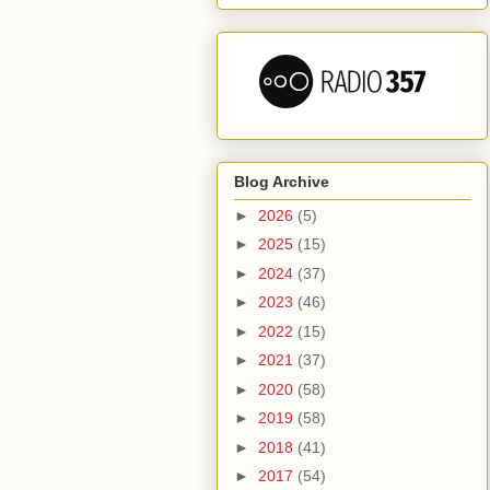
Blog Archive
►
2026
(5)
►
2025
(15)
►
2024
(37)
►
2023
(46)
►
2022
(15)
►
2021
(37)
►
2020
(58)
►
2019
(58)
►
2018
(41)
►
2017
(54)