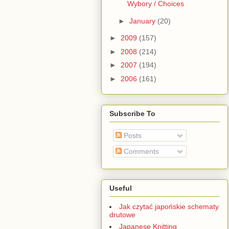
Wybory / Choices
►
January
(20)
►
2009
(157)
►
2008
(214)
►
2007
(194)
►
2006
(161)
Subscribe To
Posts
Comments
Useful
Jak czytać japońskie schematy
drutowe
Japanese Knitting