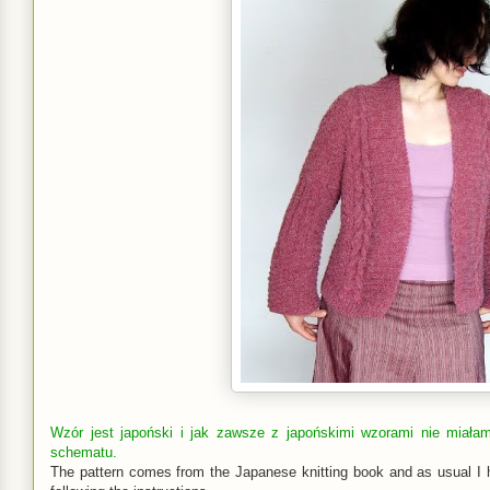
Wzór jest japoński i jak zawsze z japońskimi wzorami nie miał
schematu.
The pattern comes from the Japanese knitting book and as usual I 