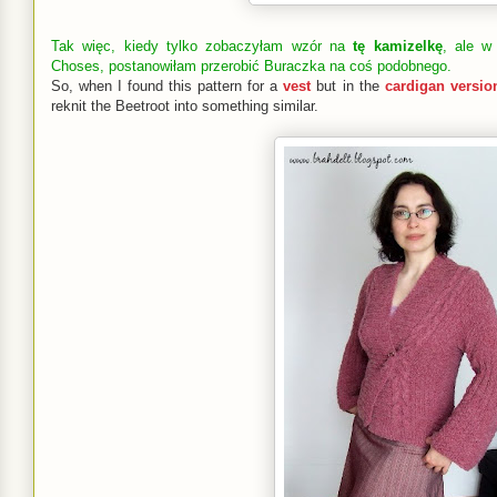
Tak więc, kiedy tylko zobaczyłam wzór na
tę kamizelkę
, ale 
Choses, postanowiłam przerobić Buraczka na coś podobnego.
So, when I found this pattern for a
vest
but in the
cardigan versio
reknit the Beetroot into something similar.