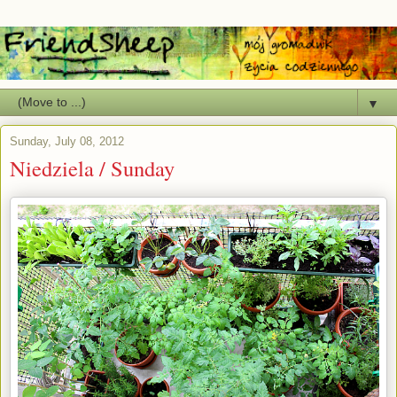
▼
Sunday, July 08, 2012
Niedziela / Sunday