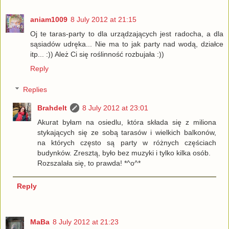
aniam1009
8 July 2012 at 21:15
Oj te taras-party to dla urządzających jest radocha, a dla
sąsiadów udręka... Nie ma to jak party nad wodą, działce
itp... :)) Ależ Ci się roślinność rozbujała :))
Reply
Replies
Brahdelt
8 July 2012 at 23:01
Akurat byłam na osiedlu, która składa się z miliona
stykających się ze sobą tarasów i wielkich balkonów,
na których często są party w różnych częściach
budynków. Zresztą, było bez muzyki i tylko kilka osób.
Rozszalała się, to prawda! *^o^*
Reply
MaBa
8 July 2012 at 21:23