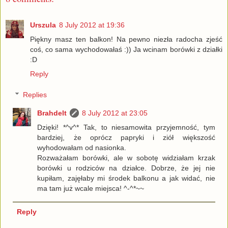
Urszula
8 July 2012 at 19:36
Piękny masz ten balkon! Na pewno niezła radocha zjeść
coś, co sama wychodowałaś :)) Ja wcinam borówki z działki
:D
Reply
Replies
Brahdelt
8 July 2012 at 23:05
Dzięki! *^v^* Tak, to niesamowita przyjemność, tym
bardziej, że oprócz papryki i ziół większość
wyhodowałam od nasionka.
Rozważałam borówki, ale w sobotę widziałam krzak
borówki u rodziców na działce. Dobrze, że jej nie
kupiłam, zajęłaby mi środek balkonu a jak widać, nie
ma tam już wcale miejsca! ^-^*~~
Reply