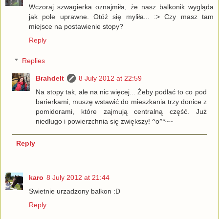
Wczoraj szwagierka oznajmiła, że nasz balkonik wygląda
jak pole uprawne. Otóż się myliła... :> Czy masz tam
miejsce na postawienie stopy?
Reply
Replies
Brahdelt
8 July 2012 at 22:59
Na stopy tak, ale na nic więcej... Żeby podlać to co pod
barierkami, muszę wstawić do mieszkania trzy donice z
pomidorami, które zajmują centralną część. Już
niedługo i powierzchnia się zwiększy! ^o^*~~
Reply
karo
8 July 2012 at 21:44
Swietnie urzadzony balkon :D
Reply