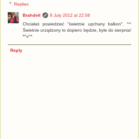
Replies
Brahdelt
8 July 2012 at 22:58
Chciałaś powiedzieć "świetnie upchany balkon". ^^
Świetnie urządzony to dopiero będzie, byle do sierpnia!
*^v^*
Reply