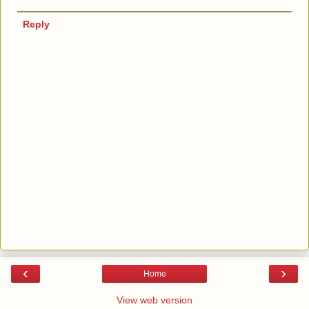
Reply
‹
›
Home
View web version