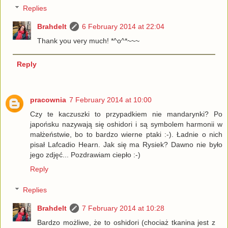
Replies
Brahdelt
6 February 2014 at 22:04
Thank you very much! *^o^*~~~
Reply
pracownia
7 February 2014 at 10:00
Czy te kaczuszki to przypadkiem nie mandarynki? Po
japońsku nazywają się oshidori i są symbolem harmonii w
małżeństwie, bo to bardzo wierne ptaki :-). Ładnie o nich
pisał Lafcadio Hearn. Jak się ma Rysiek? Dawno nie było
jego zdjęć... Pozdrawiam ciepło :-)
Reply
Replies
Brahdelt
7 February 2014 at 10:28
Bardzo możliwe, że to oshidori (chociaż tkanina jest z