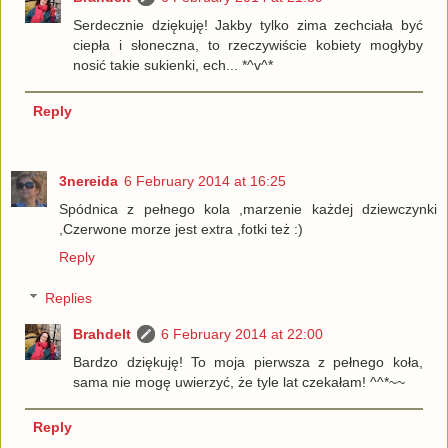
Serdecznie dziękuję! Jakby tylko zima zechciała być
ciepła i słoneczna, to rzeczywiście kobiety mogłyby
nosić takie sukienki, ech... *^v^*
Reply
3nereida
6 February 2014 at 16:25
Spódnica z pełnego kola ,marzenie każdej dziewczynki
,Czerwone morze jest extra ,fotki też :)
Reply
Replies
Brahdelt
6 February 2014 at 22:00
Bardzo dziękuję! To moja pierwsza z pełnego koła,
sama nie mogę uwierzyć, że tyle lat czekałam! ^^*~~
Reply