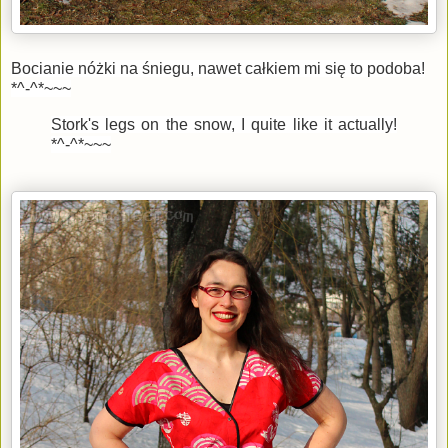
Bocianie nóżki na śniegu, nawet całkiem mi się to podoba!
*^-^*~~~
Stork's legs on the snow, I quite like it actually!
*^-^*~~~