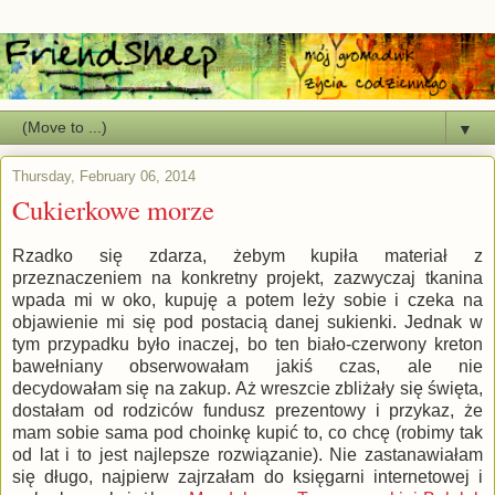
▼
Thursday, February 06, 2014
Cukierkowe morze
Rzadko się zdarza, żebym kupiła materiał z
przeznaczeniem na konkretny projekt, zazwyczaj tkanina
wpada mi w oko, kupuję a potem leży sobie i czeka na
objawienie mi się pod postacią danej sukienki. Jednak w
tym przypadku było inaczej, bo ten biało-czerwony kreton
bawełniany obserwowałam jakiś czas, ale nie
decydowałam się na zakup. Aż wreszcie zbliżały się święta,
dostałam od rodziców fundusz prezentowy i przykaz, że
mam sobie sama pod choinkę kupić to, co chcę (robimy tak
od lat i to jest najlepsze rozwiązanie). Nie zastanawiałam
się długo, najpierw zajrzałam do księgarni internetowej i