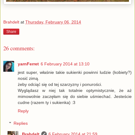
Brahdelt
at
Thursday, February 06, 2014
Share
26 comments:
yarnFerret
6 February 2014 at 13:10
jest super, właśnie takie sukienki powinni ludzie (kobiety?)
nosić zimą.
żeby odciąć się od tej szarzyzny i ponurości.
Wyglądasz w niej tak totalnie optymistycznie, że aż
mimowolnie zaczęłam się do siebie uśmiechać. Jesteście
cudne (razem ty i sukienka) :3
Reply
Replies
Brahdelt
6 February 2014 at 21:59