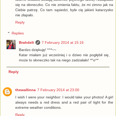
się na słoneczko. Co nie zmienia faktu, że mi zimno jak na
Ciebie patrzę. Co tam sąsiedzi, byle cię jakieś katarzysko
nie złapało.
Reply
Replies
Brahdelt
7 February 2014 at 15:16
Bardzo dziękuję! ^^*~~
Katar miałam już wcześniej i o dziwo nie pogłębił się,
może to słoneczko tak na niego zadziałało! *^o^*
Reply
thewallinna
7 February 2014 at 23:00
I wish I were your neighbor: I would take your photos! A girl
always needs a red dress and a red pair of tight for the
extreme weather conditions.
Reply