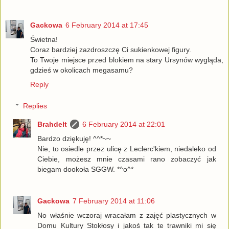
Gackowa
6 February 2014 at 17:45
Świetna!
Coraz bardziej zazdroszczę Ci sukienkowej figury.
To Twoje miejsce przed blokiem na stary Ursynów wygląda,
gdzieś w okolicach megasamu?
Reply
Replies
Brahdelt
6 February 2014 at 22:01
Bardzo dziękuję! ^^*~~
Nie, to osiedle przez ulicę z Leclerc'kiem, niedaleko od
Ciebie, możesz mnie czasami rano zobaczyć jak
biegam dookoła SGGW. *^o^*
Gackowa
7 February 2014 at 11:06
No właśnie wczoraj wracałam z zajęć plastycznych w
Domu Kultury Stokłosy i jakoś tak te trawniki mi się