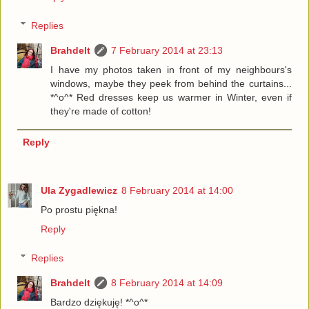
Replies
Brahdelt
7 February 2014 at 23:13
I have my photos taken in front of my neighbours's
windows, maybe they peek from behind the curtains...
*^o^* Red dresses keep us warmer in Winter, even if
they're made of cotton!
Reply
Ula Zygadlewicz
8 February 2014 at 14:00
Po prostu piękna!
Reply
Replies
Brahdelt
8 February 2014 at 14:09
Bardzo dziękuję! *^o^*