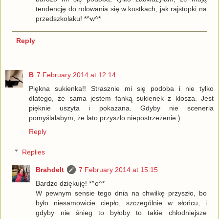
tendencję do rolowania się w kostkach, jak rajstopki na
przedszkolaku! *^w^*
Reply
B
7 February 2014 at 12:14
Piękna sukienka!! Strasznie mi się podoba i nie tylko
dlatego, że sama jestem fanką sukienek z klosza. Jest
pięknie uszyta i pokazana. Gdyby nie sceneria
pomyślałabym, że lato przyszło niepostrzeżenie:)
Reply
Replies
Brahdelt
7 February 2014 at 15:15
Bardzo dziękuję! *^o^*
W pewnym sensie tego dnia na chwilkę przyszło, bo
było niesamowicie ciepło, szczególnie w słońcu, i
gdyby nie śnieg to byłoby to takie chłodniejsze