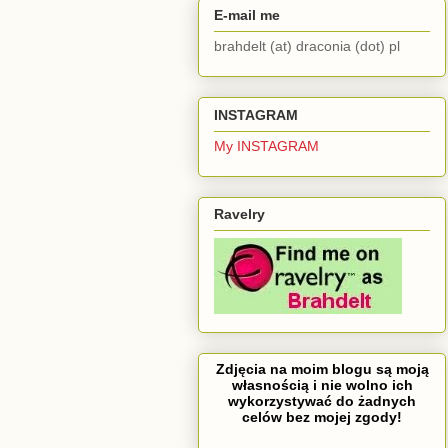
E-mail me
brahdelt (at) draconia (dot) pl
INSTAGRAM
My INSTAGRAM
Ravelry
Zdjęcia na moim blogu są moją
własnością i nie wolno ich
wykorzystywać do żadnych
celów bez mojej zgody!