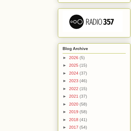
Blog Archive
►
2026
(5)
►
2025
(15)
►
2024
(37)
►
2023
(46)
►
2022
(15)
►
2021
(37)
►
2020
(58)
►
2019
(58)
►
2018
(41)
►
2017
(54)