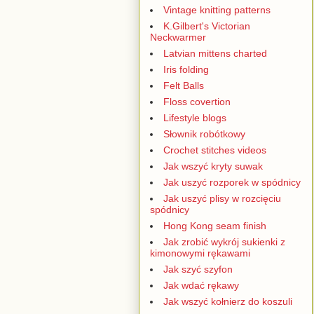
Vintage knitting patterns
K.Gilbert's Victorian
Neckwarmer
Latvian mittens charted
Iris folding
Felt Balls
Floss covertion
Lifestyle blogs
Słownik robótkowy
Crochet stitches videos
Jak wszyć kryty suwak
Jak uszyć rozporek w spódnicy
Jak uszyć plisy w rozcięciu
spódnicy
Hong Kong seam finish
Jak zrobić wykrój sukienki z
kimonowymi rękawami
Jak szyć szyfon
Jak wdać rękawy
Jak wszyć kołnierz do koszuli