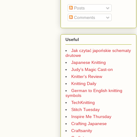
Posts
Comments
Useful
Jak czytać japońskie schematy
drutowe
Japanese Knitting
Judy's Magic Cast-on
Knitter's Review
Knitting Daily
German to English knitting
symbols
TechKnitting
Stitch Tuesday
Inspire Me Thursday
Crafting Japanese
Craftsanity