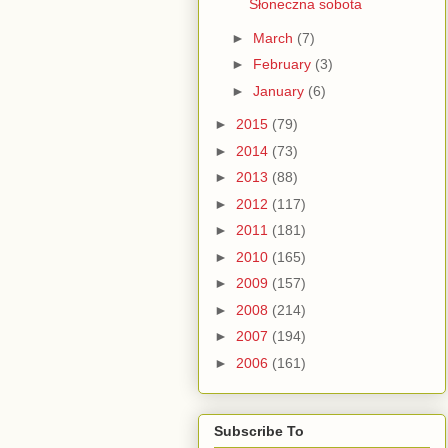
Słoneczna sobota
►
March
(7)
►
February
(3)
►
January
(6)
►
2015
(79)
►
2014
(73)
►
2013
(88)
►
2012
(117)
►
2011
(181)
►
2010
(165)
►
2009
(157)
►
2008
(214)
►
2007
(194)
►
2006
(161)
Subscribe To