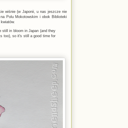
e wiśnie (w Japonii, u nas jeszcze nie
na Polu Mokotowskim i obok Biblioteki
 kwiatów.
 still in bloom in Japan (and they
too), so it's still a good time for