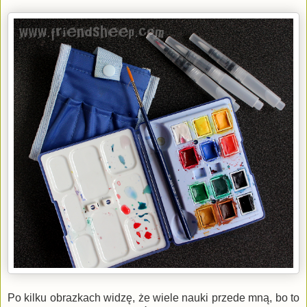
Po kilku obrazkach widzę, że wiele nauki przede mną, bo to