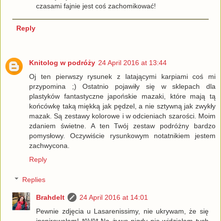
czasami fajnie jest coś zachomikować!
Reply
Knitolog w podróży
24 April 2016 at 13:44
Oj ten pierwszy rysunek z latającymi karpiami coś mi
przypomina ;) Ostatnio pojawiły się w sklepach dla
plastyków fantastyczne japońskie mazaki, które mają tą
końcówkę taką miękką jak pędzel, a nie sztywną jak zwykły
mazak. Są zestawy kolorowe i w odcieniach szarości. Moim
zdaniem świetne. A ten Twój zestaw podróżny bardzo
pomysłowy. Oczywiście rysunkowym notatnikiem jestem
zachwycona.
Reply
Replies
Brahdelt
24 April 2016 at 14:01
Pewnie zdjęcia u Lasarenissimy, nie ukrywam, że się