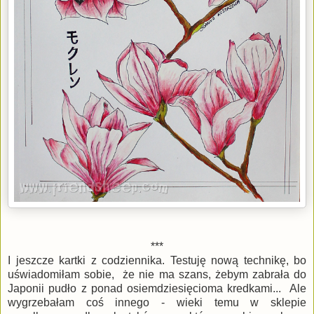
***
I jeszcze kartki z codziennika. Testuję nową technikę, bo
uświadomiłam sobie, że nie ma szans, żebym zabrała do
Japonii pudło z ponad osiemdziesięcioma kredkami... Ale
wygrzebałam coś innego - wieki temu w sklepie