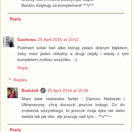
Bardzo dziękuję za komplement! *^V^*
Reply
Gackowa
25 April 2016 at 10:52
Podmień sobie biel albo którąś zieleń dobrym błękitem,
żeby mieć jeden chłodny a drugi ciepły i wtedy z tym
kompletem zrobisz wszystko. :-)
Reply
Replies
Brahdelt
25 April 2016 at 16:06
Mam dwie niebieskie farbki - Ciemno Niebieski i
Ultramarynę, chcę dorzucić jeszcze Indygo. Co do
zrobienia wszystkiego, to jeszcze moja ręka nie widzi
świata tak jak oko, ale pracuję nad tym... *^v^*~~
Reply