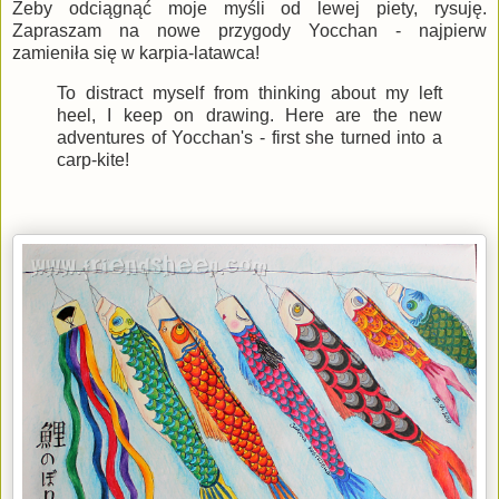
Żeby odciągnąć moje myśli od lewej piety, rysuję.
Zapraszam na nowe przygody Yocchan - najpierw
zamieniła się w karpia-latawca!
To distract myself from thinking about my left
heel, I keep on drawing. Here are the new
adventures of Yocchan's - first she turned into a
carp-kite!