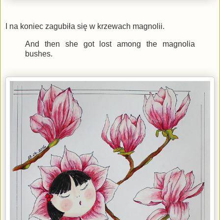
I na koniec zagubiła się w krzewach magnolii.
And then she got lost among the magnolia
bushes.