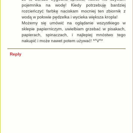
pojemnika na wodę! Kiedy potrzebuję bardziej
rozcieńczyć farbkę naciskam mocniej ten zbiornik z
wodą w połowie pędzelka i wycieka większa kropla!
Możemy się umówić na oglądanie wszystkiego w
sklepie papierniczym, uwielbiam grzebać w pisakach,
papierach, spinaczach, i najlepiej mnóstwo tego
nakupić i może nawet potem używać! *^V^*
Reply