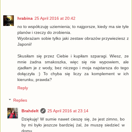
hrabina
25 April 2016 at 20:42
no to współczuję uziemienia; to najgorsze, kiedy ma sie tyle
planów i rzeczy do zrobienia.
Wyobrażam sobie tylko jaki zestaw obrazów przywieziesz z
Japonii!
Skusiłam się przez Ciebie i kupiłam szparagi. Wiesz, ze
mnie żadna smakoszka, więc się nie wypowiem, ale
zjadłam je z wody, bez niczego i moja najstarsza do tego
dołączyła :) To chyba się liczy za komplement w ich
kierunku, prawda?
Reply
Replies
Brahdelt
25 April 2016 at 23:14
Dziękuję! W sumie nawet cieszę się, że jest zimno, bo
by mi było jeszcze bardziej żal, że muszę siedzieć w
domu...