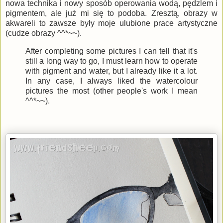
nowa technika i nowy sposób operowania wodą, pędzlem i
pigmentem, ale już mi się to podoba. Zresztą, obrazy w
akwareli to zawsze były moje ulubione prace artystyczne
(cudze obrazy ^^*~~).
After completing some pictures I can tell that it's
still a long way to go, I must learn how to operate
with pigment and water, but I already like it a lot.
In any case, I always liked the watercolour
pictures the most (other people's work I mean
^^*~~).