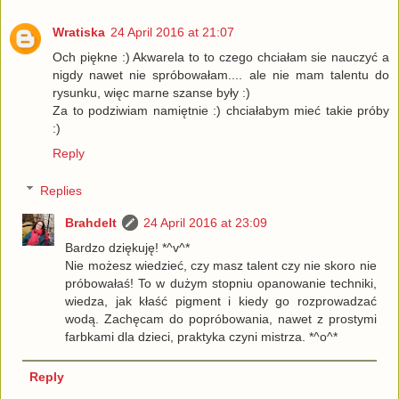
Wratiska
24 April 2016 at 21:07
Och piękne :) Akwarela to to czego chciałam sie nauczyć a
nigdy nawet nie spróbowałam.... ale nie mam talentu do
rysunku, więc marne szanse były :)
Za to podziwiam namiętnie :) chciałabym mieć takie próby
:)
Reply
Replies
Brahdelt
24 April 2016 at 23:09
Bardzo dziękuję! *^v^*
Nie możesz wiedzieć, czy masz talent czy nie skoro nie
próbowałaś! To w dużym stopniu opanowanie techniki,
wiedza, jak kłaść pigment i kiedy go rozprowadzać
wodą. Zachęcam do popróbowania, nawet z prostymi
farbkami dla dzieci, praktyka czyni mistrza. *^o^*
Reply