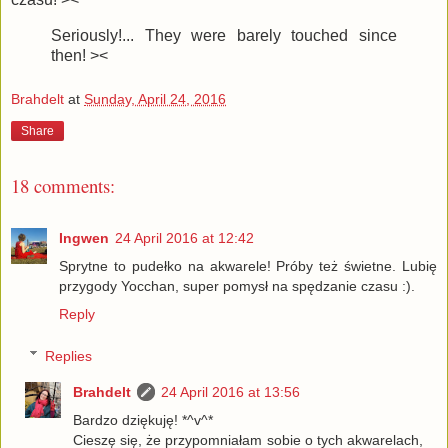
Seriously!... They were barely touched since
then! ><
Brahdelt
at
Sunday, April 24, 2016
Share
18 comments:
Ingwen
24 April 2016 at 12:42
Sprytne to pudełko na akwarele! Próby też świetne. Lubię
przygody Yocchan, super pomysł na spędzanie czasu :).
Reply
Replies
Brahdelt
24 April 2016 at 13:56
Bardzo dziękuję! *^v^*
Cieszę się, że przypomniałam sobie o tych akwarelach,