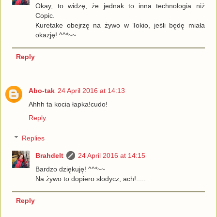
Okay, to widzę, że jednak to inna technologia niż
Copic.
Kuretake obejrzę na żywo w Tokio, jeśli będę miała
okazję! ^^*~~
Reply
Abo-tak
24 April 2016 at 14:13
Ahhh ta kocia łapka!cudo!
Reply
Replies
Brahdelt
24 April 2016 at 14:15
Bardzo dziękuję! ^^*~~
Na żywo to dopiero słodycz, ach!.....
Reply