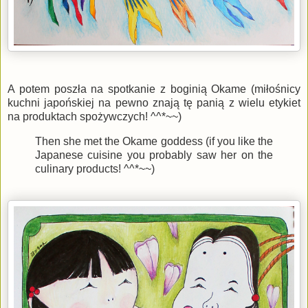
A potem poszła na spotkanie z boginią Okame (miłośnicy
kuchni japońskiej na pewno znają tę panią z wielu etykiet
na produktach spożywczych! ^^*~~)
Then she met the Okame goddess (if you like the
Japanese cuisine you probably saw her on the
culinary products! ^^*~~)