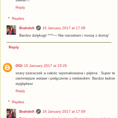
sweter!!!
Reply
Replies
Brahdelt
16 January 2017 at 17:08
Bardzo dziękuję! ^^*~~ Nie narzekam i noszę z dumą!
Reply
OGI
15 January 2017 at 19:26
szary szaraczek a całośc wysmakowana i piękna . Super te
ciemniejsze wstawi i połączenie z niebieskim. Bardzo ładnie
wyglądasz
Reply
Replies
Brahdelt
16 January 2017 at 17:09