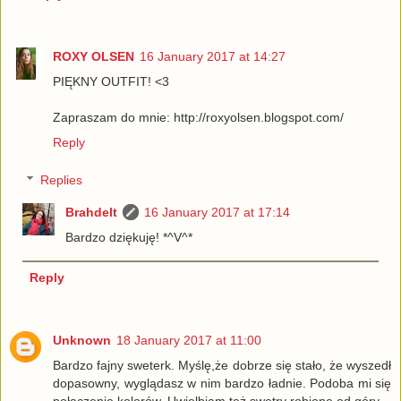
ROXY OLSEN
16 January 2017 at 14:27
PIĘKNY OUTFIT! <3
Zapraszam do mnie: http://roxyolsen.blogspot.com/
Reply
Replies
Brahdelt
16 January 2017 at 17:14
Bardzo dziękuję! *^V^*
Reply
Unknown
18 January 2017 at 11:00
Bardzo fajny sweterk. Myślę,że dobrze się stało, że wyszedł
dopasowny, wyglądasz w nim bardzo ładnie. Podoba mi się