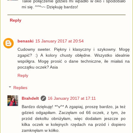
Takie połączenie gdzieś mi wpadło w oko i spodobało
mi się. ^^*~~ Dziękuję bardzo!
Reply
benaski
15 January 2017 at 20:54
Cudowny sweter. Piękny i klasyczny i szykowny. Mogę
zgapić? :) A kolory chusty obłędne. Wszystko idealnie
współgra. Mogę prosić o dane techniczne, ile miałaś na
początku oczek? Asia
Reply
Replies
Brahdelt
16 January 2017 at 17:11
Bardzo dziękuję! *^v^* A zgapiaj, proszę bardzo, ja też
gdzieś odgapiłam. Zaczęłam od 66 oczek, z tym, że
przód dekoltu obniżyłam, więc dodałam jeszcze po
kilka oczek w kolejnych rzędach na przód i dopiero
zamknęłam w kółko.