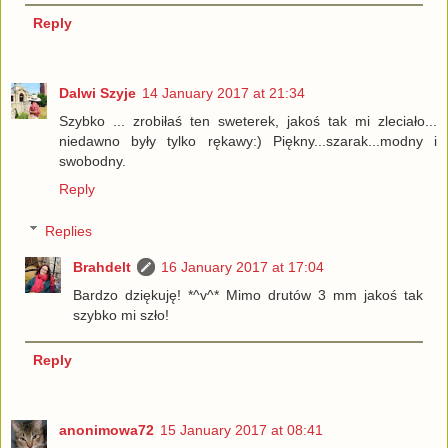
Reply
Dalwi Szyje
14 January 2017 at 21:34
Szybko ... zrobiłaś ten sweterek, jakoś tak mi zleciało...
niedawno były tylko rękawy:) Piękny...szarak...modny i
swobodny.
Reply
Replies
Brahdelt
16 January 2017 at 17:04
Bardzo dziękuję! *^v^* Mimo drutów 3 mm jakoś tak
szybko mi szło!
Reply
anonimowa72
15 January 2017 at 08:41