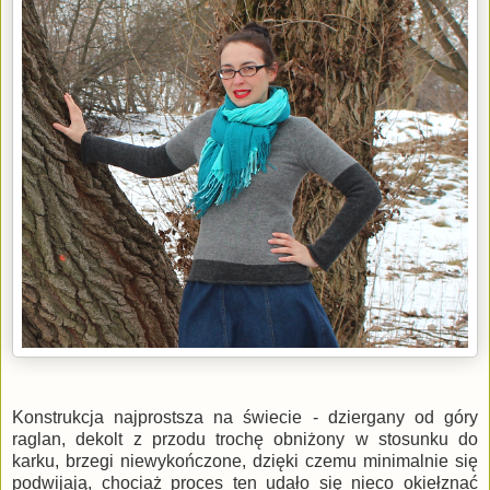
Konstrukcja najprostsza na świecie - dziergany od góry
raglan, dekolt z przodu trochę obniżony w stosunku do
karku, brzegi niewykończone, dzięki czemu minimalnie się
podwijają, chociaż proces ten udało się nieco okiełznać