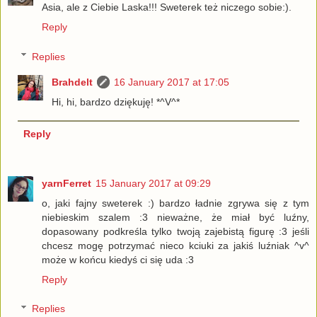
Asia, ale z Ciebie Laska!!! Sweterek też niczego sobie:).
Reply
Replies
Brahdelt
16 January 2017 at 17:05
Hi, hi, bardzo dziękuję! *^V^*
Reply
yarnFerret
15 January 2017 at 09:29
o, jaki fajny sweterek :) bardzo ładnie zgrywa się z tym
niebieskim szalem :3 nieważne, że miał być luźny,
dopasowany podkreśla tylko twoją zajebistą figurę :3 jeśli
chcesz mogę potrzymać nieco kciuki za jakiś luźniak ^v^
może w końcu kiedyś ci się uda :3
Reply
Replies