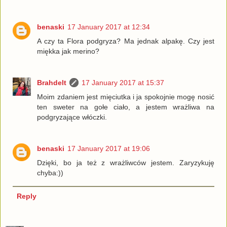
benaski
17 January 2017 at 12:34
A czy ta Flora podgryza? Ma jednak alpakę. Czy jest
miękka jak merino?
Brahdelt
17 January 2017 at 15:37
Moim zdaniem jest mięciutka i ja spokojnie mogę nosić
ten sweter na gołe ciało, a jestem wrażliwa na
podgryzające włóczki.
benaski
17 January 2017 at 19:06
Dzięki, bo ja też z wrażliwców jestem. Zaryzykuję
chyba:))
Reply