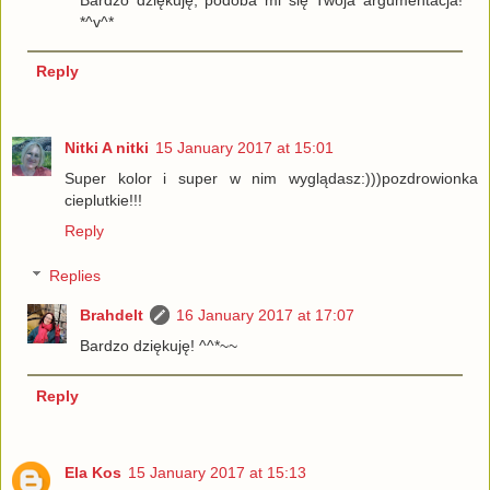
*^v^*
Reply
Nitki A nitki
15 January 2017 at 15:01
Super kolor i super w nim wyglądasz:)))pozdrowionka
cieplutkie!!!
Reply
Replies
Brahdelt
16 January 2017 at 17:07
Bardzo dziękuję! ^^*~~
Reply
Ela Kos
15 January 2017 at 15:13