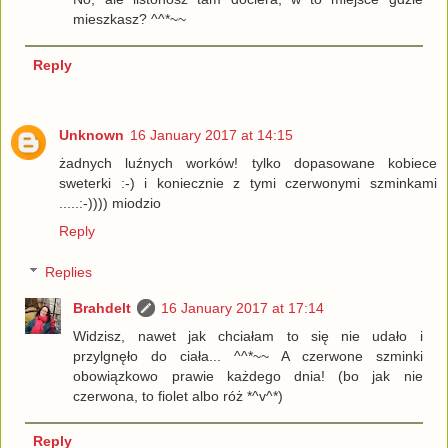
mieszkasz? ^^*~~
Reply
Unknown
16 January 2017 at 14:15
żadnych luźnych worków! tylko dopasowane kobiece
sweterki :-) i koniecznie z tymi czerwonymi szminkami
.....:-)))) miodzio
Reply
Replies
Brahdelt
16 January 2017 at 17:14
Widzisz, nawet jak chciałam to się nie udało i
przylgnęło do ciała... ^^*~~ A czerwone szminki
obowiązkowo prawie każdego dnia! (bo jak nie
czerwona, to fiolet albo róż *^v^*)
Reply