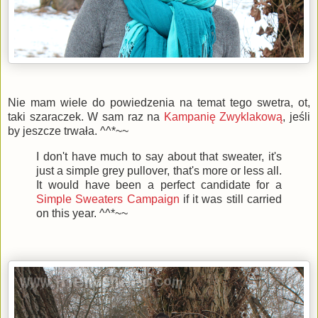
Nie mam wiele do powiedzenia na temat tego swetra, ot,
taki szaraczek. W sam raz na
Kampanię Zwyklakową
, jeśli
by jeszcze trwała. ^^*~~
I don't have much to say about that sweater, it's
just a simple grey pullover, that's more or less all.
It would have been a perfect candidate for a
Simple Sweaters Campaign
if it was still carried
on this year. ^^*~~