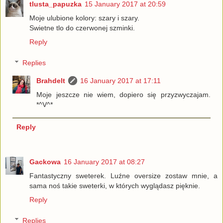
tlusta_papuzka
15 January 2017 at 20:59
Moje ulubione kolory: szary i szary.
Swietne tlo do czerwonej szminki.
Reply
Replies
Brahdelt
16 January 2017 at 17:11
Moje jeszcze nie wiem, dopiero się przyzwyczajam.
*^V^*
Reply
Gackowa
16 January 2017 at 08:27
Fantastyczny sweterek. Luźne oversize zostaw mnie, a
sama noś takie sweterki, w których wyglądasz pięknie.
Reply
Replies