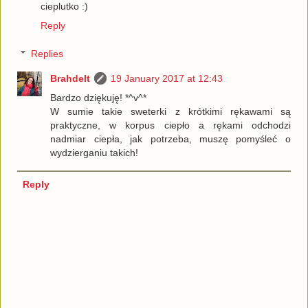
cieplutko :)
Reply
Replies
Brahdelt
19 January 2017 at 12:43
Bardzo dziękuję! *^v^*
W sumie takie sweterki z krótkimi rękawami są
praktyczne, w korpus ciepło a rękami odchodzi
nadmiar ciepła, jak potrzeba, muszę pomyśleć o
wydzierganiu takich!
Reply