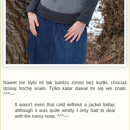
Nawet nie było mi tak bardzo zimno bez kurtki, chociaż
dzisiaj trochę wiało. Tylko katar dawał mi się we znaki.
^^*~~
It wasn't even that cold without a jacket today,
although it was quite windy. I only had to deal
with the runny nose. ^^*~~