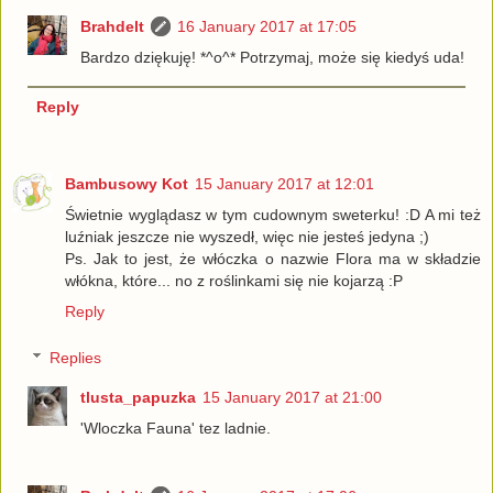
Brahdelt
16 January 2017 at 17:05
Bardzo dziękuję! *^o^* Potrzymaj, może się kiedyś uda!
Reply
Bambusowy Kot
15 January 2017 at 12:01
Świetnie wyglądasz w tym cudownym sweterku! :D A mi też
luźniak jeszcze nie wyszedł, więc nie jesteś jedyna ;)
Ps. Jak to jest, że włóczka o nazwie Flora ma w składzie
włókna, które... no z roślinkami się nie kojarzą :P
Reply
Replies
tlusta_papuzka
15 January 2017 at 21:00
'Wloczka Fauna' tez ladnie.