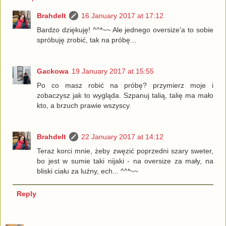
Brahdelt
16 January 2017 at 17:12
Bardzo dziękuję! ^^*~~ Ale jednego oversize'a to sobie
spróbuję zrobić, tak na próbę...
Gackowa
19 January 2017 at 15:55
Po co masz robić na próbę? przymierz moje i
zobaczysz jak to wygląda. Szpanuj talią, talię ma mało
kto, a brzuch prawie wszyscy.
Brahdelt
22 January 2017 at 14:12
Teraz korci mnie, żeby zwęzić poprzedni szary sweter,
bo jest w sumie taki nijaki - na oversize za mały, na
bliski ciału za luźny, ech... ^^*~~
Reply