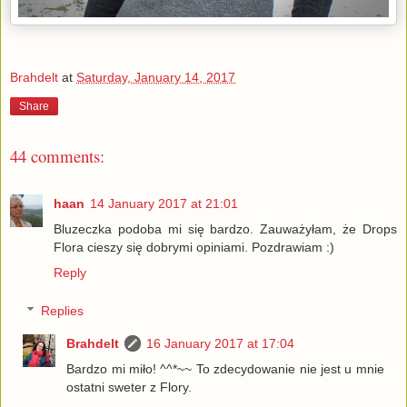
Brahdelt
at
Saturday, January 14, 2017
Share
44 comments:
haan
14 January 2017 at 21:01
Bluzeczka podoba mi się bardzo. Zauważyłam, że Drops
Flora cieszy się dobrymi opiniami. Pozdrawiam :)
Reply
Replies
Brahdelt
16 January 2017 at 17:04
Bardzo mi miło! ^^*~~ To zdecydowanie nie jest u mnie
ostatni sweter z Flory.