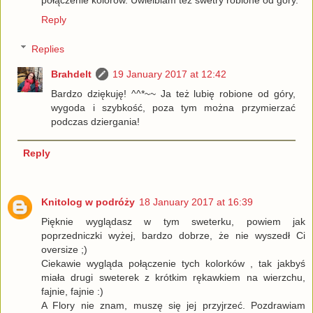
połączenie kolorów. Uwielbiam też swetry robione od góry.
Reply
Replies
Brahdelt
19 January 2017 at 12:42
Bardzo dziękuję! ^^*~~ Ja też lubię robione od góry,
wygoda i szybkość, poza tym można przymierzać
podczas dziergania!
Reply
Knitolog w podróży
18 January 2017 at 16:39
Pięknie wyglądasz w tym sweterku, powiem jak
poprzedniczki wyżej, bardzo dobrze, że nie wyszedł Ci
oversize ;)
Ciekawie wygląda połączenie tych kolorków , tak jakbyś
miała drugi sweterek z krótkim rękawkiem na wierzchu,
fajnie, fajnie :)
A Flory nie znam, muszę się jej przyjrzeć. Pozdrawiam