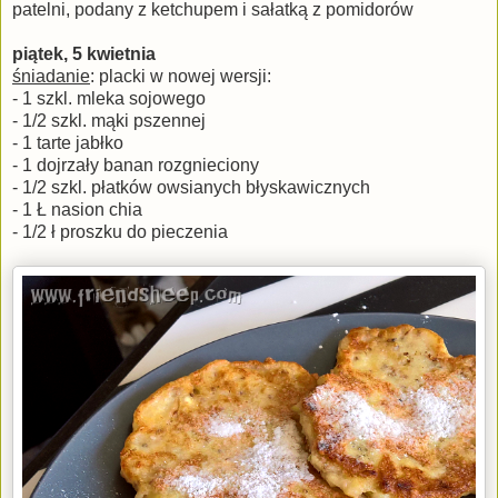
patelni, podany z ketchupem i sałatką z pomidorów
piątek, 5 kwietnia
śniadanie
: placki w nowej wersji:
- 1 szkl. mleka sojowego
- 1/2 szkl. mąki pszennej
- 1 tarte jabłko
- 1 dojrzały banan rozgnieciony
- 1/2 szkl. płatków owsianych błyskawicznych
- 1 Ł nasion chia
- 1/2 ł proszku do pieczenia