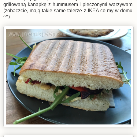
grillowaną kanapkę z hummusem i pieczonymi warzywami
(zobaczcie, mają takie same talerze z IKEA co my w domu!
^^)