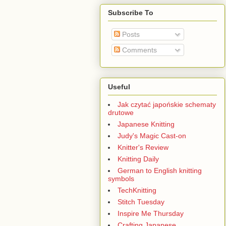
Subscribe To
Posts
Comments
Useful
Jak czytać japońskie schematy
drutowe
Japanese Knitting
Judy's Magic Cast-on
Knitter's Review
Knitting Daily
German to English knitting
symbols
TechKnitting
Stitch Tuesday
Inspire Me Thursday
Crafting Japanese