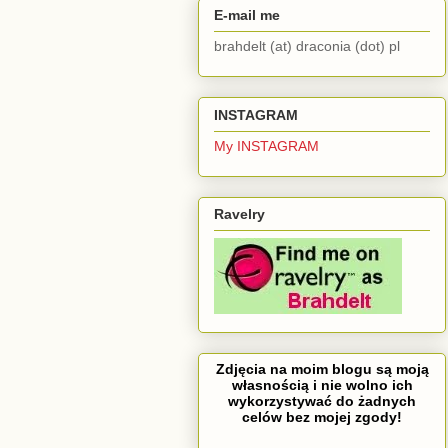
E-mail me
brahdelt (at) draconia (dot) pl
INSTAGRAM
My INSTAGRAM
Ravelry
Zdjęcia na moim blogu są moją
własnością i nie wolno ich
wykorzystywać do żadnych
celów bez mojej zgody!