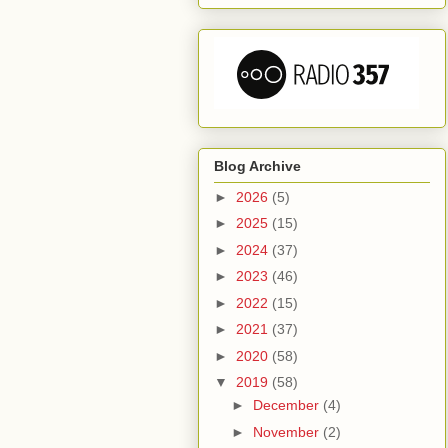
Blog Archive
►
2026
(5)
►
2025
(15)
►
2024
(37)
►
2023
(46)
►
2022
(15)
►
2021
(37)
►
2020
(58)
▼
2019
(58)
►
December
(4)
►
November
(2)