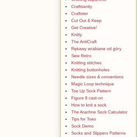
Craftsanity
Craftster
Cut Out & Keep
Get Creative!
Knitty
The AntiCraft
Rękawy wrabiane od góry
Sew Retro
Knitting stitches
Knitting buttonholes
Needle sizes & convertions
Magic Loop technique
Toe Up Sock Pattern
Figure 8 cast-on
How to knit a sock
The Arachne Sock Calculator
Tips for Toes
Sock Demo
Socks and Slippers Patterns