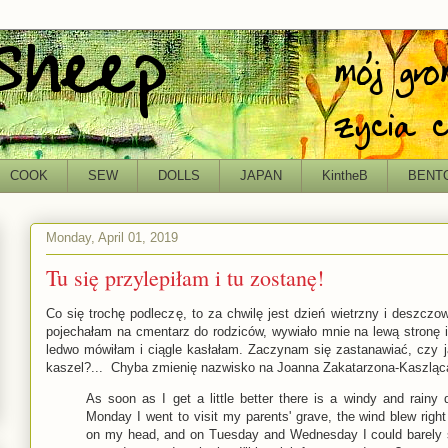
COOK
SEW
DOLLS
JAPAN
KintheB
BENT
Monday, April 01, 2019
Tu się przylepiłam i tu zostanę!
Co się trochę podleczę, to za chwilę jest dzień wietrzny i deszczowy
pojechałam na cmentarz do rodziców, wywiało mnie na lewą stronę i
ledwo mówiłam i ciągle kasłałam. Zaczynam się zastanawiać, czy ja
kaszel?... Chyba zmienię nazwisko na Joanna Zakatarzona-Kaszląca
As soon as I get a little better there is a windy and rainy
Monday I went to visit my parents' grave, the wind blew right
on my head, and on Tuesday and Wednesday I could barely s