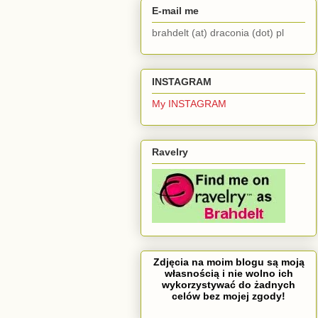
E-mail me
brahdelt (at) draconia (dot) pl
INSTAGRAM
My INSTAGRAM
Ravelry
Zdjęcia na moim blogu są moją
własnością i nie wolno ich
wykorzystywać do żadnych
celów bez mojej zgody!