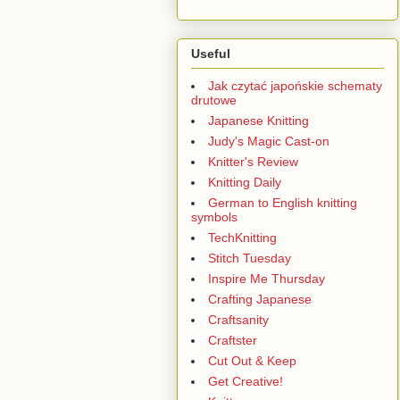
Useful
Jak czytać japońskie schematy
drutowe
Japanese Knitting
Judy's Magic Cast-on
Knitter's Review
Knitting Daily
German to English knitting
symbols
TechKnitting
Stitch Tuesday
Inspire Me Thursday
Crafting Japanese
Craftsanity
Craftster
Cut Out & Keep
Get Creative!