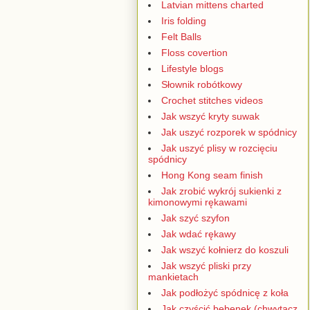
Latvian mittens charted
Iris folding
Felt Balls
Floss covertion
Lifestyle blogs
Słownik robótkowy
Crochet stitches videos
Jak wszyć kryty suwak
Jak uszyć rozporek w spódnicy
Jak uszyć plisy w rozcięciu
spódnicy
Hong Kong seam finish
Jak zrobić wykrój sukienki z
kimonowymi rękawami
Jak szyć szyfon
Jak wdać rękawy
Jak wszyć kołnierz do koszuli
Jak wszyć pliski przy
mankietach
Jak podłożyć spódnicę z koła
Jak czyścić bębenek (chwytacz