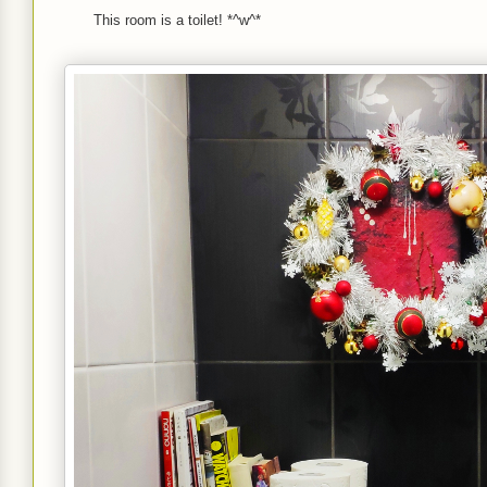
This room is a toilet! *^w^*