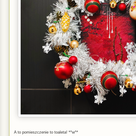
A to pomieszczenie to toaleta! *^w^*