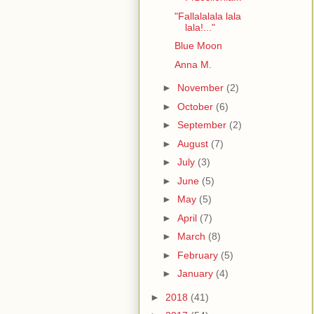
"Fallalalala lala
lala!..."
Blue Moon
Anna M.
►
November
(2)
►
October
(6)
►
September
(2)
►
August
(7)
►
July
(3)
►
June
(5)
►
May
(5)
►
April
(7)
►
March
(8)
►
February
(5)
►
January
(4)
►
2018
(41)