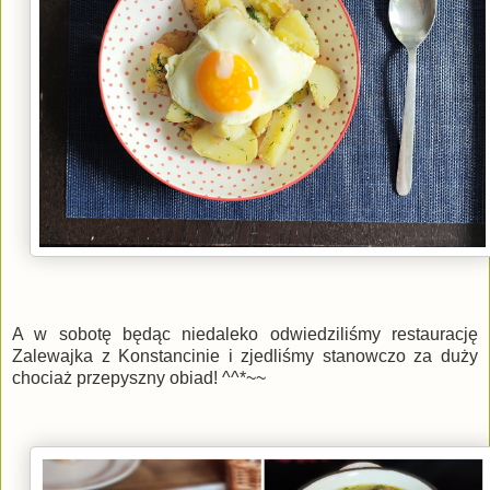
A w sobotę będąc niedaleko odwiedziliśmy restaurację
Zalewajka z Konstancinie i zjedliśmy stanowczo za duży
chociaż przepyszny obiad! ^^*~~