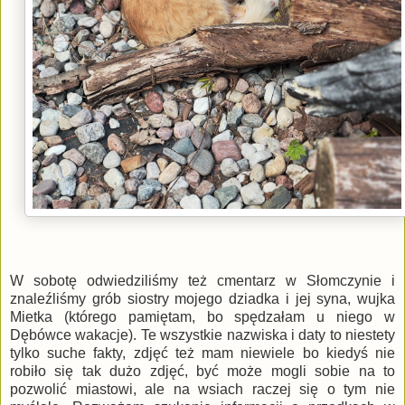
W sobotę odwiedziliśmy też cmentarz w Słomczynie i
znaleźliśmy grób siostry mojego dziadka i jej syna, wujka
Mietka (którego pamiętam, bo spędzałam u niego w
Dębówce wakacje). Te wszystkie nazwiska i daty to niestety
tylko suche fakty, zdjęć też mam niewiele bo kiedyś nie
robiło się tak dużo zdjęć, być może mogli sobie na to
pozwolić miastowi, ale na wsiach raczej się o tym nie