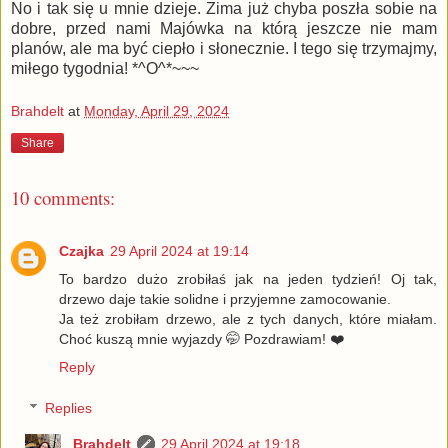
No i tak się u mnie dzieje. Zima już chyba poszła sobie na
dobre, przed nami Majówka na którą jeszcze nie mam
planów, ale ma być ciepło i słonecznie. I tego się trzymajmy,
miłego tygodnia! *^O^*~~~
Brahdelt
at
Monday, April 29, 2024
Share
10 comments:
Czajka
29 April 2024 at 19:14
To bardzo dużo zrobiłaś jak na jeden tydzień! Oj tak,
drzewo daje takie solidne i przyjemne zamocowanie.
Ja też zrobiłam drzewo, ale z tych danych, które miałam.
Choć kuszą mnie wyjazdy 🤭 Pozdrawiam! ❤️
Reply
Replies
Brahdelt
29 April 2024 at 19:18