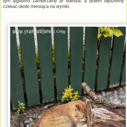
tym tygodniu zamierzamy je odesłać a potem będziemy
czekać około miesiąca na wyniki.