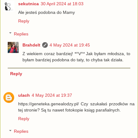
sekutnica
30 April 2024 at 18:03
Ale jesteś podobna do Mamy
Reply
Replies
Brahdelt
4 May 2024 at 19:45
Z wiekiem coraz bardziej! *^V^* Jak byłam młodsza, to
byłam bardziej podobna do taty, to chyba tak działa.
Reply
ulach
4 May 2024 at 19:37
https://geneteka.genealodzy.pl/ Czy szukałaś przodków na
tej stronie? Są tu nawet fotokopie ksiąg parafialnych.
Reply
Replies