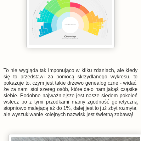
To nie wygląda tak imponująco w kilku zdaniach, ale kiedy
się to przedstawi za pomocą skrzydlanego wykresu, to
pokazuje to, czym jest takie drzewo genealogiczne - widać,
że za nami stoi szereg osób, które dało nam jakąś cząstkę
siebie. Podobno najważniejsze jest nasze siedem pokoleń
wstecz bo z tymi przodkami mamy zgodność genetyczną
stopniowo malejącą aż do 1%, dalej jest to już zbyt rozmyte,
ale wyszukiwanie kolejnych nazwisk jest świetną zabawą!