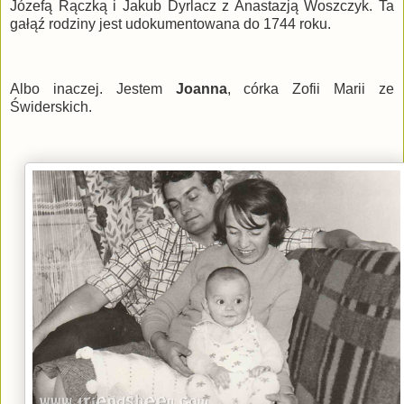
Józefą Rączką i Jakub Dyrlacz z Anastazją Woszczyk. Ta
gałąź rodziny jest udokumentowana do 1744 roku.
Albo inaczej. Jestem
Joanna
, córka Zofii Marii ze
Świderskich.