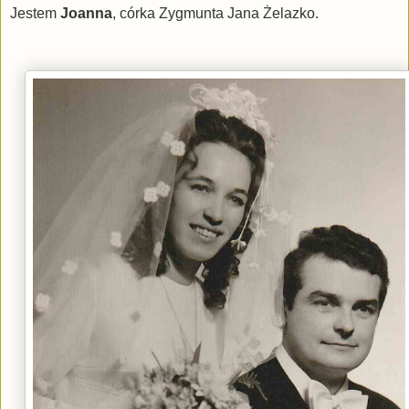
Jestem
Joanna
, córka Zygmunta Jana Żelazko.