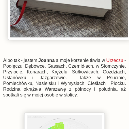
Albo tak - jestem
Joanna
a moje korzenie tkwią w
Urzeczu
-
Podłęczu, Dębówce, Gassach, Czernidłach, w Słomczynie,
Przylocie, Konarach, Krężelu, Sułkowicach, Goździach,
Ustanówku i Jazgarzewie. Także w Psucinie,
Pomiechówku, Nasielsku i Wymysłach, Cieślach i Płocku.
Rodzina okrążała Warszawę z północy i południa, aż
spotkali się w mojej osobie w stolicy.