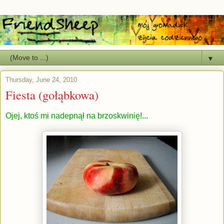
▼
Thursday, June 24, 2010
Fiesta (gołąbkowa)
Ojej, ktoś mi nadepnął na brzoskwinię!...