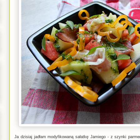
Ja dzisiaj jadłam modyfikowaną sałatkę Jamiego - z szynki parmeńs