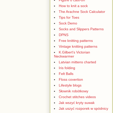
How to knit a sock
The Arachne Sock Calculator
Tips for Toes
Sock Demo
Socks and Slippers Patterns
DPNS
Free knitting patterns
Vintage knitting patterns
K.Gilbert's Victorian
Neckwarmer
Latvian mittens charted
Iris folding
Felt Balls
Floss covertion
Lifestyle blogs
Słownik robótkowy
Crochet stitches videos
Jak wszyć kryty suwak
Jak uszyć rozporek w spódnicy