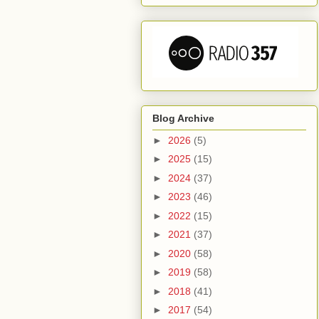
Blog Archive
►
2026
(5)
►
2025
(15)
►
2024
(37)
►
2023
(46)
►
2022
(15)
►
2021
(37)
►
2020
(58)
►
2019
(58)
►
2018
(41)
►
2017
(54)