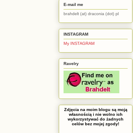
E-mail me
brahdelt (at) draconia (dot) pl
INSTAGRAM
My INSTAGRAM
Ravelry
Zdjęcia na moim blogu są moją
własnością i nie wolno ich
wykorzystywać do żadnych
celów bez mojej zgody!