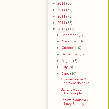
►
2016
(68)
►
2015
(79)
►
2014
(73)
►
2013
(88)
▼
2012
(117)
►
December
(7)
►
November
(3)
►
October
(10)
►
September
(9)
►
August
(8)
►
July
(8)
▼
June
(10)
Truskawkowiec /
Strawberry cake
Bananowiec /
Banana plant
Leniwa niedziela /
Lazy Sunday