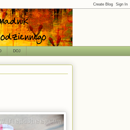
O
DOJ