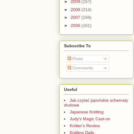
►
2009
(157)
►
2008
(214)
►
2007
(194)
►
2006
(161)
Subscribe To
Posts
Comments
Useful
Jak czytać japońskie schematy
drutowe
Japanese Knitting
Judy's Magic Cast-on
Knitter's Review
Knitting Daily