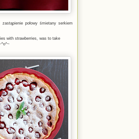
, zastąpienie połowy śmietany serkiem
ies with strawberries, was to take
 ~^o^~