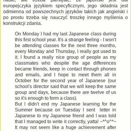
europejczyka językiem specyficznym, jego składnia jest
odmienna od powszechnych języków takich jak angielski i
po prostu trzeba się nauczyć troszkę innego myślenia o
konstrukcji zdania.
On Monday I had my last Japanese class during
this first school year. It's a strange feeling - I won't
be attending classes for the next three months,
every Monday and Thursday, I really got used to
it. I found a really nice group of people as my
classmates who despite the age differences
became friends, keep in contact through phones
and emails, and I hope to meet them all in
October for the second year of Japanese (our
school's director said that we will keep the same
group and days, because there are twelve of us
so it's enough to form a class).
But I didn't end my Japanese learning for the
Summer because on Tuesday I sent letter in
Japanese to my Japanese friend and I was told
that I managed to write it correctly, yatta! ~*^o^*~
It may not seem like a huge achievement after