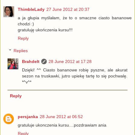
ThimbleLady
27 June 2012 at 20:37
a ja głupia myślałam, że to o smaczne ciasto bananowe
chodzi :)
gratuluję ukończenia kursu!!!
Reply
Replies
Brahdelt
28 June 2012 at 17:28
Dzięki! ^^ Ciasto bananowe robię pyszne, ale akurat
sezon na truskawki, jutro upiekę tartę to się pochwalę.
*^v^*
Reply
persjanka
28 June 2012 at 06:52
gratuluje ukonczenia kursu....pozdrawiam ania
Reply