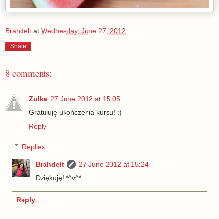
Brahdelt
at
Wednesday, June 27, 2012
Share
8 comments:
Zulka
27 June 2012 at 15:05
Gratuluję ukończenia kursu! :)
Reply
Replies
Brahdelt
27 June 2012 at 15:24
Dziękuję! *^v^*
Reply