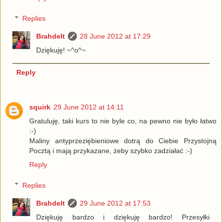
Replies
Brahdelt
28 June 2012 at 17:29
Dziękuję! ~^o^~
Reply
squirk
29 June 2012 at 14:11
Gratuluję, taki kurs to nie byle co, na pewno nie było łatwo
:-)
Maliny antyprzeziębieniowe dotrą do Ciebie Przystojną
Pocztą i mają przykazane, żeby szybko zadziałać :-)
Reply
Replies
Brahdelt
29 June 2012 at 17:53
Dziękuję bardzo i dziękuję bardzo! Przesyłki