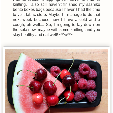
knitting. I also still haven't finished my sashiko
bento boxes bags because I haven't had the time
to visit fabric store. Maybe I'll manage to do that
next week because now I have a cold and a
cough, oh well.... So, I'm going to lay down on
the sofa now, maybe with some knitting, and you
stay healthy and eat well! ~*^o^*~