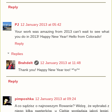
Reply
PJ
12 January 2013 at 05:42
Your work was amazing from 2013 can't wait to see what
you do in 2013! Happy New Year! Hello from Colorado!
Reply
Replies
Brahdelt
12 January 2013 at 11:48
Thank you! Happy New Year too! *^o^*
Reply
pimposhka
12 January 2013 at 09:24
A co sądzisz o najnowszym Rowanie? Widzę, że wybrałaś z
niego kilka sweterków, u Ciebie wyglądają jakoś lepiej.