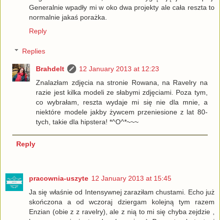
Generalnie wpadły mi w oko dwa projekty ale cała reszta to
normalnie jakaś porażka.
Reply
Replies
Brahdelt
12 January 2013 at 12:23
Znalazłam zdjęcia na stronie Rowana, na Ravelry na
razie jest kilka modeli ze słabymi zdjęciami. Poza tym,
co wybrałam, reszta wydaje mi się nie dla mnie, a
niektóre modele jakby żywcem przeniesione z lat 80-
tych, takie dla hipstera! *^O^*~~~
Reply
pracownia-uszyte
12 January 2013 at 15:45
Ja się właśnie od Intensywnej zaraziłam chustami. Echo już
skończona a od wczoraj dziergam kolejną tym razem
Enzian (obie z z ravelry), ale z nią to mi się chyba zejdzie ,