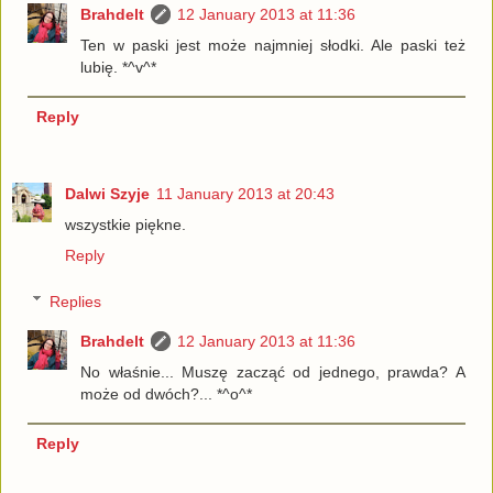
Brahdelt
12 January 2013 at 11:36
Ten w paski jest może najmniej słodki. Ale paski też
lubię. *^v^*
Reply
Dalwi Szyje
11 January 2013 at 20:43
wszystkie piękne.
Reply
Replies
Brahdelt
12 January 2013 at 11:36
No właśnie... Muszę zacząć od jednego, prawda? A
może od dwóch?... *^o^*
Reply