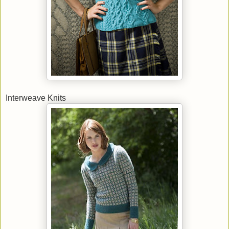
Interweave Knits