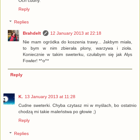
Och cudny.
Reply
Replies
Brahdelt
12 January 2013 at 22:18
Nie mam ogródka do koszenia trawy... Jakbym miała,
to bym w nim zbierała plony, warzywa i zioła.
Koniecznie w takim sweterku, czułabym się jak Alys
Fowler! *^o^*
Reply
K.
13 January 2013 at 11:28
Cudne sweterki. Chyba czytasz mi w myślach, bo ostatnio
chodzą mi takie maleństwa po głowie ;)
Reply
Replies