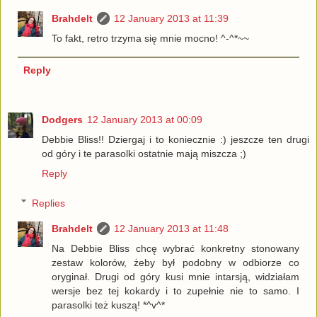
Brahdelt
12 January 2013 at 11:39
To fakt, retro trzyma się mnie mocno! ^-^*~~
Reply
Dodgers
12 January 2013 at 00:09
Debbie Bliss!! Dziergaj i to koniecznie :) jeszcze ten drugi
od góry i te parasolki ostatnie mają miszcza ;)
Reply
Replies
Brahdelt
12 January 2013 at 11:48
Na Debbie Bliss chcę wybrać konkretny stonowany
zestaw kolorów, żeby był podobny w odbiorze co
oryginał. Drugi od góry kusi mnie intarsją, widziałam
wersje bez tej kokardy i to zupełnie nie to samo. I
parasolki też kuszą! *^v^*