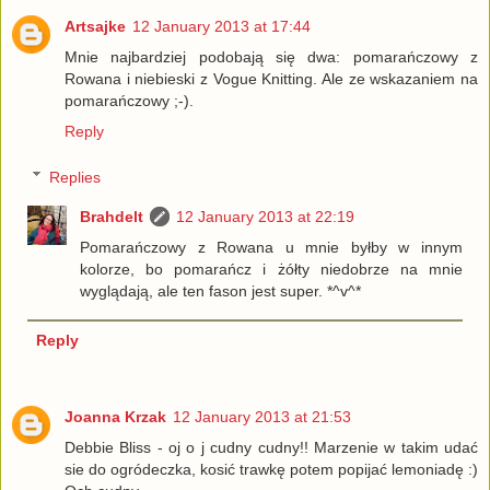
Artsajke
12 January 2013 at 17:44
Mnie najbardziej podobają się dwa: pomarańczowy z
Rowana i niebieski z Vogue Knitting. Ale ze wskazaniem na
pomarańczowy ;-).
Reply
Replies
Brahdelt
12 January 2013 at 22:19
Pomarańczowy z Rowana u mnie byłby w innym
kolorze, bo pomarańcz i żółty niedobrze na mnie
wyglądają, ale ten fason jest super. *^v^*
Reply
Joanna Krzak
12 January 2013 at 21:53
Debbie Bliss - oj o j cudny cudny!! Marzenie w takim udać
sie do ogródeczka, kosić trawkę potem popijać lemoniadę :)