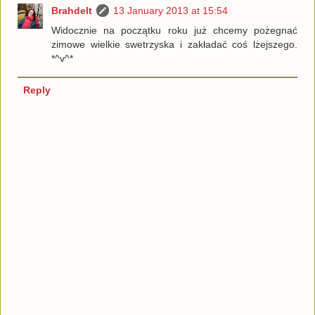
Brahdelt
13 January 2013 at 15:54
Widocznie na początku roku już chcemy pożegnać
zimowe wielkie swetrzyska i zakładać coś lżejszego.
*^v^*
Reply