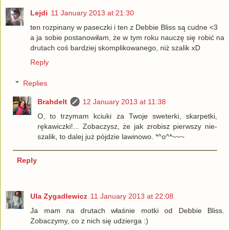
Lejdi
11 January 2013 at 21:30
ten rozpinany w paseczki i ten z Debbie Bliss są cudne <3
a ja sobie postanowiłam, że w tym roku nauczę się robić na
drutach coś bardziej skomplikowanego, niż szalik xD
Reply
Replies
Brahdelt
12 January 2013 at 11:38
O, to trzymam kciuki za Twoje sweterki, skarpetki,
rękawiczki!... Zobaczysz, że jak zrobisz pierwszy nie-
szalik, to dalej już pójdzie lawinowo. *^o^*~~~
Reply
Ula Zygadlewicz
11 January 2013 at 22:08
Ja mam na drutach właśnie motki od Debbie Bliss.
Zobaczymy, co z nich się udzierga :)