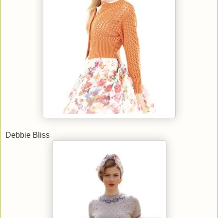
Debbie Bliss