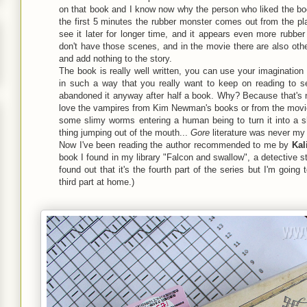
on that book and I know now why the person who liked the book 
the first 5 minutes the rubber monster comes out from the p
see it later for longer time, and it appears even more rubber
don't have those scenes, and in the movie there are also other
and add nothing to the story.
The book is really well written, you can use your imagination
in such a way that you really want to keep on reading to s
abandoned it anyway after half a book. Why? Because that's no
love the vampires from Kim Newman's books or from the mov
some slimy worms entering a human being to turn it into a s
thing jumping out of the mouth...
Gore
literature was never my 
Now I've been reading the author recommended to me by
Kal
book I found in my library "Falcon and swallow", a detective st
found out that it's the fourth part of the series but I'm going
third part at home.)