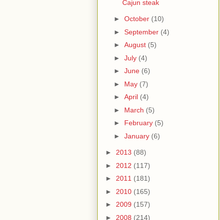
Cajun steak
►
October
(10)
►
September
(4)
►
August
(5)
►
July
(4)
►
June
(6)
►
May
(7)
►
April
(4)
►
March
(5)
►
February
(5)
►
January
(6)
►
2013
(88)
►
2012
(117)
►
2011
(181)
►
2010
(165)
►
2009
(157)
►
2008
(214)