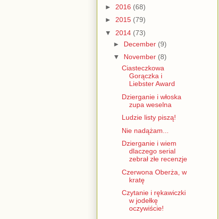
►
2016
(68)
►
2015
(79)
▼
2014
(73)
►
December
(9)
▼
November
(8)
Ciasteczkowa
Gorączka i
Liebster Award
Dzierganie i włoska
zupa weselna
Ludzie listy piszą!
Nie nadążam...
Dzierganie i wiem
dlaczego serial
zebrał złe recenzje
Czerwona Oberża, w
kratę
Czytanie i rękawiczki
w jodełkę
oczywiście!