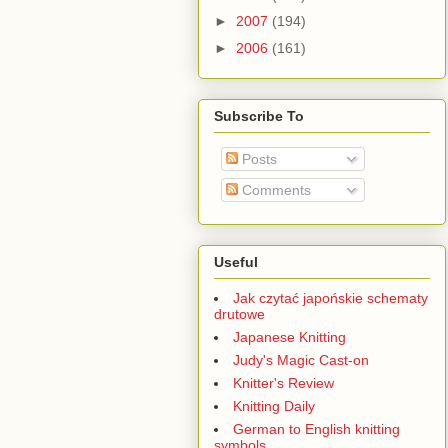
►
2007
(194)
►
2006
(161)
Subscribe To
Posts
Comments
Useful
Jak czytać japońskie schematy
drutowe
Japanese Knitting
Judy's Magic Cast-on
Knitter's Review
Knitting Daily
German to English knitting
symbols