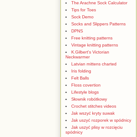
The Arachne Sock Calculator
Tips for Toes
Sock Demo
Socks and Slippers Patterns
DPNS
Free knitting patterns
Vintage knitting patterns
K.Gilbert's Victorian
Neckwarmer
Latvian mittens charted
Iris folding
Felt Balls
Floss covertion
Lifestyle blogs
Słownik robótkowy
Crochet stitches videos
Jak wszyć kryty suwak
Jak uszyć rozporek w spódnicy
Jak uszyć plisy w rozcięciu
spódnicy