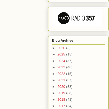
Blog Archive
►
2026
(5)
►
2025
(15)
►
2024
(37)
►
2023
(46)
►
2022
(15)
►
2021
(37)
►
2020
(58)
►
2019
(58)
►
2018
(41)
►
2017
(54)