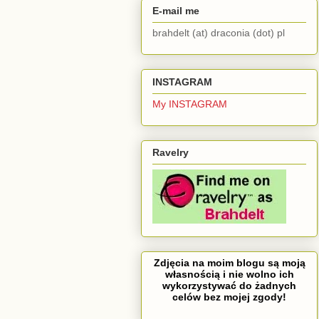
E-mail me
brahdelt (at) draconia (dot) pl
INSTAGRAM
My INSTAGRAM
Ravelry
Zdjęcia na moim blogu są moją
własnością i nie wolno ich
wykorzystywać do żadnych
celów bez mojej zgody!