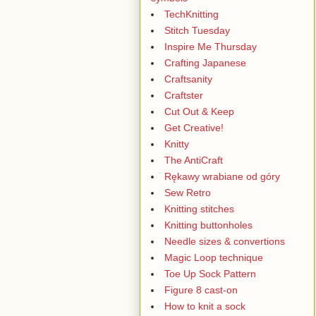
TechKnitting
Stitch Tuesday
Inspire Me Thursday
Crafting Japanese
Craftsanity
Craftster
Cut Out & Keep
Get Creative!
Knitty
The AntiCraft
Rękawy wrabiane od góry
Sew Retro
Knitting stitches
Knitting buttonholes
Needle sizes & convertions
Magic Loop technique
Toe Up Sock Pattern
Figure 8 cast-on
How to knit a sock