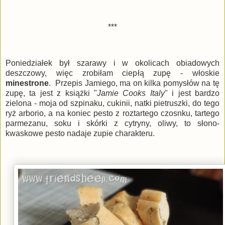
***
Poniedziałek był szarawy i w okolicach obiadowych
deszczowy, więc zrobiłam ciepłą zupę - włoskie
minestrone
. Przepis Jamiego, ma on kilka pomysłów na tę
zupę, ta jest z książki "
Jamie Cooks Italy
" i jest bardzo
zielona - moja od szpinaku, cukinii, natki pietruszki, do tego
ryż arborio, a na koniec pesto z roztartego czosnku, tartego
parmezanu, soku i skórki z cytryny, oliwy, to słono-
kwaskowe pesto nadaje zupie charakteru.