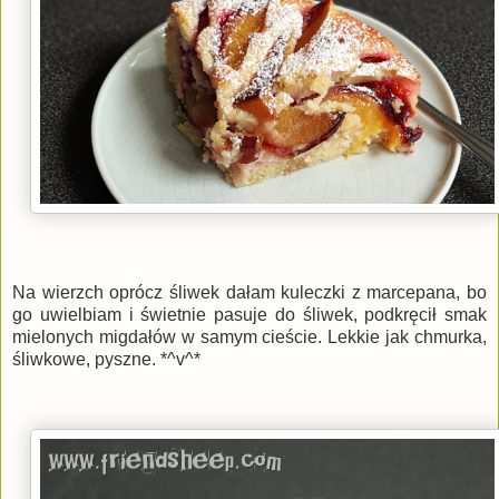
Na wierzch oprócz śliwek dałam kuleczki z marcepana, bo
go uwielbiam i świetnie pasuje do śliwek, podkręcił smak
mielonych migdałów w samym cieście. Lekkie jak chmurka,
śliwkowe, pyszne. *^v^*