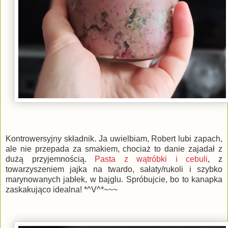
Kontrowersyjny składnik. Ja uwielbiam, Robert lubi zapach,
ale nie przepada za smakiem, chociaż to danie zajadał z
dużą przyjemnością.
Pasta z wątróbki i cebuli
, z
towarzyszeniem jajka na twardo, sałaty/rukoli i szybko
marynowanych jabłek, w bajglu. Spróbujcie, bo to kanapka
zaskakująco idealna! *^V^*~~~