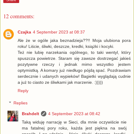
12 comments:
Czajka
4 September 2023 at 08:37
Ale że w ogóle jaka beznadzieja??!! Moja ulubiona pora
roku! Liście, śliwki, deszcze, kredki, książki i kocyki.
Też nie lubię narzekania ogólnego, to taki wentyl, który
spuszcza powietrze. Staram się zawsze dostrzegać jakieś
pozytywne rzeczy i jednak mimo wszystko jestem
optymistką. A komary już niedługo pójdą spać. Pozdrawiam
serdecznie i udanych wypieków! Bagietki wyglądają cudnie
a już to ciasto ze śliwkami jak marzenie. :)))))
Reply
Replies
Brahdelt
4 September 2023 at 08:42
Taką widuję narrację w Sieci, dla mnie oczywiście nie
ma fatalnej pory roku, każda jest piękna na swój