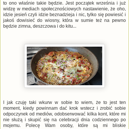
to ono właśnie takie będzie. Jest początek września i już
widzę w mediach społecznościowych nastawienie, że oho,
idzie jesień czyli idzie beznadzieja i nic, tylko się powiesić i
jakoś dowisieć do wiosny, która w sumie też na pewno
będzie zimna, deszczowa i do kitu...
I jak czuję taki wkurw w sobie to wiem, że to jest ten
moment, kiedy powinnam dać krok wstecz i zrobić sobie
odpoczynek od mediów, odobserwować kilka kont, które mi
nie służą i skupić się na celebracji dnia codziennego po
mojemu. Polecę Wam osoby, które są mi bliskie