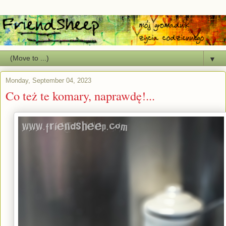
▼
Monday, September 04, 2023
Co też te komary, naprawdę!...