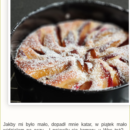
Jakby mi było mało, dopadł mnie katar, w piątek mało