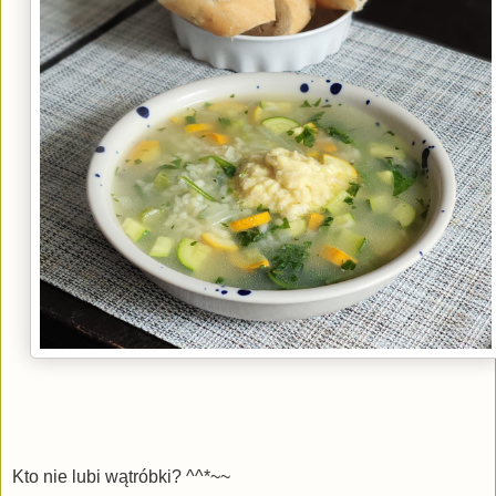
Kto nie lubi wątróbki? ^^*~~