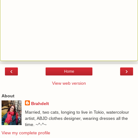
‹
›
Home
View web version
About
Brahdelt
Married, two cats, longing to live in Tokio, watercolour
artist, ABJD clothes designer, wearing dresses all the
time. ~^-^~
View my complete profile