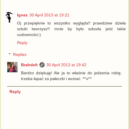
Ignez
30 April 2013 at 19:21
Oj przepięknie to wszystko wygląda!! prawdziwe dzieła
sztuki tworzysz!! mnie by było szkoda jeść takie
cudowności:)
Reply
Replies
Brahdelt
30 April 2013 at 19:42
Bardzo dziękuję! Ale ja to właśnie do jedzenia robię,
trzeba łapać za pałeczki i wcinać. *^v^*
Reply