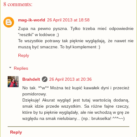
8 comments:
mag-ik-world
26 April 2013 at 18:58
Zupa na pewno pyszna. Tylko trzeba mieć odpowiednie
"resztki" w lodówce ;)
Te wszystkie potrawy tak pięknie wyglądają, że nawet nie
muszą być smaczne. To był komplement :)
Reply
Replies
Brahdelt
26 April 2013 at 20:36
No tak. *^w^* Można też kupić kawałek dyni i przecież
pomidorowy.
Dziękuję! Akurat wygląd jest tutaj wartością dodaną,
smak idzie przede wszystkim. Sa różne fajne rzeczy,
które by tu pięknie wyglądały, ale nie wchodzą w grę ze
względu na smak nielubiany... (np.: brukselka! ^^*~~)
Reply