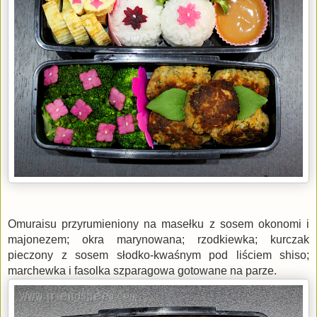
Omuraisu przyrumieniony na masełku z sosem okonomi i
majonezem; okra marynowana; rzodkiewka; kurczak
pieczony z sosem słodko-kwaśnym pod liściem shiso;
marchewka i fasolka szparagowa gotowane na parze.