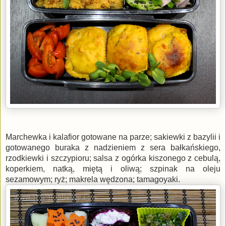
Marchewka i kalafior gotowane na parze; sakiewki z bazylii i
gotowanego buraka z nadzieniem z sera bałkańskiego,
rzodkiewki i szczypioru; salsa z ogórka kiszonego z cebulą,
koperkiem, natką, miętą i oliwą; szpinak na oleju
sezamowym; ryż; makrela wędzona; tamagoyaki.