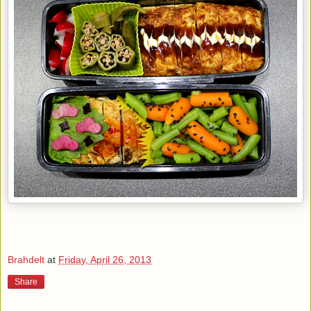
Brahdelt
at
Friday, April 26, 2013
Share