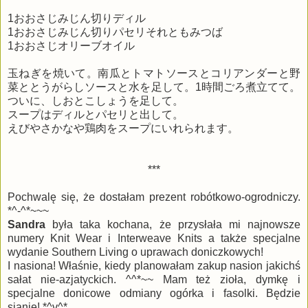
1おおさじみじん切りディル
1おおさじみじん切りパセリそれともみつば
1おおさじオリーブオイル
玉ねぎを焼いて。南瓜とトマトソースとコリアンダーと野
菜ととうがらしソースと水を足して。1時間ごろ煮立てて。
ついに、しおとこしょうを足して。
スープはディルとパセリと出して。
えびやさかなや鶏肉をスープにいれられます。
***
Pochwalę się, że dostałam prezent robótkowo-ogrodniczy.
*^-^*~~~
Sandra
była taka kochana, że przysłała mi najnowsze
numery Knit Wear i Interweave Knits a także specjalne
wydanie Southern Living o uprawach doniczkowych!
I nasiona! Właśnie, kiedy planowałam zakup nasion jakichś
sałat nie-azjatyckich. ^^*~~ Mam też zioła, dymkę i
specjalne donicowe odmiany ogórka i fasolki. Będzie
sianie! *^v^*