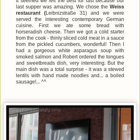
It seemed we left the best for last because our
last supper was amazing. We chose the
Weiss
restaurant (
Leibnizstraße 31) and we were
served the interesting contemporary German
cuisine. First we ate some bread with
horseradish cheese. Then we got a cold starter
from the cook - thinly sliced cold meat in a sauce
from the pickled cucumbers, wonderful! Then I
had a gorgeous white asparagus soup with
smoked salmon and Robert ordered the tongues
and sweetbreads dish, very interesting. But the
main dish was a total surprise - it was a stewed
lentils with hand made noodles and... a boiled
sausage!... ^^