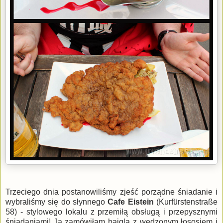
Trzeciego dnia postanowiliśmy zjeść porządne śniadanie i
wybraliśmy się do słynnego
Cafe Eistein
(Kurfürstenstraße
58) - stylowego lokalu z przemiłą obsługą i przepysznymi
śniadaniami! Ja zamówiłam bajgla z wędzonym łososiem i