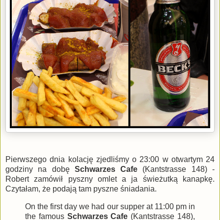
Pierwszego dnia kolację zjedliśmy o 23:00 w otwartym 24
godziny na dobę
Schwarzes Cafe
(Kantstrasse 148) -
Robert zamówił pyszny omlet a ja świeżutką kanapkę.
Czytałam, że podają tam pyszne śniadania.
On the first day we had our supper at 11:00 pm in
the famous
Schwarzes Cafe
(Kantstrasse 148),