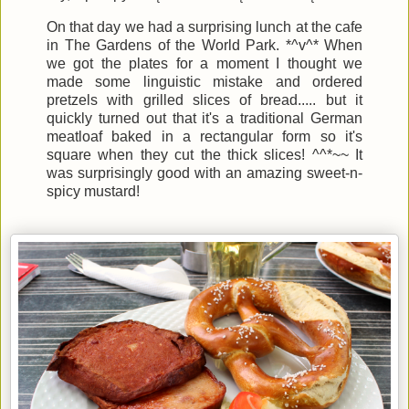
On that day we had a surprising lunch at the cafe
in The Gardens of the World Park. *^v^* When
we got the plates for a moment I thought we
made some linguistic mistake and ordered
pretzels with grilled slices of bread..... but it
quickly turned out that it's a traditional German
meatloaf baked in a rectangular form so it's
square when they cut the thick slices! ^^*~~ It
was surprisingly good with an amazing sweet-n-
spicy mustard!