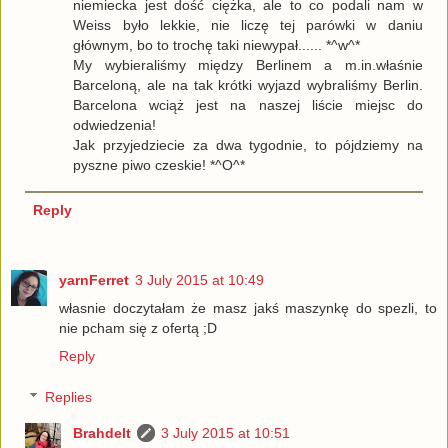
niemiecka jest dość ciężka, ale to co podali nam w
Weiss było lekkie, nie liczę tej parówki w daniu
głównym, bo to trochę taki niewypał...... *^w^*
My wybieraliśmy między Berlinem a m.in.właśnie
Barceloną, ale na tak krótki wyjazd wybraliśmy Berlin.
Barcelona wciąż jest na naszej liście miejsc do
odwiedzenia!
Jak przyjedziecie za dwa tygodnie, to pójdziemy na
pyszne piwo czeskie! *^O^*
Reply
yarnFerret
3 July 2015 at 10:49
własnie doczytałam że masz jakś maszynkę do spezli, to
nie pcham się z ofertą ;D
Reply
Replies
Brahdelt
3 July 2015 at 10:51