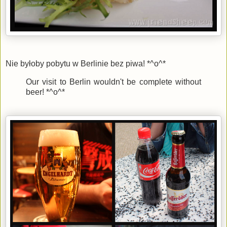
Nie byłoby pobytu w Berlinie bez piwa! *^o^*
Our visit to Berlin wouldn't be complete without
beer! *^o^*