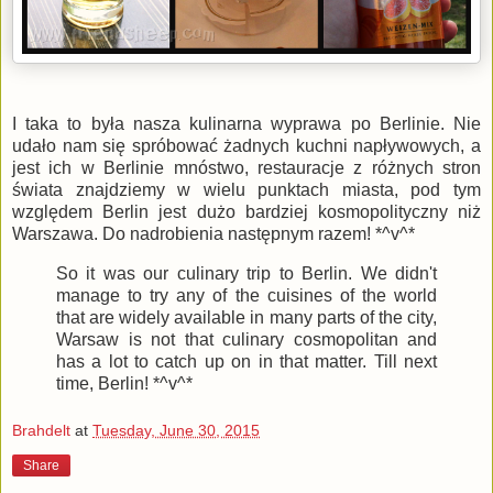
I taka to była nasza kulinarna wyprawa po Berlinie. Nie
udało nam się spróbować żadnych kuchni napływowych, a
jest ich w Berlinie mnóstwo, restauracje z różnych stron
świata znajdziemy w wielu punktach miasta, pod tym
względem Berlin jest dużo bardziej kosmopolityczny niż
Warszawa. Do nadrobienia następnym razem! *^v^*
So it was our culinary trip to Berlin. We didn't
manage to try any of the cuisines of the world
that are widely available in many parts of the city,
Warsaw is not that culinary cosmopolitan and
has a lot to catch up on in that matter. Till next
time, Berlin! *^v^*
Brahdelt
at
Tuesday, June 30, 2015
Share