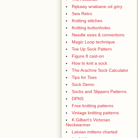
Rękawy wrabiane od góry
Sew Retro
Knitting stitches
Knitting buttonholes
Needle sizes & convertions
Magic Loop technique
Toe Up Sock Pattern
Figure 8 cast-on
How to knit a sock
The Arachne Sock Calculator
Tips for Toes
Sock Demo
Socks and Slippers Patterns
DPNS
Free knitting patterns
Vintage knitting patterns
K.Gilbert's Victorian
Neckwarmer
Latvian mittens charted