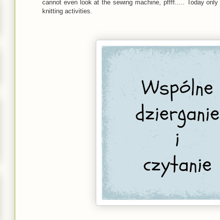
cannot even look at the sewing machine, pffff..... Today only
knitting activities.