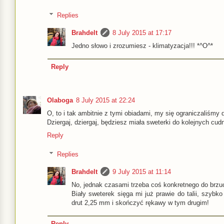
Replies
Brahdelt
8 July 2015 at 17:17
Jedno słowo i zrozumiesz - klimatyzacja!!! *^O^*
Reply
Olaboga
8 July 2015 at 22:24
O, to i tak ambitnie z tymi obiadami, my się ograniczaliśmy 
Dziergaj, dziergaj, będziesz miała sweterki do kolejnych cud
Reply
Replies
Brahdelt
9 July 2015 at 11:14
No, jednak czasami trzeba coś konkretnego do brzuc
Biały sweterek sięga mi już prawie do talii, szybko
drut 2,25 mm i skończyć rękawy w tym drugim!
Reply