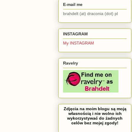
E-mail me
brahdelt (at) draconia (dot) pl
INSTAGRAM
My INSTAGRAM
Ravelry
Zdjęcia na moim blogu są moją
własnością i nie wolno ich
wykorzystywać do żadnych
celów bez mojej zgody!