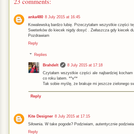
23 comments:
anka480
8 July 2015 at 16:45
Kowalewską bardzo lubię. Przeczytałam wszystkie części tej
Sweterków do kiecek nigdy dosyć . Zwłaszcza gdy kiecek d
Pozdrawiam
Reply
Replies
Brahdelt
8 July 2015 at 17:18
Czytałam wszystkie części ale najbardziej kocham 
co roku latem. *^v^*
Tak sobie myślę, że brakuje mi jeszcze zielonego sw
Reply
Kite Designer
8 July 2015 at 17:15
Siłownia. W take pogode? Podziwiam, autentycznie podziwia
Reply