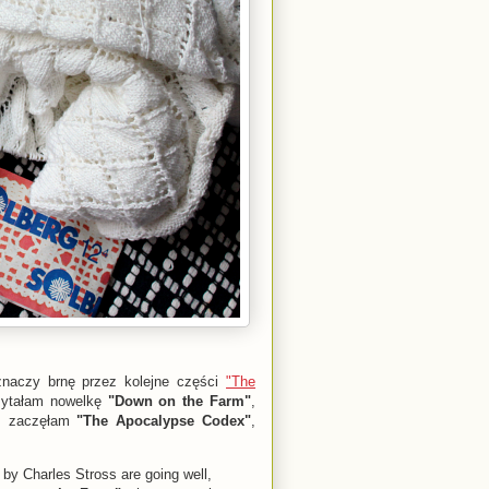
znaczy brnę przez kolejne części
"The
zytałam nowelkę
"Down on the Farm"
,
z zaczęłam
"The Apocalypse Codex"
,
by Charles Stross are going well,