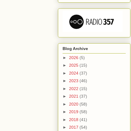
Blog Archive
►
2026
(5)
►
2025
(15)
►
2024
(37)
►
2023
(46)
►
2022
(15)
►
2021
(37)
►
2020
(58)
►
2019
(58)
►
2018
(41)
►
2017
(54)