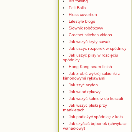
Iris folding
Felt Balls
Floss covertion
Lifestyle blogs
Słownik robótkowy
Crochet stitches videos
Jak wszyć kryty suwak
Jak uszyć rozporek w spódnicy
Jak uszyć plisy w rozcięciu
spódnicy
Hong Kong seam finish
Jak zrobić wykrój sukienki z
kimonowymi rękawami
Jak szyć szyfon
Jak wdać rękawy
Jak wszyć kołnierz do koszuli
Jak wszyć pliski przy
mankietach
Jak podłożyć spódnicę z koła
Jak czyścić bębenek (chwytacz
wahadłowy)