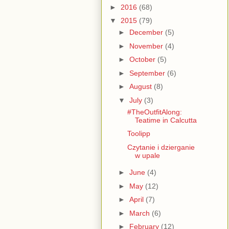
►
2016
(68)
▼
2015
(79)
►
December
(5)
►
November
(4)
►
October
(5)
►
September
(6)
►
August
(8)
▼
July
(3)
#TheOutfitAlong:
Teatime in Calcutta
Toolipp
Czytanie i dzierganie
w upale
►
June
(4)
►
May
(12)
►
April
(7)
►
March
(6)
►
February
(12)