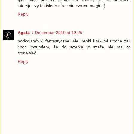
intarsja czy fairisle to dla mnie czarna magia :(
Reply
Agata
7 December 2010 at 12:25
podkolanówki fantastyczne! ale Irenki i tak mi trochę żal,
choć rozumiem, że do leżenia w szafie nie ma co
zostawiać.
Reply