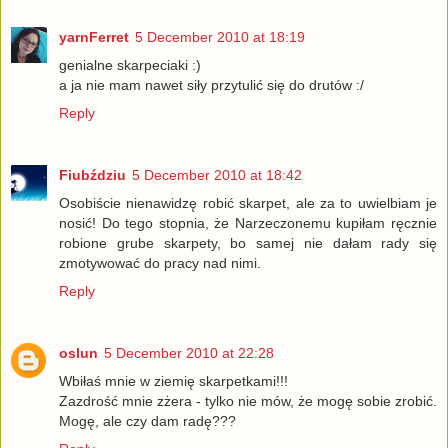
yarnFerret
5 December 2010 at 18:19
genialne skarpeciaki :)
a ja nie mam nawet siły przytulić się do drutów :/
Reply
Fiubździu
5 December 2010 at 18:42
Osobiście nienawidzę robić skarpet, ale za to uwielbiam je
nosić! Do tego stopnia, że Narzeczonemu kupiłam ręcznie
robione grube skarpety, bo samej nie dałam rady się
zmotywować do pracy nad nimi.
Reply
oslun
5 December 2010 at 22:28
Wbiłaś mnie w ziemię skarpetkami!!!
Zazdrość mnie zżera - tylko nie mów, że mogę sobie zrobić.
Mogę, ale czy dam radę???