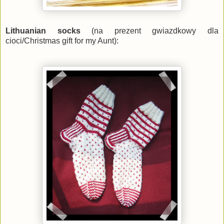
Lithuanian socks
(na prezent gwiazdkowy dla
cioci/Christmas gift for my Aunt):