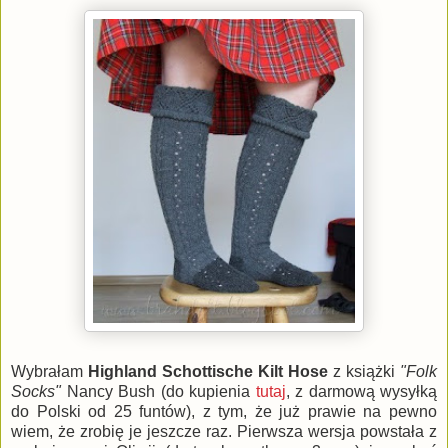
Wybrałam
Highland Schottische Kilt Hose
z książki
"Folk
Socks"
Nancy Bush (do kupienia
tutaj
, z darmową wysyłką
do Polski od 25 funtów), z tym, że już prawie na pewno
wiem, że zrobię je jeszcze raz. Pierwsza wersja powstała z