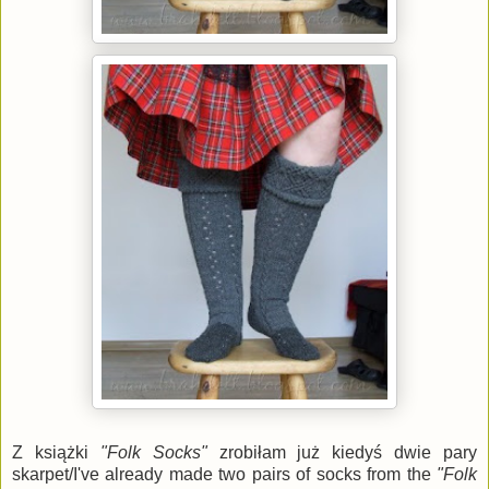
Z książki
"Folk Socks"
zrobiłam już kiedyś dwie pary
skarpet/I've already made two pairs of socks from the
"Folk