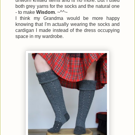
unworn knitted items and is no more. But I used
both grey yarns for the socks and the natural one
- to make
Wisdom
. ~^^~
I think my Grandma would be more happy
knowing that I'm actually wearing the socks and
cardigan I made instead of the dress occupying
space in my wardrobe.