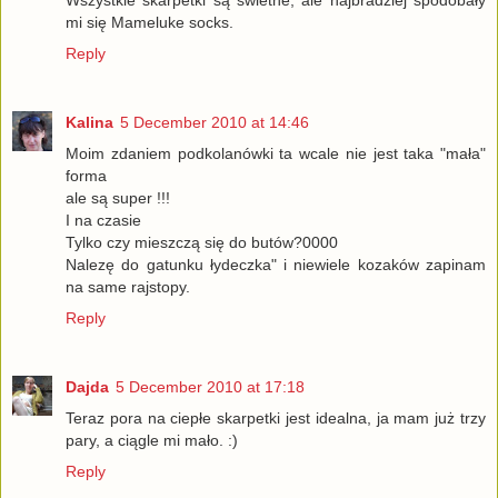
mi się Mameluke socks.
Reply
Kalina
5 December 2010 at 14:46
Moim zdaniem podkolanówki ta wcale nie jest taka "mała"
forma
ale są super !!!
I na czasie
Tylko czy mieszczą się do butów?0000
Nalezę do gatunku łydeczka" i niewiele kozaków zapinam
na same rajstopy.
Reply
Dajda
5 December 2010 at 17:18
Teraz pora na ciepłe skarpetki jest idealna, ja mam już trzy
pary, a ciągle mi mało. :)
Reply