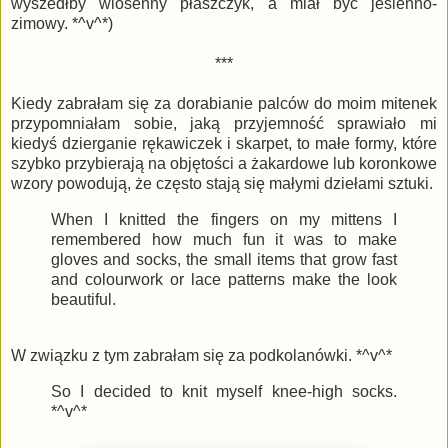
wyszedłby wiosenny płaszczyk, a miał być jesienno-
zimowy. *^v^*)
***
Kiedy zabrałam się za dorabianie palców do moim mitenek
przypomniałam sobie, jaką przyjemność sprawiało mi
kiedyś dzierganie rękawiczek i skarpet, to małe formy, które
szybko przybierają na objętości a żakardowe lub koronkowe
wzory powodują, że często stają się małymi dziełami sztuki.
When I knitted the fingers on my mittens I
remembered how much fun it was to make
gloves and socks, the small items that grow fast
and colourwork or lace patterns make the look
beautiful.
W związku z tym zabrałam się za podkolanówki. *^v^*
So I decided to knit myself knee-high socks.
*^v^*