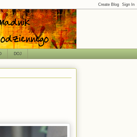
O
DOJ