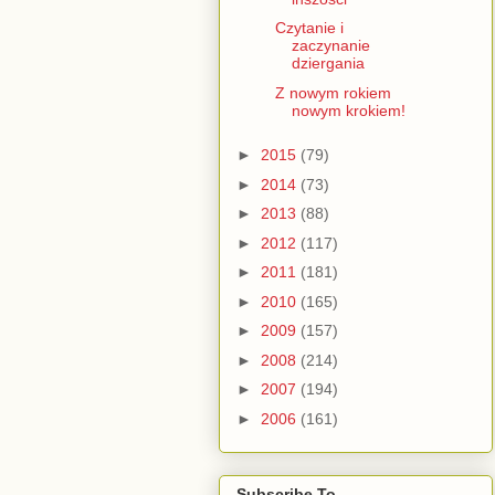
Czytanie i
zaczynanie
dziergania
Z nowym rokiem
nowym krokiem!
►
2015
(79)
►
2014
(73)
►
2013
(88)
►
2012
(117)
►
2011
(181)
►
2010
(165)
►
2009
(157)
►
2008
(214)
►
2007
(194)
►
2006
(161)
Subscribe To