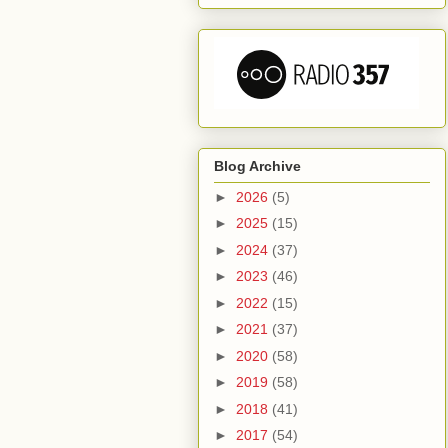
Blog Archive
►
2026
(5)
►
2025
(15)
►
2024
(37)
►
2023
(46)
►
2022
(15)
►
2021
(37)
►
2020
(58)
►
2019
(58)
►
2018
(41)
►
2017
(54)