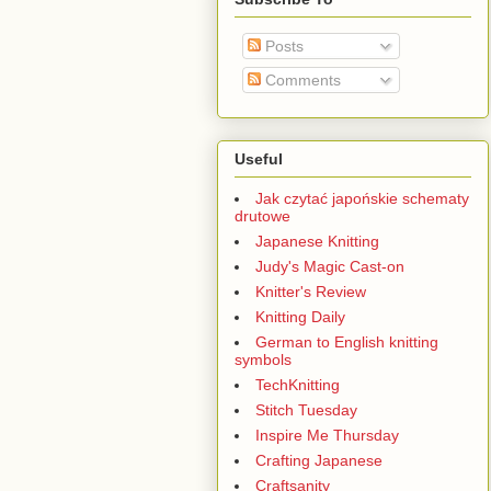
Posts
Comments
Useful
Jak czytać japońskie schematy
drutowe
Japanese Knitting
Judy's Magic Cast-on
Knitter's Review
Knitting Daily
German to English knitting
symbols
TechKnitting
Stitch Tuesday
Inspire Me Thursday
Crafting Japanese
Craftsanity