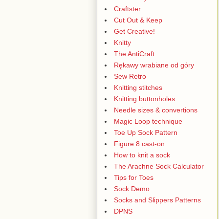
Craftster
Cut Out & Keep
Get Creative!
Knitty
The AntiCraft
Rękawy wrabiane od góry
Sew Retro
Knitting stitches
Knitting buttonholes
Needle sizes & convertions
Magic Loop technique
Toe Up Sock Pattern
Figure 8 cast-on
How to knit a sock
The Arachne Sock Calculator
Tips for Toes
Sock Demo
Socks and Slippers Patterns
DPNS