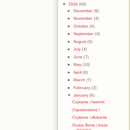
▼
2016
(68)
►
December
(8)
►
November
(4)
►
October
(4)
►
September
(4)
►
August
(5)
►
July
(4)
►
June
(7)
►
May
(10)
►
April
(6)
►
March
(7)
►
February
(3)
▼
January
(6)
Czytanie i faworki
Zapastowana I
Czytanie i dłubanie
Gruba Berta i insze
inszości