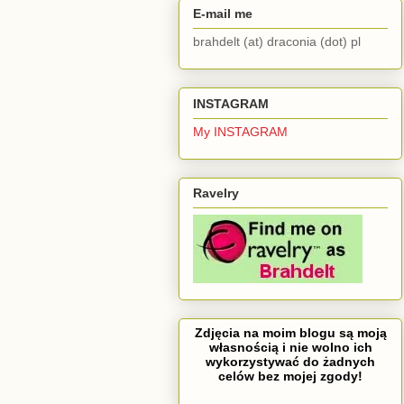
E-mail me
brahdelt (at) draconia (dot) pl
INSTAGRAM
My INSTAGRAM
Ravelry
Zdjęcia na moim blogu są moją
własnością i nie wolno ich
wykorzystywać do żadnych
celów bez mojej zgody!