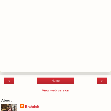
‹
›
Home
View web version
About
Brahdelt