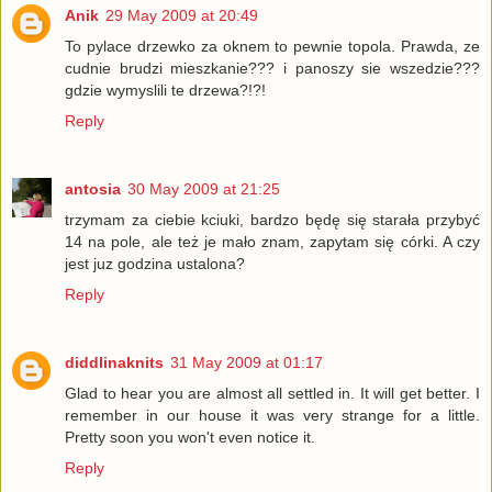
Anik
29 May 2009 at 20:49
To pylace drzewko za oknem to pewnie topola. Prawda, ze
cudnie brudzi mieszkanie??? i panoszy sie wszedzie???
gdzie wymyslili te drzewa?!?!
Reply
antosia
30 May 2009 at 21:25
trzymam za ciebie kciuki, bardzo będę się starała przybyć
14 na pole, ale też je mało znam, zapytam się córki. A czy
jest juz godzina ustalona?
Reply
diddlinaknits
31 May 2009 at 01:17
Glad to hear you are almost all settled in. It will get better. I
remember in our house it was very strange for a little.
Pretty soon you won't even notice it.
Reply