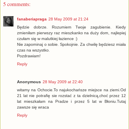
5 comments:
fanaberiapraga
28 May 2009 at 21:24
Będzie dobrze. Rozumiem Twoje zagubienie. Kiedy
zmieniłam pierwszy raz mieszkanko na duży dom, najlepiej
czułam się w malutkiej łazience :)
Nie zapominaj o sobie. Spokojnie. Za chwilę będziesz miała
czas na wszystko.
Pozdrawiam!
Reply
Anonymous
28 May 2009 at 22:40
witamy na Ochocie.To najukochańsze miejsce na ziemi.Od
21 lat nie potrafię sie rozstać z ta dzielnicą,choć przez 12
lat mieszkałam na Pradze i przez 5 lat w Błoniu.Tutaj
zawsze się wraca
Reply