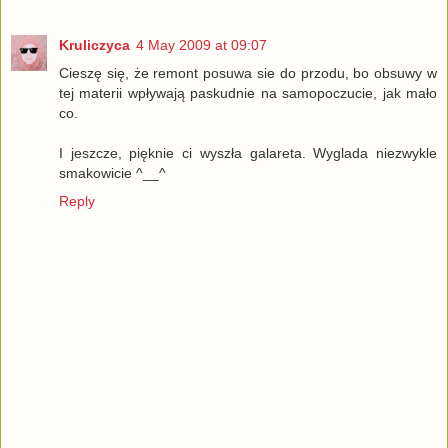
Kruliczyca
4 May 2009 at 09:07
Cieszę się, że remont posuwa sie do przodu, bo obsuwy w
tej materii wpływają paskudnie na samopoczucie, jak mało
co.
I jeszcze, pięknie ci wyszła galareta. Wyglada niezwykle
smakowicie ^__^
Reply