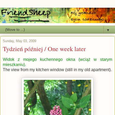
▼
Sunday, May 03, 2009
Tydzień później / One week later
Widok z mojego kuchennego okna (wciąż w starym
mieszkaniu).
The view from my kitchen window (still in my old apartment).