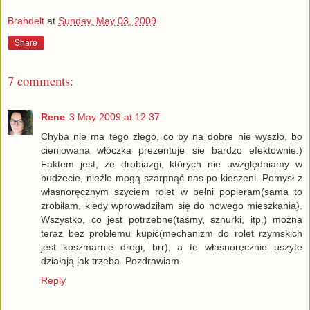
Brahdelt
at
Sunday, May 03, 2009
Share
7 comments:
Rene
3 May 2009 at 12:37
Chyba nie ma tego złego, co by na dobre nie wyszło, bo
cieniowana włóczka prezentuje sie bardzo efektownie:)
Faktem jest, że drobiazgi, których nie uwzględniamy w
budżecie, nieźle mogą szarpnąć nas po kieszeni. Pomysł z
własnoręcznym szyciem rolet w pełni popieram(sama to
zrobiłam, kiedy wprowadziłam się do nowego mieszkania).
Wszystko, co jest potrzebne(taśmy, sznurki, itp.) można
teraz bez problemu kupić(mechanizm do rolet rzymskich
jest koszmarnie drogi, brr), a te własnoręcznie uszyte
działają jak trzeba. Pozdrawiam.
Reply