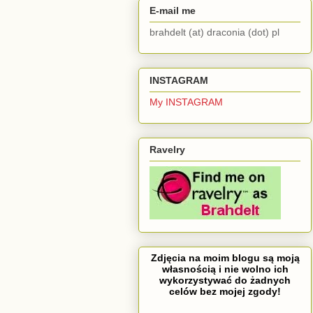
E-mail me
brahdelt (at) draconia (dot) pl
INSTAGRAM
My INSTAGRAM
Ravelry
Zdjęcia na moim blogu są moją
własnością i nie wolno ich
wykorzystywać do żadnych
celów bez mojej zgody!