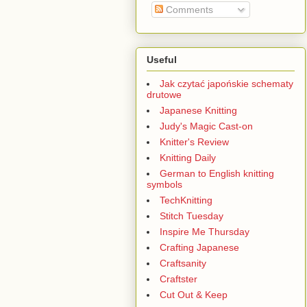
Comments
Useful
Jak czytać japońskie schematy
drutowe
Japanese Knitting
Judy's Magic Cast-on
Knitter's Review
Knitting Daily
German to English knitting
symbols
TechKnitting
Stitch Tuesday
Inspire Me Thursday
Crafting Japanese
Craftsanity
Craftster
Cut Out & Keep