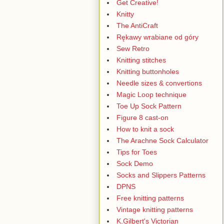
Get Creative!
Knitty
The AntiCraft
Rękawy wrabiane od góry
Sew Retro
Knitting stitches
Knitting buttonholes
Needle sizes & convertions
Magic Loop technique
Toe Up Sock Pattern
Figure 8 cast-on
How to knit a sock
The Arachne Sock Calculator
Tips for Toes
Sock Demo
Socks and Slippers Patterns
DPNS
Free knitting patterns
Vintage knitting patterns
K.Gilbert's Victorian