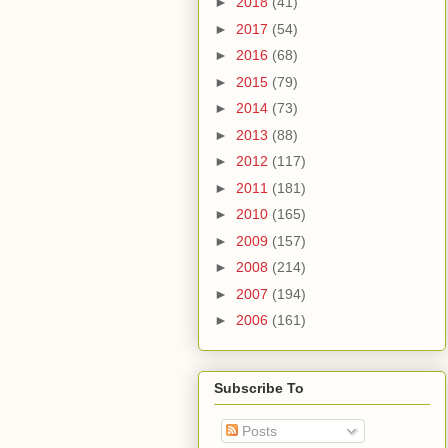
►
2018
(41)
►
2017
(54)
►
2016
(68)
►
2015
(79)
►
2014
(73)
►
2013
(88)
►
2012
(117)
►
2011
(181)
►
2010
(165)
►
2009
(157)
►
2008
(214)
►
2007
(194)
►
2006
(161)
Subscribe To
Posts