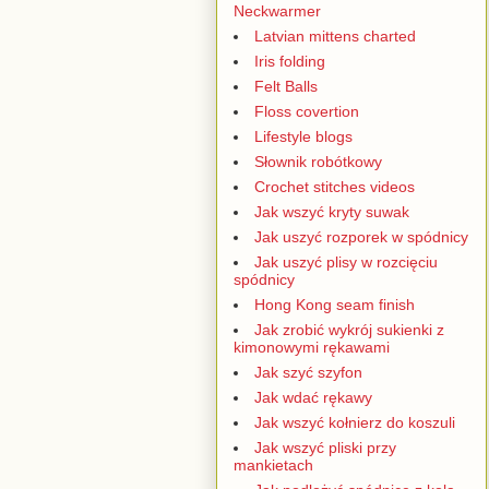
Neckwarmer
Latvian mittens charted
Iris folding
Felt Balls
Floss covertion
Lifestyle blogs
Słownik robótkowy
Crochet stitches videos
Jak wszyć kryty suwak
Jak uszyć rozporek w spódnicy
Jak uszyć plisy w rozcięciu
spódnicy
Hong Kong seam finish
Jak zrobić wykrój sukienki z
kimonowymi rękawami
Jak szyć szyfon
Jak wdać rękawy
Jak wszyć kołnierz do koszuli
Jak wszyć pliski przy
mankietach