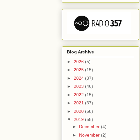
Blog Archive
►
2026
(5)
►
2025
(15)
►
2024
(37)
►
2023
(46)
►
2022
(15)
►
2021
(37)
►
2020
(58)
▼
2019
(58)
►
December
(4)
►
November
(2)