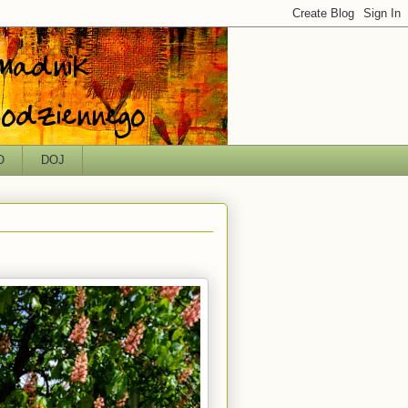
O
DOJ