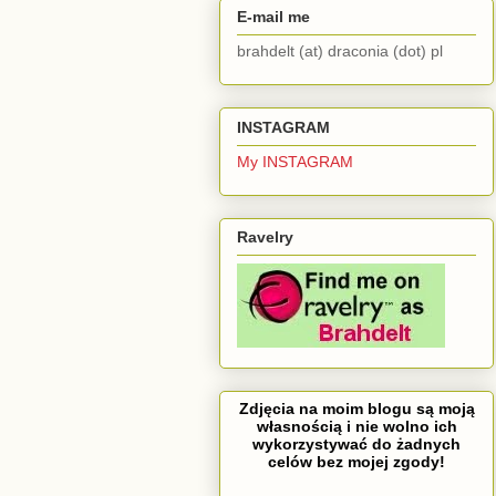
E-mail me
brahdelt (at) draconia (dot) pl
INSTAGRAM
My INSTAGRAM
Ravelry
Zdjęcia na moim blogu są moją
własnością i nie wolno ich
wykorzystywać do żadnych
celów bez mojej zgody!