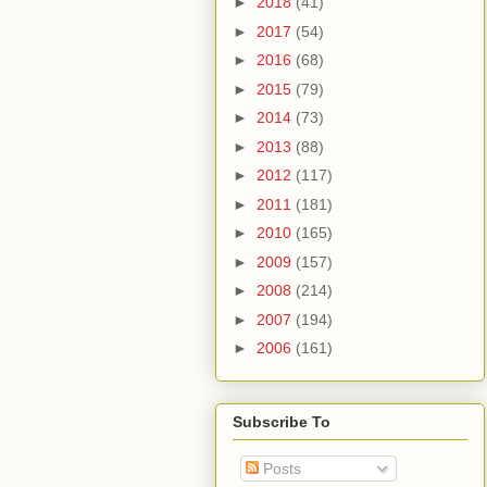
►
2018
(41)
►
2017
(54)
►
2016
(68)
►
2015
(79)
►
2014
(73)
►
2013
(88)
►
2012
(117)
►
2011
(181)
►
2010
(165)
►
2009
(157)
►
2008
(214)
►
2007
(194)
►
2006
(161)
Subscribe To
Posts