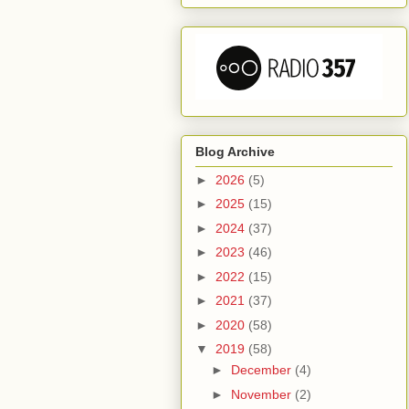
Blog Archive
►
2026
(5)
►
2025
(15)
►
2024
(37)
►
2023
(46)
►
2022
(15)
►
2021
(37)
►
2020
(58)
▼
2019
(58)
►
December
(4)
►
November
(2)