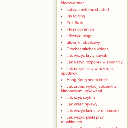
Neckwarmer
Latvian mittens charted
Iris folding
Felt Balls
Floss covertion
Lifestyle blogs
Słownik robótkowy
Crochet stitches videos
Jak wszyć kryty suwak
Jak uszyć rozporek w spódnicy
Jak uszyć plisy w rozcięciu
spódnicy
Hong Kong seam finish
Jak zrobić wykrój sukienki z
kimonowymi rękawami
Jak szyć szyfon
Jak wdać rękawy
Jak wszyć kołnierz do koszuli
Jak wszyć pliski przy
mankietach