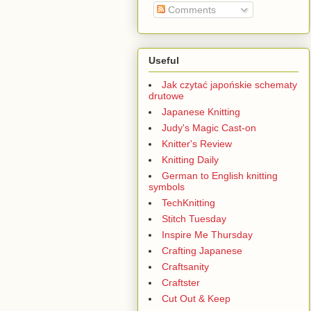
Comments
Useful
Jak czytać japońskie schematy
drutowe
Japanese Knitting
Judy's Magic Cast-on
Knitter's Review
Knitting Daily
German to English knitting
symbols
TechKnitting
Stitch Tuesday
Inspire Me Thursday
Crafting Japanese
Craftsanity
Craftster
Cut Out & Keep