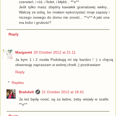
czerwień, i róż, i fiolet, i błękit... *^o^*
Jeśli tylko masz zbędny kawałek granatowej wełny...
Walczę ze sobą, bo miałam wykorzystać moje zapasy i
niczego nowego do domu nie znosić... *^v^* A jaki ona
ma kolor i grubość?
Reply
Margarett
20 October 2012 at 21:11
Ja bym 1 i 2 nosiła Podobają mi się bardzo ! :) z chęcią
obserwuję zapraszam w wolnej chwili ;) pozdrawiam
Reply
Replies
Brahdelt
21 October 2012 at 18:41
Ja też będę nosić, są za ładne, żeby wisiały w szafie.
*^o^*