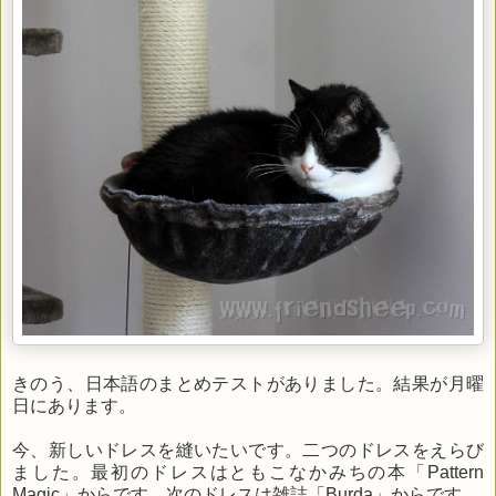
きのう、日本語のまとめテストがありました。結果が月曜
日にあります。
今、新しいドレスを縫いたいです。二つのドレスをえらび
ました。最初のドレスはともこなかみちの本「Pattern
Magic」からです。次のドレスは雑誌「Burda」からです。