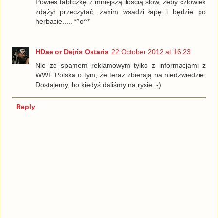
Powieś tabliczkę z mniejszą ilością słów, żeby człowiek
zdążył przeczytać, zanim wsadzi łapę i będzie po
herbacie..... *^o^*
HDae or Dejris Ostaris
22 October 2012 at 16:23
Nie ze spamem reklamowym tylko z informacjami z
WWF Polska o tym, że teraz zbierają na niedźwiedzie.
Dostajemy, bo kiedyś daliśmy na rysie :-).
Reply