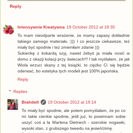
Reply
Intensywnie Kreatywna
19 October 2012 at 18:35
To mam nieodparte wrażenie, że mamy zapasy dokładnie
takiego samego materiału :))) I co jeszcze ciekawsze, też
miały być spodnie i też zmieniłam zdanie )))
Sukienkę z kokardą szyj, nawet żebyś ja miała nosić w
domu z okazji kolacji przy świecach!!! I tak myślałam, że jak
Wiola wrzuci skany z tej książki, to ciężko Ci się będzie
oderwać, bo estetyka tych modeli jest 100% japońska.
Reply
Replies
Brahdelt
19 October 2012 at 19:14
To miały być spodnie, ale potem pomyślałam, że po co
mi takie cienkie spodnie, jeśli już, to powinnam sobie
uszyć coś a la Marlena Dietriech - szerokie nogawki,
wysoki stan, z grubszego tweedu na jesień/zimę.