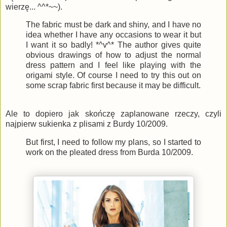
wierzę... ^^*~~).
The fabric must be dark and shiny, and I have no
idea whether I have any occasions to wear it but
I want it so badly! *^v^* The author gives quite
obvious drawings of how to adjust the normal
dress pattern and I feel like playing with the
origami style. Of course I need to try this out on
some scrap fabric first because it may be difficult.
Ale to dopiero jak skończę zaplanowane rzeczy, czyli
najpierw sukienka z plisami z Burdy 10/2009.
But first, I need to follow my plans, so I started to
work on the pleated dress from Burda 10/2009.