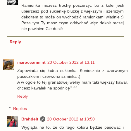
Ramionka możesz trochę poszerzyć bo z kolei jeśli
ubierzesz pod sukienkę bluzkę z większym i szerszym
dekoltem to może on wychodzić ramionkami właśnie :)
Poza tym Ty masz czym oddychać więc dekolt raczej
nie powinien Cie dusić.
Reply
maroccanmint
20 October 2012 at 13:11
Zapowiada się ładna sukienka. Koniecznie z czerwonym
paseczkiem i czerwona szminką :)
A w ogóle to tej granatowej wełny mam taki większy kawał,
chcesz kawałek na spódnicę? ^^
Reply
Replies
Brahdelt
20 October 2012 at 13:50
Wygląda na to, że do tego koloru będzie pasować i