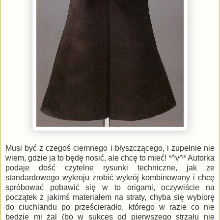
Musi być z czegoś ciemnego i błyszczącego, i zupełnie nie
wiem, gdzie ja to będę nosić, ale chcę to mieć! *^v^* Autorka
podaje dość czytelne rysunki techniczne, jak ze
standardowego wykroju zrobić wykrój kombinowany i chcę
spróbować pobawić się w to origami, oczywiście na
początek z jakimś materiałem na straty, chyba się wybiorę
do ciuchlandu po prześcieradło, którego w razie co nie
będzie mi żal (bo w sukces od pierwszego strzału nie