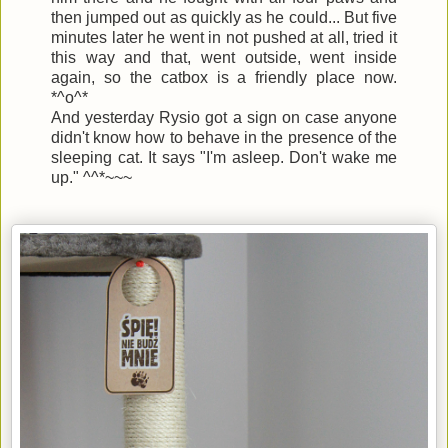
then jumped out as quickly as he could... But five
minutes later he went in not pushed at all, tried it
this way and that, went outside, went inside
again, so the catbox is a friendly place now.
*^o^*
And yesterday Rysio got a sign on case anyone
didn't know how to behave in the presence of the
sleeping cat. It says "I'm asleep. Don't wake me
up." ^^*~~~