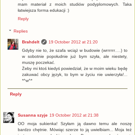
mam materiał z moich studiów podyplomowych. Taka
łatwiejsza forma edukacji :)
Reply
Replies
Brahdelt
19 October 2012 at 21:20
Gdyby nie to, że szafa wciąż w budowie (wrrrrrr.....) to
w sobotnie popołudnie już bym szyła, ale niestety,
muszę poczekać.
Żeby mi ktoś kiedyś powiedział, że w moim wieku będę
zakuwać obcy język, to bym w życiu nie uwierzyła!...
*^w^*
Reply
Susanna szyje
19 October 2012 at 21:38
OO moja sukienka! Szyłam ją dawno temu ale noszę
bardzo chętnie. Mówiąc szerze to ją uwielbiam... Moja też