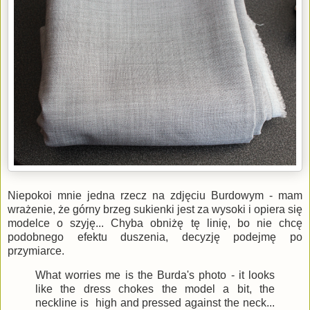
Niepokoi mnie jedna rzecz na zdjęciu Burdowym - mam
wrażenie, że górny brzeg sukienki jest za wysoki i opiera się
modelce o szyję... Chyba obniżę tę linię, bo nie chcę
podobnego efektu duszenia, decyzję podejmę po
przymiarce.
What worries me is the Burda's photo - it looks
like the dress chokes the model a bit, the
neckline is high and pressed against the neck...