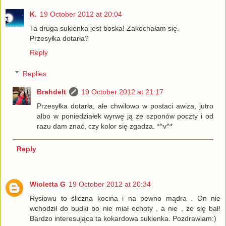
K.
19 October 2012 at 20:04
Ta druga sukienka jest boska! Zakochałam się.
Przesyłka dotarła?
Reply
Replies
Brahdelt
19 October 2012 at 21:17
Przesyłka dotarła, ale chwilowo w postaci awiza, jutro
albo w poniedziałek wyrwę ją ze szponów poczty i od
razu dam znać, czy kolor się zgadza. *^v^*
Reply
Wioletta G
19 October 2012 at 20:34
Rysiowu to śliczna kocina i na pewno mądra . On nie
wchodził do budki bo nie miał ochoty , a nie , że się bał!
Bardzo interesująca ta kokardowa sukienka. Pozdrawiam:)