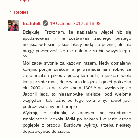
Replies
Brahdelt
19 October 2012 at 18:09
Dziękuję! Przyznam, że napisałam więcej niż się
spodziewałam i nie zostawiłam żadnego pustego
miejsca w teście, jakieś błędy będą na pewno, ale nie
mogę powiedzieć, że nie dałam z siebie wszystkiego.
^^
Mój zapał stygnie za każdym razem, kiedy dostajemy
kolejną porcję znaków, a ja uświadamiam sobie, że
zapomniałam jakieś z początku nauki, a jeszcze wiele
kanji przede mną, do czytania książek i gazet potrzeba
ok. 2000 a ja na razie znam 130! A na wycieczkę do
Japonii jedź, to niesamowite miejsce, pod wieloma
względami tak różne od tego co znamy, nawet jeśli
podróżowaliśmy po Europie.
Wykroję tę sukienkę z zapasem na ewentualne
zmniejszenie dekoltu-łódki po bokach i w razie czego
pogłębię z przodu, Burdowe wykroju trzeba niestety
dopasowywać do siebie.