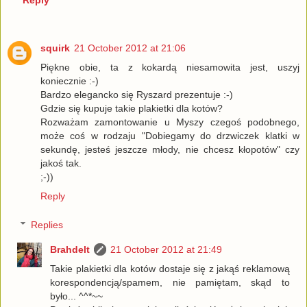
Reply
squirk
21 October 2012 at 21:06
Piękne obie, ta z kokardą niesamowita jest, uszyj
koniecznie :-)
Bardzo elegancko się Ryszard prezentuje :-)
Gdzie się kupuje takie plakietki dla kotów?
Rozważam zamontowanie u Myszy czegoś podobnego,
może coś w rodzaju "Dobiegamy do drzwiczek klatki w
sekundę, jesteś jeszcze młody, nie chcesz kłopotów" czy
jakoś tak.
;-))
Reply
Replies
Brahdelt
21 October 2012 at 21:49
Takie plakietki dla kotów dostaje się z jakąś reklamową
korespondencją/spamem, nie pamiętam, skąd to
było... ^^*~~