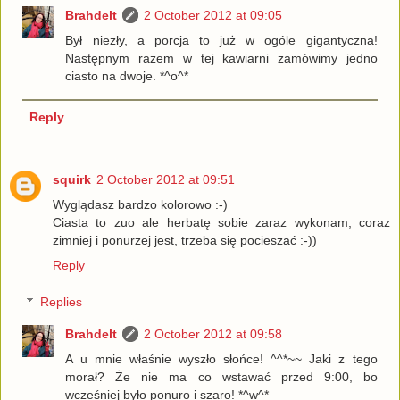
Brahdelt
2 October 2012 at 09:05
Był niezły, a porcja to już w ogóle gigantyczna!
Następnym razem w tej kawiarni zamówimy jedno
ciasto na dwoje. *^o^*
Reply
squirk
2 October 2012 at 09:51
Wyglądasz bardzo kolorowo :-)
Ciasta to zuo ale herbatę sobie zaraz wykonam, coraz
zimniej i ponurzej jest, trzeba się pocieszać :-))
Reply
Replies
Brahdelt
2 October 2012 at 09:58
A u mnie właśnie wyszło słońce! ^^*~~ Jaki z tego
morał? Że nie ma co wstawać przed 9:00, bo
wcześniej było ponuro i szaro! *^w^*