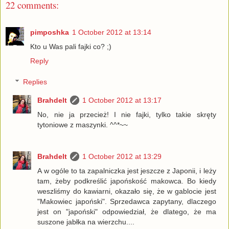
22 comments:
pimposhka
1 October 2012 at 13:14
Kto u Was pali fajki co? ;)
Reply
Replies
Brahdelt
1 October 2012 at 13:17
No, nie ja przecież! I nie fajki, tylko takie skręty
tytoniowe z maszynki. ^^*~~
Brahdelt
1 October 2012 at 13:29
A w ogóle to ta zapalniczka jest jeszcze z Japonii, i leży
tam, żeby podkreślić japońskość makowca. Bo kiedy
weszliśmy do kawiarni, okazało się, że w gablocie jest
"Makowiec japoński". Sprzedawca zapytany, dlaczego
jest on "japoński" odpowiedział, że dlatego, że ma
suszone jabłka na wierzchu....