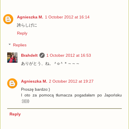
Agnieszka M.
1 October 2012 at 16:14
誇らしげに
Reply
Replies
Brahdelt
1 October 2012 at 16:53
ありがとう、ね。＾o＾＊～～～
Agnieszka M.
2 October 2012 at 19:27
Proszę bardzo:)
I oto za pomocą tłumacza pogadałam po Japońsku
:)))))
Reply