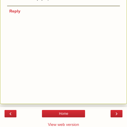
Reply
‹
›
Home
View web version