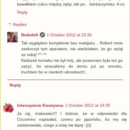
kawałkiem cukru między zęby, tak po... barbarzyńsku. A co.
Reply
Replies
Brahdelt
1 October 2012 at 23:36
Tak wyglądam kompletnie bez makijażu... Robert mnie
zaskoczył tym aparatem, nie wiedziałam, że go wziął
ze sobą! *^-^*
Kieliszek koniaku nie był mój, ale powinnam była też go
zażyć, bo wracaliśmy do domu już po zmroku,
truchtem bo w cienkich ubrankach!...
Reply
Intensywnie Kreatywna
1 October 2012 at 19:39
Ja cię, makowiec!!! I dobrze, że w odpowiedzi dla
Cocomino napisałaś, czemu po japońsku, bo my się
zastanawiała, czego a tutaj nie łapię :))))