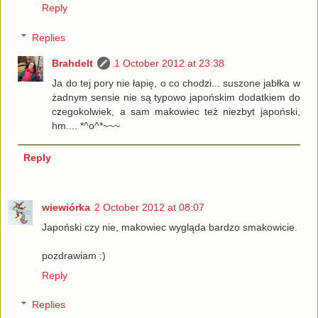
Reply
Replies
Brahdelt
1 October 2012 at 23:38
Ja do tej pory nie łapię, o co chodzi... suszone jabłka w
żadnym sensie nie są typowo japońskim dodatkiem do
czegokolwiek, a sam makowiec też niezbyt japoński,
hm.... *^o^*~~~
Reply
wiewiórka
2 October 2012 at 08:07
Japoński czy nie, makowiec wygląda bardzo smakowicie.
pozdrawiam :)
Reply
Replies