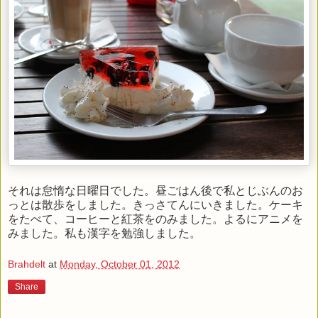
それは怠惰な日曜日でした。昼ごはん後で私とじぶんのお
っとは散歩をしました。きっさてんにいきました。ケーキ
をたべて、コーヒーと紅茶をのみました。よるにアニメを
みました。私も漢字を勉強しました。
Brahdelt
at
Monday, October 01, 2012
Share