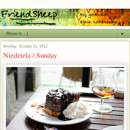
▼
Monday, October 01, 2012
Niedziela / Sunday