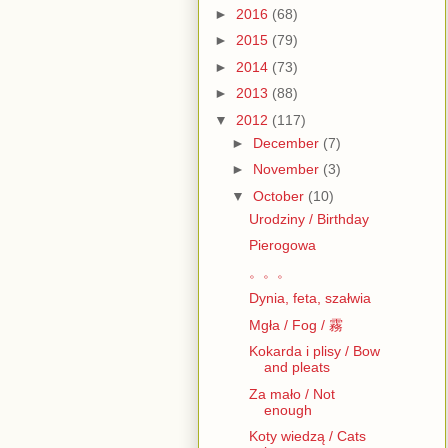
►
2016
(68)
►
2015
(79)
►
2014
(73)
►
2013
(88)
▼
2012
(117)
►
December
(7)
►
November
(3)
▼
October
(10)
Urodziny / Birthday
Pierogowa
。。。
Dynia, feta, szałwia
Mgła / Fog / 霧
Kokarda i plisy / Bow
and pleats
Za mało / Not
enough
Koty wiedzą / Cats