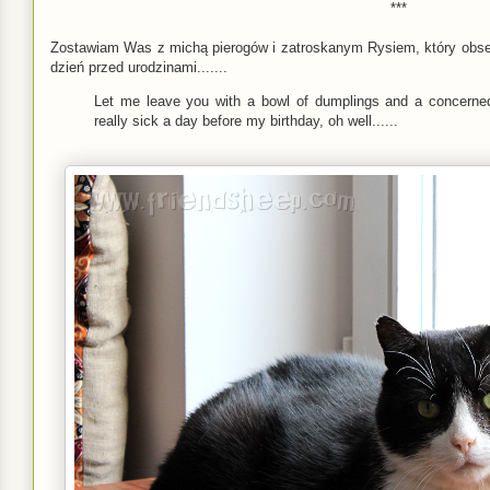
***
Zostawiam Was z michą pierogów i zatroskanym Rysiem, który obse
dzień przed urodzinami.......
Let me leave you with a bowl of dumplings and a concern
really sick a day before my birthday, oh well......