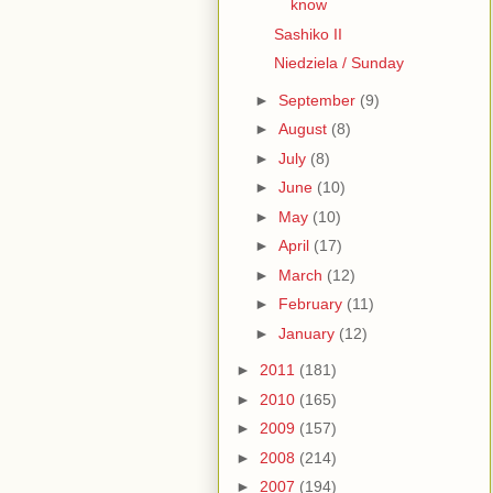
know
Sashiko II
Niedziela / Sunday
►
September
(9)
►
August
(8)
►
July
(8)
►
June
(10)
►
May
(10)
►
April
(17)
►
March
(12)
►
February
(11)
►
January
(12)
►
2011
(181)
►
2010
(165)
►
2009
(157)
►
2008
(214)
►
2007
(194)