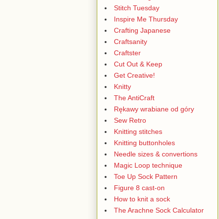
Stitch Tuesday
Inspire Me Thursday
Crafting Japanese
Craftsanity
Craftster
Cut Out & Keep
Get Creative!
Knitty
The AntiCraft
Rękawy wrabiane od góry
Sew Retro
Knitting stitches
Knitting buttonholes
Needle sizes & convertions
Magic Loop technique
Toe Up Sock Pattern
Figure 8 cast-on
How to knit a sock
The Arachne Sock Calculator