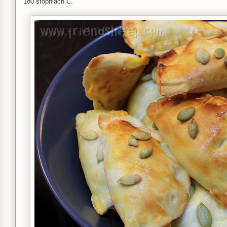
180 stopniach C.