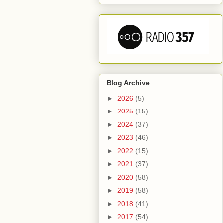
Blog Archive
►
2026
(5)
►
2025
(15)
►
2024
(37)
►
2023
(46)
►
2022
(15)
►
2021
(37)
►
2020
(58)
►
2019
(58)
►
2018
(41)
►
2017
(54)