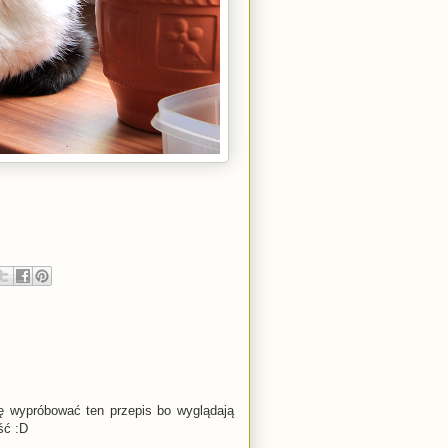
ę wypróbować ten przepis bo wyglądają
ść :D