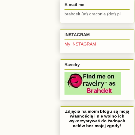
E-mail me
brahdelt (at) draconia (dot) pl
INSTAGRAM
My INSTAGRAM
Ravelry
Zdjęcia na moim blogu są moją
własnością i nie wolno ich
wykorzystywać do żadnych
celów bez mojej zgody!