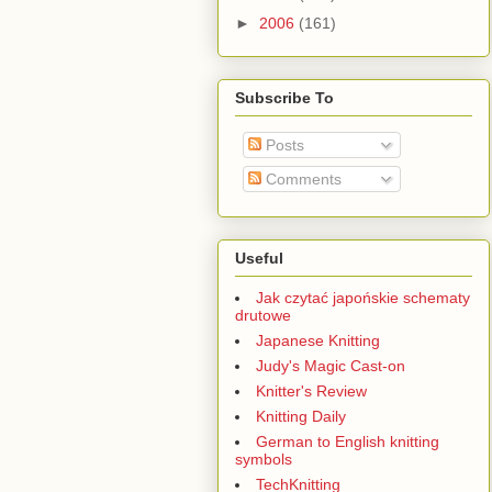
►
2006
(161)
Subscribe To
Posts
Comments
Useful
Jak czytać japońskie schematy
drutowe
Japanese Knitting
Judy's Magic Cast-on
Knitter's Review
Knitting Daily
German to English knitting
symbols
TechKnitting