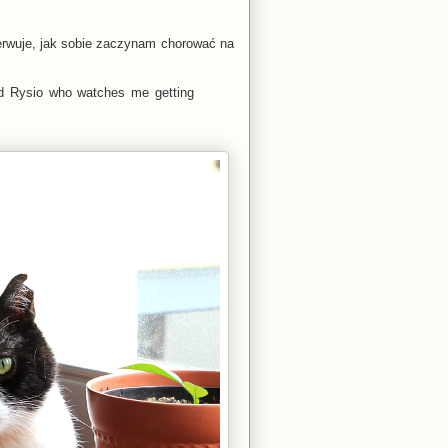
rwuje, jak sobie zaczynam chorować na
ed Rysio who watches me getting