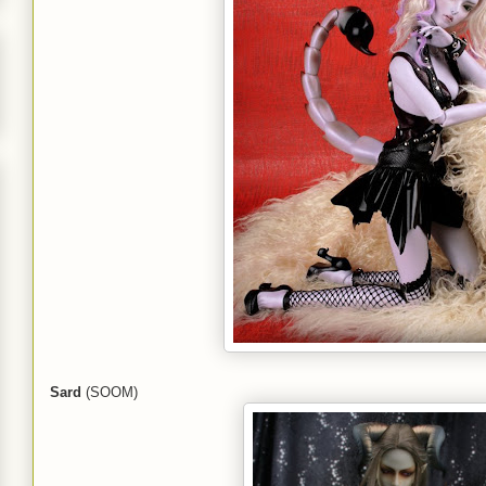
Sard
(SOOM)