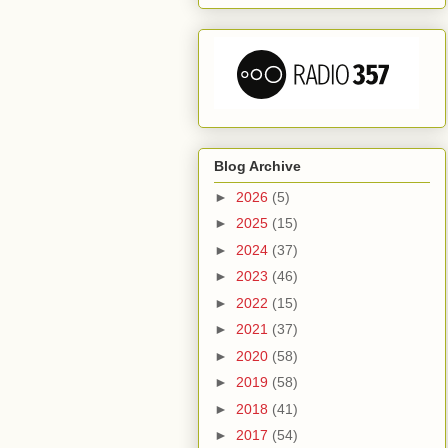
Blog Archive
►
2026
(5)
►
2025
(15)
►
2024
(37)
►
2023
(46)
►
2022
(15)
►
2021
(37)
►
2020
(58)
►
2019
(58)
►
2018
(41)
►
2017
(54)