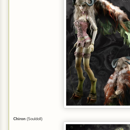
Chiron
(Souldoll)