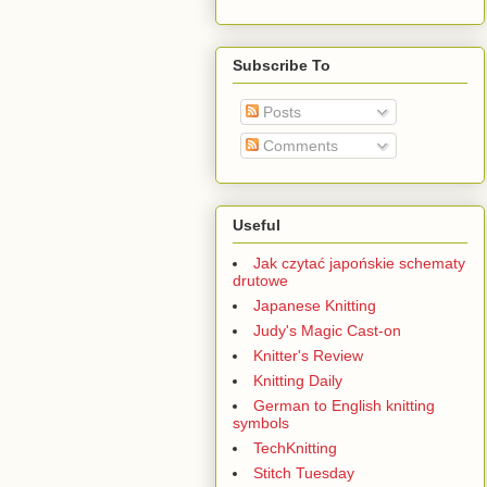
Subscribe To
Posts
Comments
Useful
Jak czytać japońskie schematy
drutowe
Japanese Knitting
Judy's Magic Cast-on
Knitter's Review
Knitting Daily
German to English knitting
symbols
TechKnitting
Stitch Tuesday