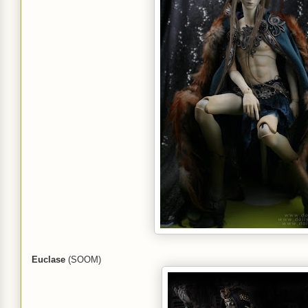
Euclase
(SOOM)