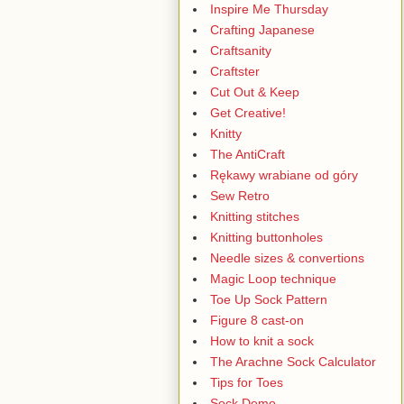
Inspire Me Thursday
Crafting Japanese
Craftsanity
Craftster
Cut Out & Keep
Get Creative!
Knitty
The AntiCraft
Rękawy wrabiane od góry
Sew Retro
Knitting stitches
Knitting buttonholes
Needle sizes & convertions
Magic Loop technique
Toe Up Sock Pattern
Figure 8 cast-on
How to knit a sock
The Arachne Sock Calculator
Tips for Toes
Sock Demo