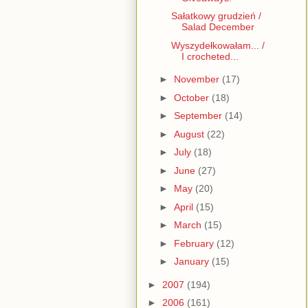
Sałatkowy grudzień /
Salad December
Wyszydełkowałam... /
I crocheted...
►
November
(17)
►
October
(18)
►
September
(14)
►
August
(22)
►
July
(18)
►
June
(27)
►
May
(20)
►
April
(15)
►
March
(15)
►
February
(12)
►
January
(15)
►
2007
(194)
►
2006
(161)