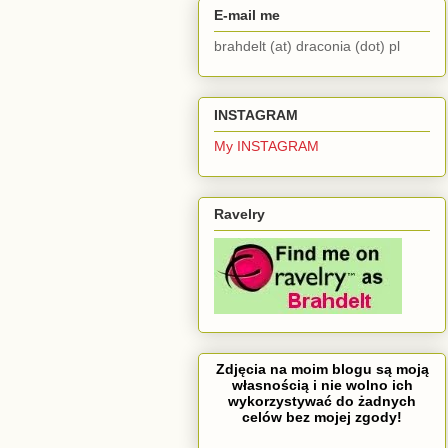
E-mail me
brahdelt (at) draconia (dot) pl
INSTAGRAM
My INSTAGRAM
Ravelry
Zdjęcia na moim blogu są moją
własnością i nie wolno ich
wykorzystywać do żadnych
celów bez mojej zgody!