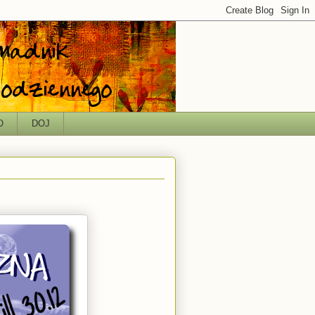
O
DOJ