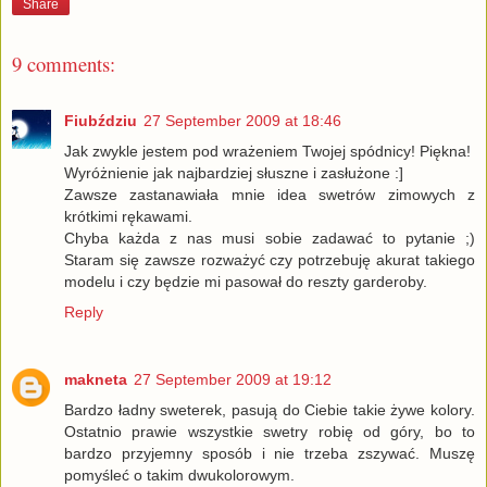
Share
9 comments:
Fiubździu
27 September 2009 at 18:46
Jak zwykle jestem pod wrażeniem Twojej spódnicy! Piękna!
Wyróżnienie jak najbardziej słuszne i zasłużone :]
Zawsze zastanawiała mnie idea swetrów zimowych z
krótkimi rękawami.
Chyba każda z nas musi sobie zadawać to pytanie ;)
Staram się zawsze rozważyć czy potrzebuję akurat takiego
modelu i czy będzie mi pasował do reszty garderoby.
Reply
makneta
27 September 2009 at 19:12
Bardzo ładny sweterek, pasują do Ciebie takie żywe kolory.
Ostatnio prawie wszystkie swetry robię od góry, bo to
bardzo przyjemny sposób i nie trzeba zszywać. Muszę
pomyśleć o takim dwukolorowym.