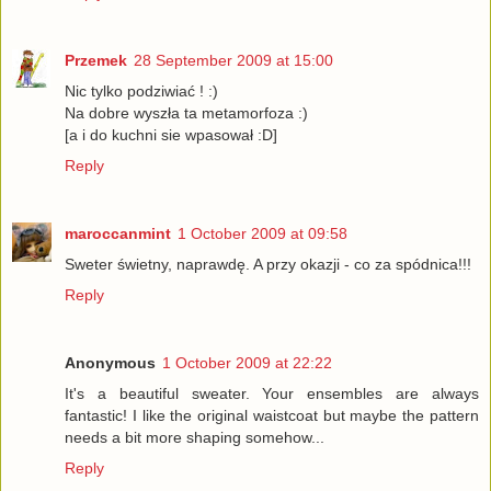
Przemek
28 September 2009 at 15:00
Nic tylko podziwiać ! :)
Na dobre wyszła ta metamorfoza :)
[a i do kuchni sie wpasował :D]
Reply
maroccanmint
1 October 2009 at 09:58
Sweter świetny, naprawdę. A przy okazji - co za spódnica!!!
Reply
Anonymous
1 October 2009 at 22:22
It's a beautiful sweater. Your ensembles are always
fantastic! I like the original waistcoat but maybe the pattern
needs a bit more shaping somehow...
Reply