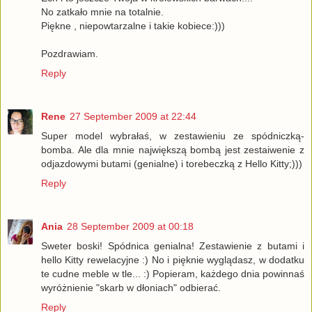
No zatkało mnie na totalnie.
Piękne , niepowtarzalne i takie kobiece:)))
Pozdrawiam.
Reply
Rene
27 September 2009 at 22:44
Super model wybrałaś, w zestawieniu ze spódniczką-
bomba. Ale dla mnie największą bombą jest zestaiwenie z
odjazdowymi butami (genialne) i torebeczką z Hello Kitty;)))
Reply
Ania
28 September 2009 at 00:18
Sweter boski! Spódnica genialna! Zestawienie z butami i
hello Kitty rewelacyjne :) No i pięknie wyglądasz, w dodatku
te cudne meble w tle... :) Popieram, każdego dnia powinnaś
wyróżnienie "skarb w dłoniach" odbierać.
Reply