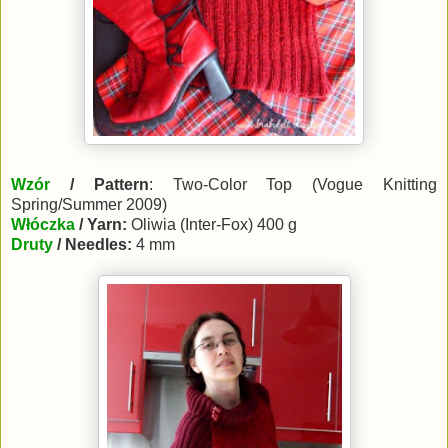
Wzór
/ Pattern
:
Two-Color Top
(Vogue Knitting
Spring/Summer 2009)
Włóczka
/ Yarn:
Oliwia (Inter-Fox) 400 g
Druty
/ Needles:
4 mm