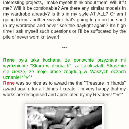
interesting projects, I make myself think about them. Will it fit
me? Will it be comfortable? Are there any similar models in
my wardrobe already? Is this in my style AT ALL? Or am I
going to knit another sweater that's going to go on the shelf
in my wardrobe and never see the daylight again? It's high
time I ask myself such questions or I'll be suffocated by the
pile of never worn knitwear!
***
Rene
była taka kochana, że ponownie przyznała mi
wyróżnienie "Skarb w dłoniach", za całokształt. Strasznie
się cieszę, że moje prace znajdują w Waszych oczach
uznanie! *^v^*
Rene
was so nice as to award me the "Treasure in Hands"
award again, for all things I create. I'm very happy that my
works are recognised and apreciated by my Readers! *^v^*