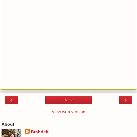
‹
›
Home
View web version
About
Brahdelt