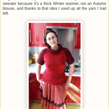
sweater because it's a thick Winter warmer, not an Autumn
blouse, and thanks to that idea I used up all the yarn I had
left.