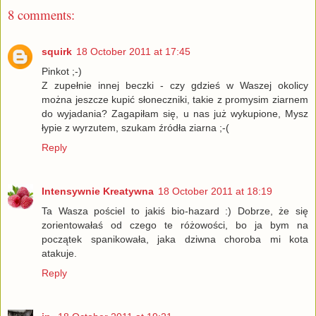
8 comments:
squirk
18 October 2011 at 17:45
Pinkot ;-)
Z zupełnie innej beczki - czy gdzieś w Waszej okolicy
można jeszcze kupić słoneczniki, takie z promysim ziarnem
do wyjadania? Zagapiłam się, u nas już wykupione, Mysz
łypie z wyrzutem, szukam źródła ziarna ;-(
Reply
Intensywnie Kreatywna
18 October 2011 at 18:19
Ta Wasza pościel to jakiś bio-hazard :) Dobrze, że się
zorientowałaś od czego te różowości, bo ja bym na
początek spanikowała, jaka dziwna choroba mi kota
atakuje.
Reply