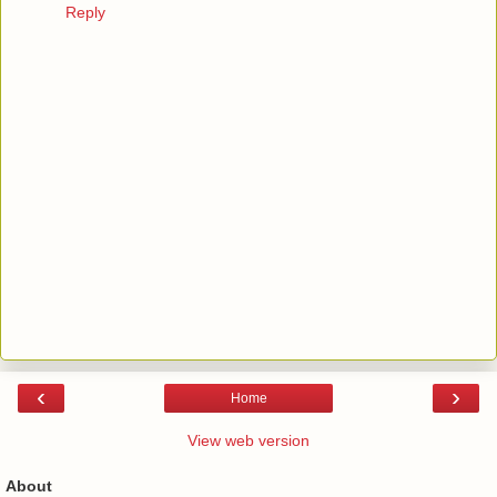
Reply
‹
›
Home
View web version
About