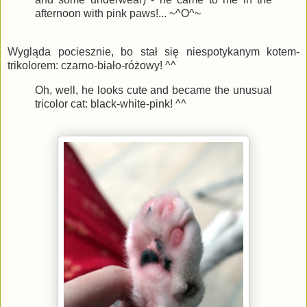
afternoon with pink paws!... ~^O^~
Wygląda pociesznie, bo stał się niespotykanym kotem-
trikolorem: czarno-biało-różowy! ^^
Oh, well, he looks cute and became the unusual
tricolor cat: black-white-pink! ^^